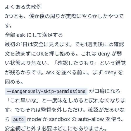
よくある失敗例
3つとも、僕か僕の周りが実際にやらかしたやつで
す。
全部 ask にして満足する
最初の1日は安全に見えます。でも1週間後には確認
文を読まずにOKを押し始める。これは deny が弱
い状態より危ない。「確認したつもり」という錯覚
が残るからです。ask を並べる前に、まず deny を
固める。
が口癖になる
--dangerously-skip-permissions
「これ早いな」と一度味をしめると戻れなくなりま
す。でもそれは監督を外しただけ。確認がだるいな
ら
mode か sandbox の auto-allow を使う。
auto
安全網ごと外す必要はどこにもありません。