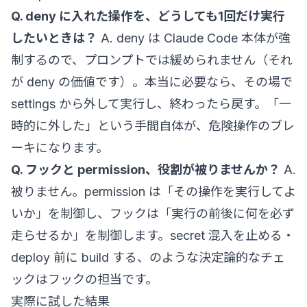
Q. deny に入れた操作を、どうしても1回だけ実行
したいときは？
A. deny は Claude Code 本体が強
制するので、プロンプトでは緩められません（それ
が deny の価値です）。本当に必要なら、その場で
settings から外して実行し、終わったら戻す。「一
時的に外した」という手間自体が、危険操作のブレ
ーキになります。
Q. フックと permission、役割が被りませんか？
A.
被りません。permission は「その操作を実行してよ
いか」を制御し、フックは「実行の前後に何を必ず
走らせるか」を制御します。secret 混入を止める・
deploy 前に build する、のような決定論的なチェ
ックはフックの担当です。
実際に試した結果