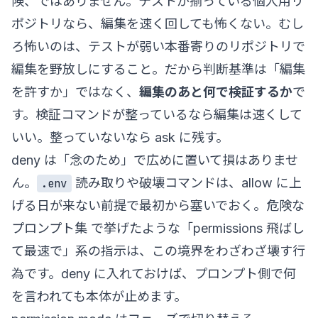
険、ではありません。テストが揃っている個人用リ
ポジトリなら、編集を速く回しても怖くない。むし
ろ怖いのは、テストが弱い本番寄りのリポジトリで
編集を野放しにすること。だから判断基準は「編集
を許すか」ではなく、
編集のあと何で検証するか
で
す。検証コマンドが整っているなら編集は速くして
いい。整っていないなら ask に残す。
deny は「念のため」で広めに置いて損はありませ
ん。
読み取りや破壊コマンドは、allow に上
.env
げる日が来ない前提で最初から塞いでおく。
危険な
プロンプト集
で挙げたような「permissions 飛ばし
て最速で」系の指示は、この境界をわざわざ壊す行
為です。deny に入れておけば、プロンプト側で何
を言われても本体が止めます。