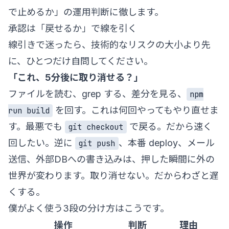
で止めるか」の運用判断に徹します。
承認は「戻せるか」で線を引く
線引きで迷ったら、技術的なリスクの大小より先
に、ひとつだけ自問してください。
「これ、5分後に取り消せる？」
ファイルを読む、grep する、差分を見る、
npm
を回す。これは何回やってもやり直せま
run build
す。最悪でも
で戻る。だから速く
git checkout
回したい。逆に
、本番 deploy、メール
git push
送信、外部DBへの書き込みは、押した瞬間に外の
世界が変わります。取り消せない。だからわざと遅
くする。
僕がよく使う3段の分け方はこうです。
操作
判断
理由