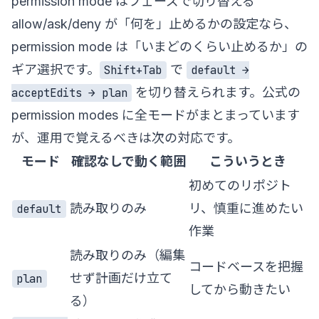
permission mode はフェーズで切り替える
allow/ask/deny が「何を」止めるかの設定なら、
permission mode は「いまどのくらい止めるか」の
ギア選択です。
で
Shift+Tab
default →
を切り替えられます。公式の
acceptEdits → plan
permission modes
に全モードがまとまっています
が、運用で覚えるべきは次の対応です。
モード
確認なしで動く範囲
こういうとき
初めてのリポジト
読み取りのみ
リ、慎重に進めたい
default
作業
読み取りのみ（編集
コードベースを把握
せず計画だけ立て
plan
してから動きたい
る）