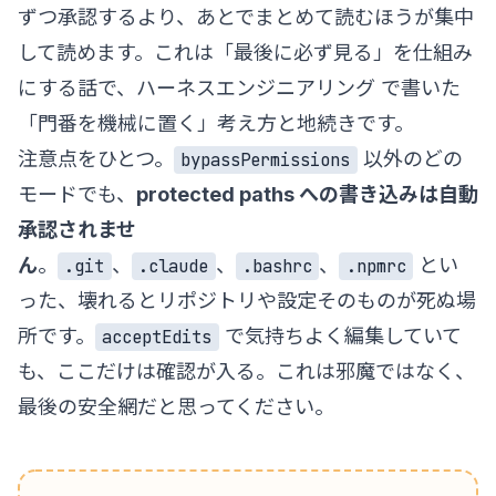
ずつ承認するより、あとでまとめて読むほうが集中
して読めます。これは「最後に必ず見る」を仕組み
にする話で、
ハーネスエンジニアリング
で書いた
「門番を機械に置く」考え方と地続きです。
注意点をひとつ。
以外のどの
bypassPermissions
モードでも、
protected paths への書き込みは自動
承認されませ
ん
。
、
、
、
とい
.git
.claude
.bashrc
.npmrc
った、壊れるとリポジトリや設定そのものが死ぬ場
所です。
で気持ちよく編集していて
acceptEdits
も、ここだけは確認が入る。これは邪魔ではなく、
最後の安全網だと思ってください。