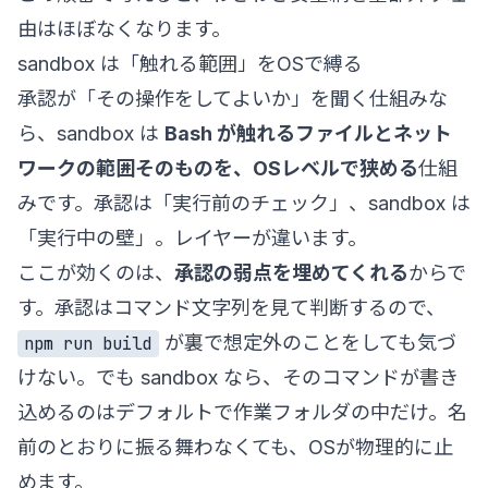
由はほぼなくなります。
sandbox は「触れる範囲」をOSで縛る
承認が「その操作をしてよいか」を聞く仕組みな
ら、sandbox は
Bash が触れるファイルとネット
ワークの範囲そのものを、OSレベルで狭める
仕組
みです。承認は「実行前のチェック」、sandbox は
「実行中の壁」。レイヤーが違います。
ここが効くのは、
承認の弱点を埋めてくれる
からで
す。承認はコマンド文字列を見て判断するので、
が裏で想定外のことをしても気づ
npm run build
けない。でも sandbox なら、そのコマンドが書き
込めるのはデフォルトで作業フォルダの中だけ。名
前のとおりに振る舞わなくても、OSが物理的に止
めます。