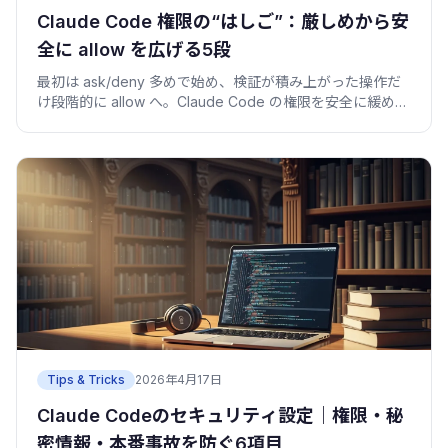
Claude Code 権限の“はしご”：厳しめから安
全に allow を広げる5段
最初は ask/deny 多めで始め、検証が積み上がった操作だ
け段階的に allow へ。Claude Code の権限を安全に緩める
5段ラダーと、各段の昇格条件を実例で。
Tips & Tricks
2026年4月17日
Claude Codeのセキュリティ設定｜権限・秘
密情報・本番事故を防ぐ6項目