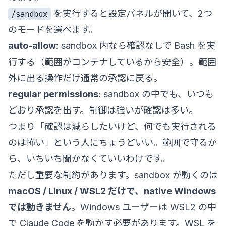
を実行すると設定パネルが開いて、2つ
/sandbox
のモードを選べます。
auto-allow
: sandbox 内なら確認なしで Bash を実
行する（範囲がコンテナしているから安全）。範囲
外に出る操作だけ通常の承認に戻る。
regular permissions
: sandbox の中でも、いつも
どおり承認を出す。制御は強いが確認は多い。
つまり「確認は減らしたいけど、何でも実行される
のは怖い」という人にちょうどいい。範囲で守るか
ら、いちいち聞かなくていいわけです。
ただし重要な制約があります。sandbox が動くのは
macOS / Linux / WSL2 だけで、native Windows
では動きません
。Windows ユーザーは WSL2 の中
で Claude Code を動かす必要があります。WSL を