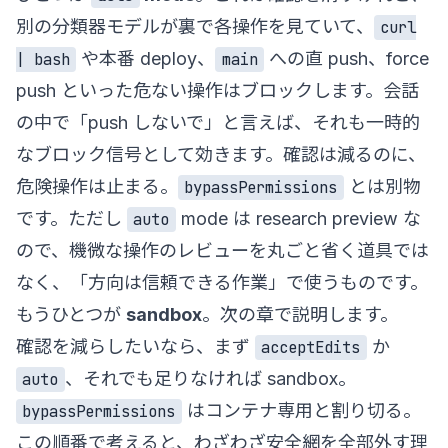
別の分類器モデルが裏で各操作を見ていて、
curl
や本番 deploy、
への直 push、force
| bash
main
push といった危ない操作はブロックします。会話
の中で「push しないで」と言えば、それも一時的
なブロック信号として効きます。確認は減るのに、
危険操作は止まる。
とは別物
bypassPermissions
です。ただし
mode は research preview な
auto
ので、機微な操作のレビューを丸ごと省く道具では
なく、「方向は信頼できる作業」で使うものです。
もうひとつが
sandbox
。次の章で説明します。
確認を減らしたいなら、まず
か
acceptEdits
、それでも足りなければ sandbox。
auto
はコンテナ専用と割り切る。
bypassPermissions
この順番で考えると、わざわざ安全網を全部外す理