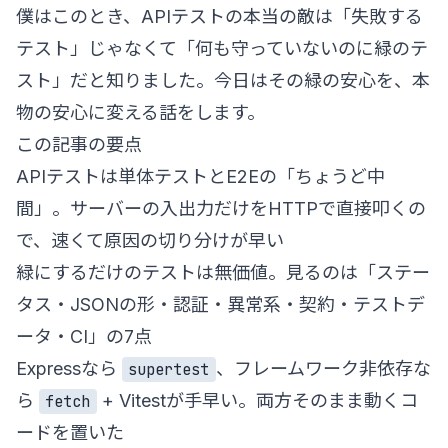
僕はこのとき、APIテストの本当の敵は「失敗する
テスト」じゃなくて「何も守っていないのに緑のテ
スト」だと知りました。今日はその緑の安心を、本
物の安心に変える話をします。
この記事の要点
APIテストは単体テストとE2Eの「ちょうど中
間」。サーバーの入出力だけをHTTPで直接叩くの
で、速くて原因の切り分けが早い
緑にするだけのテストは無価値。見るのは「ステー
タス・JSONの形・認証・異常系・契約・テストデ
ータ・CI」の7点
Expressなら
、フレームワーク非依存な
supertest
ら
+ Vitestが手早い。両方そのまま動くコ
fetch
ードを置いた