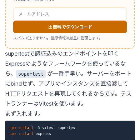
無料でダウンロード
スパムは送りません。登録情報は厳重に管理します。
supertestで認証込みのエンドポイントを叩く
Expressのようなフレームワークを使っているな
ら、
が一番手早い。サーバーをポート
supertest
にbindせず、アプリのインスタンスを直接渡して
HTTPリクエストを再現してくれるからです。テス
トランナーはVitestを使います。
まず入れます。
npm
install
-D
npm
install