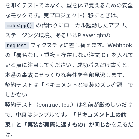
を叩くテストではなく、型を体で覚えるための安全
なモックです。実プロジェクトに移すときは、
の代わりにローカル起動したアプリ、
makeApp()
ステージング環境、あるいはPlaywrightの
フィクスチャに差し替えます。Webhook
request
の「署名なし・重複・存在しない注文ID」を入れて
いる点に注目してください。成功パスだけ書くと、
本番の事故にそっくりな条件を全部見逃します。
契約テストは「ドキュメントと実装のズレ確認」で
しかない
契約テスト（contract test）は名前が厳めしいだけ
で、中身はシンプルです。
「ドキュメント上の約
束」と「実装が実際に返すもの」が同じか
を見るだ
け。