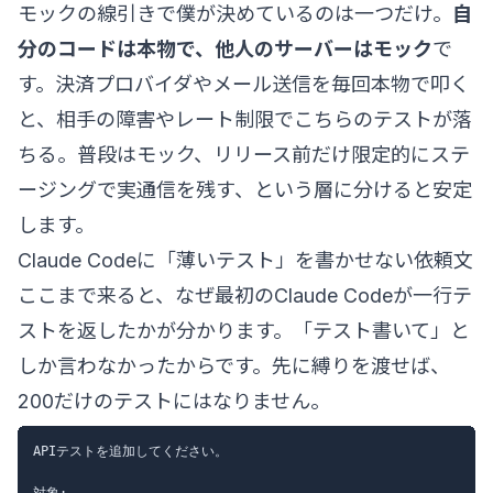
モックの線引きで僕が決めているのは一つだけ。
自
分のコードは本物で、他人のサーバーはモック
で
す。決済プロバイダやメール送信を毎回本物で叩く
と、相手の障害やレート制限でこちらのテストが落
ちる。普段はモック、リリース前だけ限定的にステ
ージングで実通信を残す、という層に分けると安定
します。
Claude Codeに「薄いテスト」を書かせない依頼文
ここまで来ると、なぜ最初のClaude Codeが一行テ
ストを返したかが分かります。「テスト書いて」と
しか言わなかったからです。先に縛りを渡せば、
200だけのテストにはなりません。
APIテストを追加してください。

対象:
