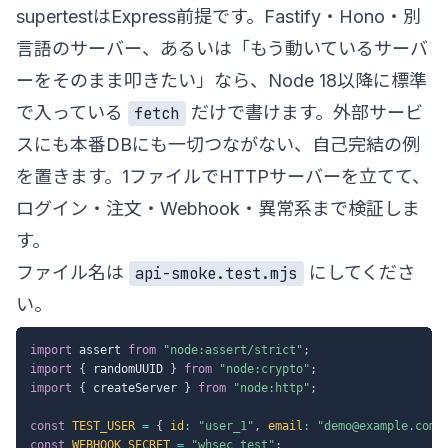
supertestはExpress前提です。Fastify・Hono・別
言語のサーバー、あるいは「もう動いているサーバ
ーをそのまま叩きたい」なら、Node 18以降に標準
で入っている
だけで書けます。外部サービ
fetch
スにも本番DBにも一切つながない、自己完結の例
を置きます。1ファイルでHTTPサーバーを立てて、
ログイン・注文・Webhook・異常系まで検証しま
す。
ファイル名は
にしてくださ
api-smoke.test.mjs
い。
import
 assert 
from
"node:assert/strict"
;
import
{
 randomUUID 
}
from
"node:crypto"
;
import
{
 createServer 
}
from
"node:http"
;
const
TEST_USER
=
{
id
:
"user_1"
,
email
:
"demo@example.com"
const
WEBHOOK_SECRET
=
"whsec_test"
;