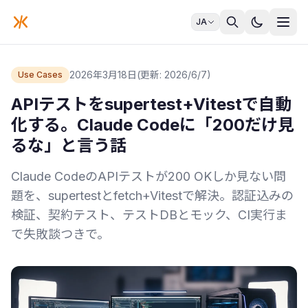
JA
2026年3月18日
(更新: 2026/6/7)
Use Cases
APIテストをsupertest+Vitestで自動
化する。Claude Codeに「200だけ見
るな」と言う話
Claude CodeのAPIテストが200 OKしか見ない問
題を、supertestとfetch+Vitestで解決。認証込みの
検証、契約テスト、テストDBとモック、CI実行ま
で失敗談つきで。