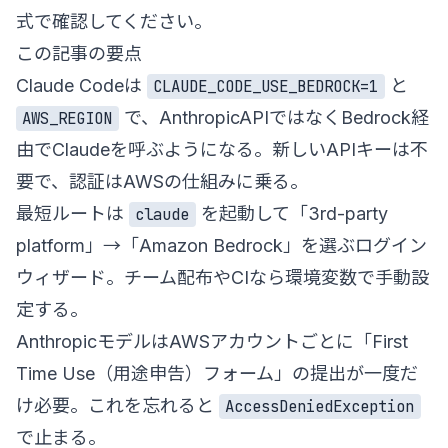
式で確認してください。
この記事の要点
Claude Codeは
と
CLAUDE_CODE_USE_BEDROCK=1
で、AnthropicAPIではなくBedrock経
AWS_REGION
由でClaudeを呼ぶようになる。新しいAPIキーは不
要で、認証はAWSの仕組みに乗る。
最短ルートは
を起動して「3rd-party
claude
platform」→「Amazon Bedrock」を選ぶログイン
ウィザード。チーム配布やCIなら環境変数で手動設
定する。
AnthropicモデルはAWSアカウントごとに「First
Time Use（用途申告）フォーム」の提出が一度だ
け必要。これを忘れると
AccessDeniedException
で止まる。