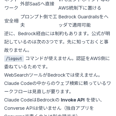
外部SaaSへ直接
ワーク
AWS統制下に置ける
プロンプト側で工
Bedrock Guardrailsをヘ
安全柵
夫
ッダで適用可能
逆に、Bedrock経由には制約もあります。公式が明
記しているのは次の3つです。先に知っておくと事
故りません。
コマンドが使えません。認証をAWS側に
/logout
委ねているためです。
WebSearchツールがBedrockでは使えません。
Claude Codeの中からのウェブ検索に頼っているワ
ークフローは見直しが要ります。
Claude CodeはBedrockの
Invoke API
を使い、
Converse APIは使いません（独自アプリを