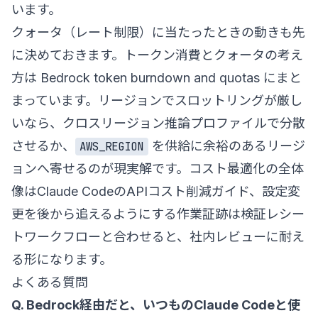
います。
クォータ（レート制限）に当たったときの動きも先
に決めておきます。トークン消費とクォータの考え
方は
Bedrock token burndown and quotas
にまと
まっています。リージョンでスロットリングが厳し
いなら、クロスリージョン推論プロファイルで分散
させるか、
を供給に余裕のあるリージ
AWS_REGION
ョンへ寄せるのが現実解です。コスト最適化の全体
像は
Claude CodeのAPIコスト削減ガイド
、設定変
更を後から追えるようにする作業証跡は
検証レシー
トワークフロー
と合わせると、社内レビューに耐え
る形になります。
よくある質問
Q. Bedrock経由だと、いつものClaude Codeと使