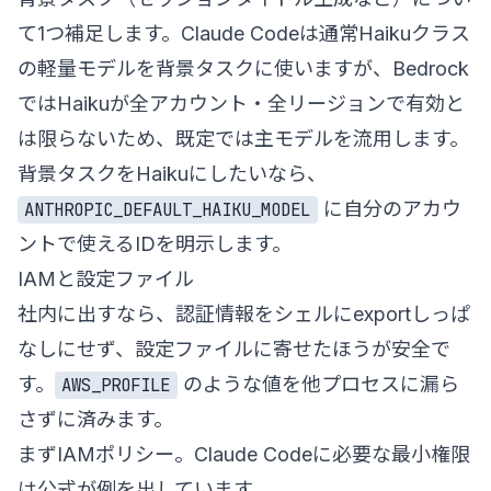
て1つ補足します。Claude Codeは通常Haikuクラス
の軽量モデルを背景タスクに使いますが、Bedrock
ではHaikuが全アカウント・全リージョンで有効と
は限らないため、既定では主モデルを流用します。
背景タスクをHaikuにしたいなら、
に自分のアカウ
ANTHROPIC_DEFAULT_HAIKU_MODEL
ントで使えるIDを明示します。
IAMと設定ファイル
社内に出すなら、認証情報をシェルにexportしっぱ
なしにせず、設定ファイルに寄せたほうが安全で
す。
のような値を他プロセスに漏ら
AWS_PROFILE
さずに済みます。
まずIAMポリシー。Claude Codeに必要な最小権限
は公式が例を出しています。