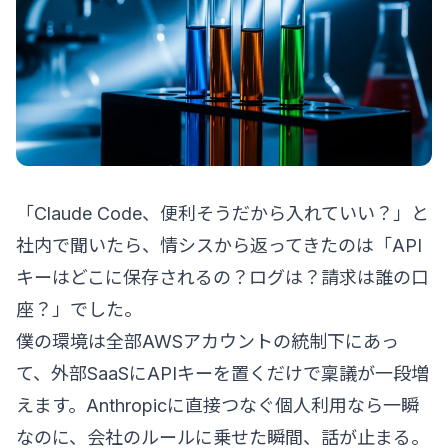
「Claude Code、便利そうだから入れていい？」と
社内で聞いたら、情シスから返ってきたのは「API
キーはどこに保存されるの？ログは？請求は誰の口
座？」でした。
僕の環境は全部AWSアカウントの統制下にあっ
て、外部SaaSにAPIキーを置くだけで稟議が一段増
えます。Anthropicに直接つなぐ個人利用なら一瞬
なのに、会社のルールに乗せた瞬間、話が止まる。