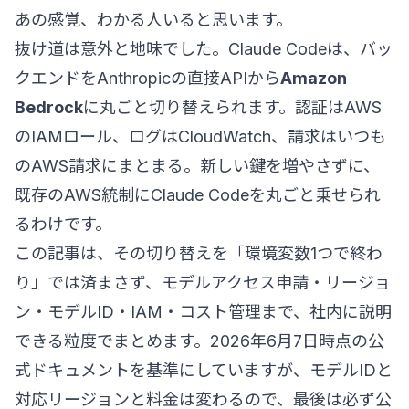
あの感覚、わかる人いると思います。
抜け道は意外と地味でした。Claude Codeは、バッ
クエンドをAnthropicの直接APIから
Amazon
Bedrock
に丸ごと切り替えられます。認証はAWS
のIAMロール、ログはCloudWatch、請求はいつも
のAWS請求にまとまる。新しい鍵を増やさずに、
既存のAWS統制にClaude Codeを丸ごと乗せられ
るわけです。
この記事は、その切り替えを「環境変数1つで終わ
り」では済まさず、モデルアクセス申請・リージョ
ン・モデルID・IAM・コスト管理まで、社内に説明
できる粒度でまとめます。2026年6月7日時点の公
式ドキュメントを基準にしていますが、モデルIDと
対応リージョンと料金は変わるので、最後は必ず公