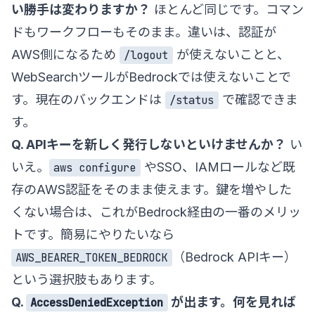
い勝手は変わりますか？
ほとんど同じです。コマン
ドもワークフローもそのまま。違いは、認証が
AWS側になるため
が使えないことと、
/logout
WebSearchツールがBedrockでは使えないことで
す。現在のバックエンドは
で確認できま
/status
す。
Q. APIキーを新しく発行しないといけませんか？
い
いえ。
やSSO、IAMロールなど既
aws configure
存のAWS認証をそのまま使えます。鍵を増やした
くない場合は、これがBedrock経由の一番のメリッ
トです。簡易にやりたいなら
（Bedrock APIキー）
AWS_BEARER_TOKEN_BEDROCK
という選択肢もあります。
Q.
が出ます。何を見れば
AccessDeniedException