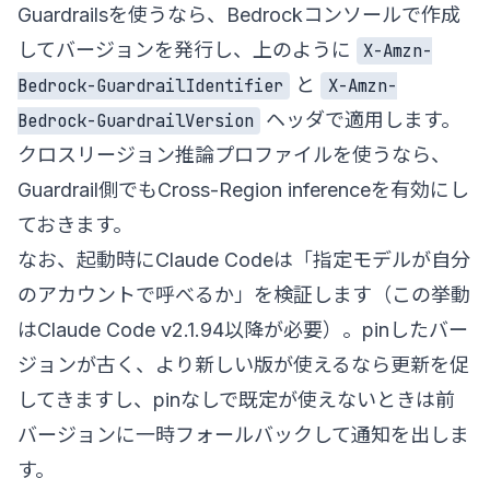
Guardrailsを使うなら、Bedrockコンソールで作成
してバージョンを発行し、上のように
X-Amzn-
と
Bedrock-GuardrailIdentifier
X-Amzn-
ヘッダで適用します。
Bedrock-GuardrailVersion
クロスリージョン推論プロファイルを使うなら、
Guardrail側でもCross-Region inferenceを有効にし
ておきます。
なお、起動時にClaude Codeは「指定モデルが自分
のアカウントで呼べるか」を検証します（この挙動
はClaude Code v2.1.94以降が必要）。pinしたバー
ジョンが古く、より新しい版が使えるなら更新を促
してきますし、pinなしで既定が使えないときは前
バージョンに一時フォールバックして通知を出しま
す。