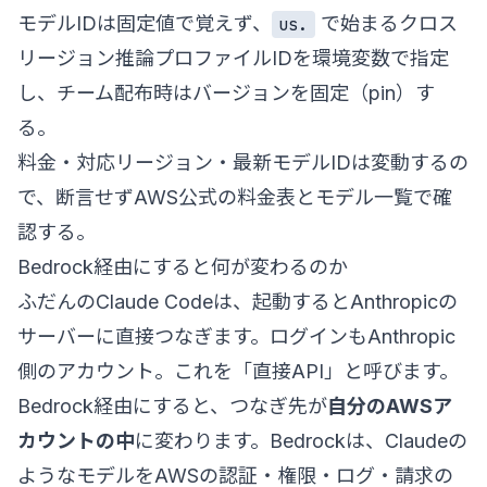
モデルIDは固定値で覚えず、
で始まるクロス
us.
リージョン推論プロファイルIDを環境変数で指定
し、チーム配布時はバージョンを固定（pin）す
る。
料金・対応リージョン・最新モデルIDは変動するの
で、断言せずAWS公式の料金表とモデル一覧で確
認する。
Bedrock経由にすると何が変わるのか
ふだんのClaude Codeは、起動するとAnthropicの
サーバーに直接つなぎます。ログインもAnthropic
側のアカウント。これを「直接API」と呼びます。
Bedrock経由にすると、つなぎ先が
自分のAWSア
カウントの中
に変わります。Bedrockは、Claudeの
ようなモデルをAWSの認証・権限・ログ・請求の