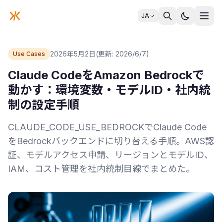
JA
2026年5月2日
(更新: 2026/6/7)
Use Cases
Claude CodeをAmazon Bedrockで
動かす：環境変数・モデルID・社内統
制の設定手順
CLAUDE_CODE_USE_BEDROCKでClaude Code
をBedrockバックエンドに切り替える手順。AWS認
証、モデルアクセス申請、リージョンとモデルID、
IAM、コスト管理を社内統制目線でまとめた。