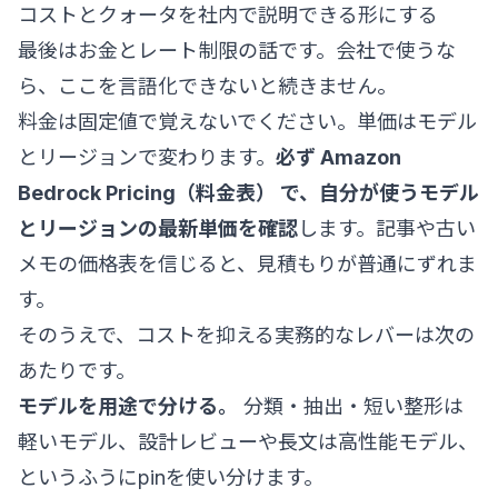
コストとクォータを社内で説明できる形にする
最後はお金とレート制限の話です。会社で使うな
ら、ここを言語化できないと続きません。
料金は固定値で覚えないでください。単価はモデル
とリージョンで変わります。
必ず
Amazon
Bedrock Pricing（料金表）
で、自分が使うモデル
とリージョンの最新単価を確認
します。記事や古い
メモの価格表を信じると、見積もりが普通にずれま
す。
そのうえで、コストを抑える実務的なレバーは次の
あたりです。
モデルを用途で分ける。
分類・抽出・短い整形は
軽いモデル、設計レビューや長文は高性能モデル、
というふうにpinを使い分けます。