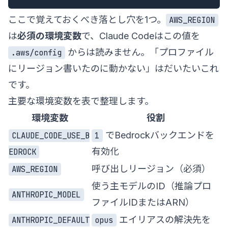
ここで覚えておくべき落とし穴を1つ。
AWS_REGION
は
必須の環境変数
で、Claude Codeはこの値を
からは読みません。「プロファイル
.aws/config
にリージョン書いたのに動かない」はだいたいこれ
です。
主要な環境変数を表で整理します。
環境変数
役割
でBedrockバックエンドを
CLAUDE_CODE_USE_B
1
有効化
EDROCK
呼び出しリージョン（必須）
AWS_REGION
使う主モデルのID（推論プロ
ANTHROPIC_MODEL
ファイルIDまたはARN）
エイリアスの解決先を
ANTHROPIC_DEFAULT
opus