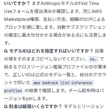
いいですか？
まずAnthropicモデルのFirst Time
Useフォームを提出済みか確認します。次にAWS
Marketplace権限、支払い方法、組織のSCPによる
ブロックを順に潰します。自動サブスクリプション
の確定に最大15分かかる場合がある点にも注意しま
す。
Q. モデルIDはどれを指定すればいいですか？
記事
の値をそのままコピペしないでください。
で
us.
始まるクロスリージョン推論プロファイルIDが基本
で、正しいIDは公式の
モデル一覧
と、自分のアカウ
ントで叩いた
aws bedrock list-inference-
の結果で確認します。チーム配布時はバ
profiles
ージョンをpinします。
Q. 料金は結局いくらですか？
モデルとリージョン