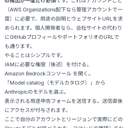
の提出が一度だけ必須
です。これはアカウントごと
（AWS Organizations配下なら管理アカウントで一
度）に必要で、用途の説明とウェブサイトURLを求
められます。個人開発者なら、会社サイトの代わり
にGitHubプロフィールやポートフォリオのURLで
も通ります。
やることはシンプルです。
IAMに必要な権限（後述）を付ける。
Amazon Bedrockコンソール
を開く。
「Model catalog（モデルカタログ）」から
Anthropicのモデルを選ぶ。
表示される用途申告フォームを送信する。送信直後
にアクセスが付与されます。
ここで自分のアカウントとリージョンで実際にどの