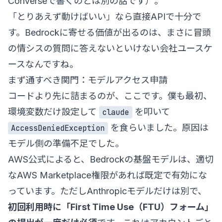
Converseで書くのとは別の話です）。
「とりあえず動けばいい」なら直接APIで十分で
す。Bedrockに寄せる価値が出るのは、まさに冒頭
の情シスの質問に答えないといけない会社ユースケ
ースなんですね。
まず通すべき関門：モデルアクセス申請
コードより先に詰まるのが、ここです。僕も最初、
環境変数だけ設定して
を叩いて
claude
を食らいました。原因は
AccessDeniedException
モデル側の準備不足でした。
AWS公式によると、Bedrockの基盤モデルは、適切
なAWS Marketplace権限があれば既定で有効にな
っています。ただしAnthropicモデルだけは別で、
初回利用時に「First Time Use（FTU）フォーム」