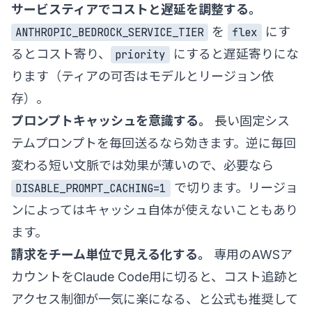
サービスティアでコストと遅延を調整する。
を
にす
ANTHROPIC_BEDROCK_SERVICE_TIER
flex
るとコスト寄り、
にすると遅延寄りにな
priority
ります（ティアの可否はモデルとリージョン依
存）。
プロンプトキャッシュを意識する。
長い固定シス
テムプロンプトを毎回送るなら効きます。逆に毎回
変わる短い文脈では効果が薄いので、必要なら
で切ります。リージョ
DISABLE_PROMPT_CACHING=1
ンによってはキャッシュ自体が使えないこともあり
ます。
請求をチーム単位で見える化する。
専用のAWSア
カウントをClaude Code用に切ると、コスト追跡と
アクセス制御が一気に楽になる、と公式も推奨して