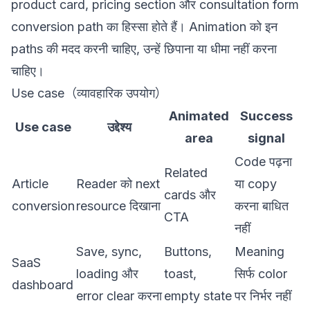
product card, pricing section और consultation form
conversion path का हिस्सा होते हैं। Animation को इन
paths की मदद करनी चाहिए, उन्हें छिपाना या धीमा नहीं करना
चाहिए।
Use case（व्यावहारिक उपयोग）
Animated
Success
Use case
उद्देश्य
area
signal
Code पढ़ना
Related
Article
Reader को next
या copy
cards और
conversion
resource दिखाना
करना बाधित
CTA
नहीं
Save, sync,
Buttons,
Meaning
SaaS
loading और
toast,
सिर्फ color
dashboard
error clear करना
empty state
पर निर्भर नहीं