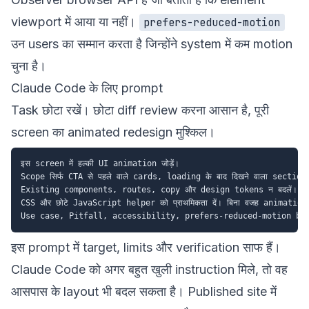
viewport में आया या नहीं।
prefers-reduced-motion
उन users का सम्मान करता है जिन्होंने system में कम motion
चुना है।
Claude Code के लिए prompt
Task छोटा रखें। छोटा diff review करना आसान है, पूरी
screen का animated redesign मुश्किल।
इस screen में हल्की UI animation जोड़ें।

Scope सिर्फ CTA से पहले वाले cards, loading के बाद दिखने वाला secti
Existing components, routes, copy और design tokens न बदलें।

CSS और छोटे JavaScript helper को प्राथमिकता दें। बिना वजह animation l
इस prompt में target, limits और verification साफ हैं।
Claude Code को अगर बहुत खुली instruction मिले, तो वह
आसपास के layout भी बदल सकता है। Published site में