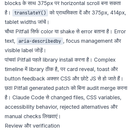
blocks के साथ 375px पर horizontal scroll बना सकता
है।
को प्राथमिकता दें और 375px, 414px,
translateY()
tablet widths जांचें।
चौथा Pitfall सिर्फ color या shake से error बताना है। Error
text,
, focus management और
aria-describedby
visible label जोड़ें।
पांचवां Pitfall पहले library install करना है। Complex
timeline में library ठीक है, पर card reveal, toast और
button feedback अक्सर CSS और छोटे JS से हो जाते हैं।
छठा Pitfall generated patch को बिना audit merge करना
है। Claude Code से changed files, CSS variables,
accessibility behavior, rejected alternatives और
manual checks लिखवाएं।
Review और verification