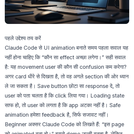
पहले उद्देश्य तय करें
Claude Code से UI animation बनाते समय पहला सवाल यह
नहीं होना चाहिए कि “कौन सा effect अच्छा लगेगा।” सही सवाल
है: यह movement user की कौन सी confusion कम करेगा?
अगर card धीरे से दिखता है, तो वह अगले section की ओर ध्यान
ले जा सकता है। Save button छोटा सा response दे, तो
user को पता चलता है कि click लिया गया। Loading state
साफ हो, तो user को लगता है कि app अटका नहीं है। Safe
animation हमेशा feedback है, सिर्फ सजावट नहीं।
Beginner अक्सर Claude Code को लिखते हैं: “इस page
को animated बना दो।” इससे demo जल्दी बनता है, लेकिन