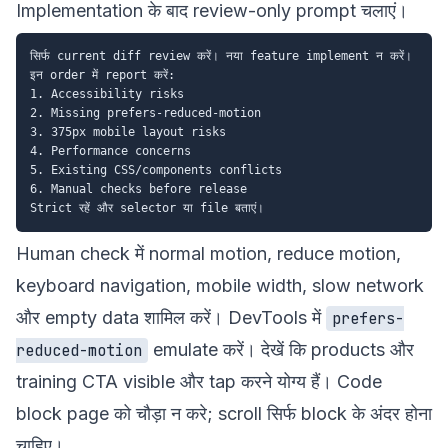
Implementation के बाद review-only prompt चलाएं।
सिर्फ current diff review करें। नया feature implement न करें।

इन order में report करें:

1. Accessibility risks

2. Missing prefers-reduced-motion

3. 375px mobile layout risks

4. Performance concerns

5. Existing CSS/components conflicts

6. Manual checks before release

Human check में normal motion, reduce motion,
keyboard navigation, mobile width, slow network
और empty data शामिल करें। DevTools में
prefers-
emulate करें। देखें कि
products
और
reduced-motion
training
CTA visible और tap करने योग्य हैं। Code
block page को चौड़ा न करे; scroll सिर्फ block के अंदर होना
चाहिए।