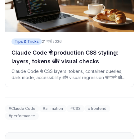
Tips & Tricks
21 मार्च 2026
Claude Code से production CSS styling:
layers, tokens और visual checks
Claude Code से CSS layers, tokens, container queries,
dark mode, accessibility और visual regression संभालने की
guide.
#Claude Code
#animation
#CSS
#frontend
#performance