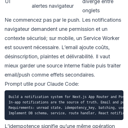
UI
diverge entre
alertes navigateur
onglets
Ne commencez pas par le push. Les notifications
navigateur demandent une permission et un
contexte sécurisé; sur mobile, un Service Worker
est souvent nécessaire. L’email ajoute coûts,
désinscription, plaintes et délivrabilité. Il vaut
mieux garder une source interne fiable puis traiter
email/push comme effets secondaires.
Prompt utile pour Claude Code:
Build a notification system for Next.js App Router and Postg
In-app notifications are the source of truth. Email and push
Requirements: unread state, idempotency_key, batching, user 
L’idempotence signifie qu’une même opération