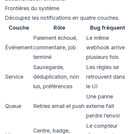
Frontières du système
Découpez les notifications en quatre couches.
Couche
Rôle
Bug fréquent
Paiement échoué,
Le même
Événement
commentaire, job
webhook arrive
terminé
plusieurs fois
Sauvegarde,
Les règles se
Service
déduplication, non
retrouvent dans
lus, préférences
le UI
Une panne
Queue
Retries email et push
externe fait
perdre l’envoi
Le compteur
Centre, badge,