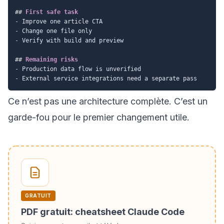
##
 First safe task
-
-
-
 Verify with build and preview

##
 Remaining risks
-
-
Ce n’est pas une architecture complète. C’est un
garde-fou pour le premier changement utile.
GRATUIT
PDF gratuit: cheatsheet Claude Code