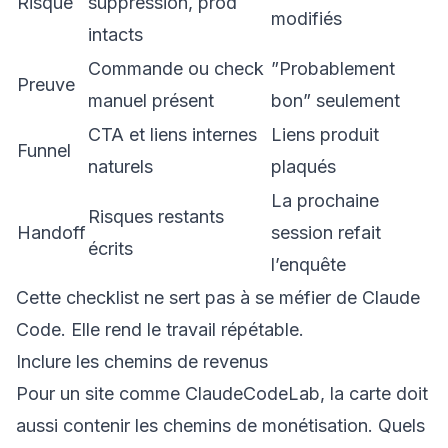
Risque
suppression, prod
modifiés
intacts
Commande ou check
”Probablement
Preuve
manuel présent
bon” seulement
CTA et liens internes
Liens produit
Funnel
naturels
plaqués
La prochaine
Risques restants
Handoff
session refait
écrits
l’enquête
Cette checklist ne sert pas à se méfier de Claude
Code. Elle rend le travail répétable.
Inclure les chemins de revenus
Pour un site comme ClaudeCodeLab, la carte doit
aussi contenir les chemins de monétisation. Quels