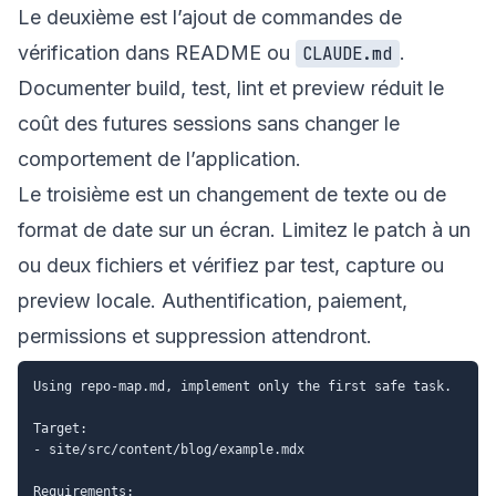
Le deuxième est l’ajout de commandes de
vérification dans README ou
.
CLAUDE.md
Documenter build, test, lint et preview réduit le
coût des futures sessions sans changer le
comportement de l’application.
Le troisième est un changement de texte ou de
format de date sur un écran. Limitez le patch à un
ou deux fichiers et vérifiez par test, capture ou
preview locale. Authentification, paiement,
permissions et suppression attendront.
Using repo-map.md, implement only the first safe task.

Target:

- site/src/content/blog/example.mdx

Requirements:
