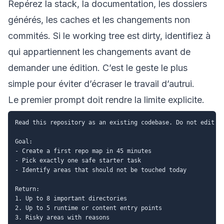
Repérez la stack, la documentation, les dossiers
générés, les caches et les changements non
commités. Si le working tree est dirty, identifiez à
qui appartiennent les changements avant de
demander une édition. C’est le geste le plus
simple pour éviter d’écraser le travail d’autrui.
Le premier prompt doit rendre la limite explicite.
Read this repository as an existing codebase. Do not edit fi
Goal:

- Create a first repo map in 45 minutes

- Pick exactly one safe starter task

- Identify areas that should not be touched today

Return:

1. Up to 8 important directories

2. Up to 5 runtime or content entry points

3. Risky areas with reasons
