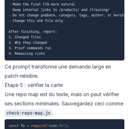
- Make the final CTA more natural

- Keep internal links to /products/ and /training/

- Do not change pubDate, category, tags, author, or heroImag
- Change this one file only

After finishing, report:

1. Changed files

2. Why they changed

3. Proof commands run

Ce prompt transforme une demande large en
patch relisible.
Étape 5 : vérifier la carte
Une repo map est du texte, mais on peut vérifier
ses sections minimales. Sauvegardez ceci comme
.
check-repo-map.js
const
 fs 
=
require
(
"node:fs"
)
;