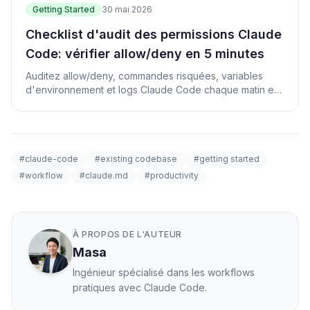
Getting Started
30 mai 2026
Checklist d'audit des permissions Claude
Code: vérifier allow/deny en 5 minutes
Auditez allow/deny, commandes risquées, variables
d'environnement et logs Claude Code chaque matin en
5 minutes.
#claude-code
#existing codebase
#getting started
#workflow
#claude.md
#productivity
À PROPOS DE L'AUTEUR
Masa
Ingénieur spécialisé dans les workflows
pratiques avec Claude Code.