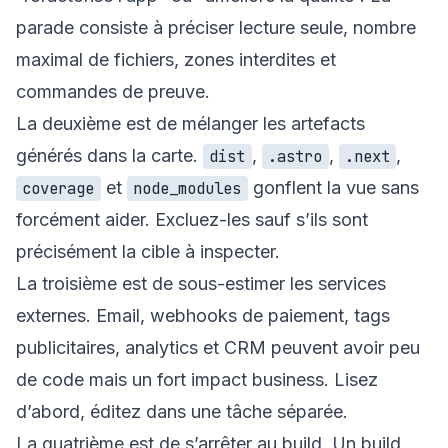
parade consiste à préciser lecture seule, nombre
maximal de fichiers, zones interdites et
commandes de preuve.
La deuxième est de mélanger les artefacts
générés dans la carte.
,
,
,
dist
.astro
.next
et
gonflent la vue sans
coverage
node_modules
forcément aider. Excluez-les sauf s’ils sont
précisément la cible à inspecter.
La troisième est de sous-estimer les services
externes. Email, webhooks de paiement, tags
publicitaires, analytics et CRM peuvent avoir peu
de code mais un fort impact business. Lisez
d’abord, éditez dans une tâche séparée.
La quatrième est de s’arrêter au build. Un build