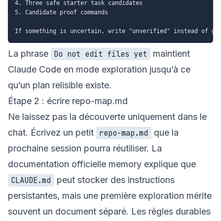
4. Three safe starter task candidates

5. Candidate proof commands

La phrase
maintient
Do not edit files yet
Claude Code en mode exploration jusqu’à ce
qu’un plan relisible existe.
Étape 2 : écrire repo-map.md
Ne laissez pas la découverte uniquement dans le
chat. Écrivez un petit
que la
repo-map.md
prochaine session pourra réutiliser. La
documentation officielle
memory
explique que
peut stocker des instructions
CLAUDE.md
persistantes, mais une première exploration mérite
souvent un document séparé. Les règles durables