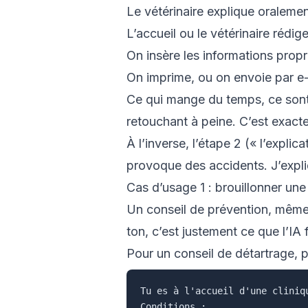
Le vétérinaire explique oralemen
L’accueil ou le vétérinaire rédi
On insère les informations prop
On imprime, ou on envoie par e
Ce qui mange du temps, ce sont l
retouchant à peine. C’est exactem
À l’inverse, l’étape 2 (« l’expli
provoque des accidents. J’expli
Cas d’usage 1 : brouillonner une 
Un conseil de prévention, même 
ton, c’est justement ce que l’IA f
Pour un conseil de détartrage, 
Tu es à l'accueil d'une cliniq
Conditions :
