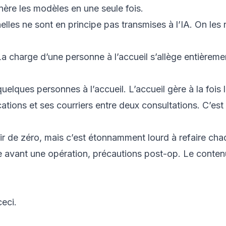
énère les modèles en une seule fois.
les ne sont en principe pas transmises à l’IA. On les 
La charge d’une personne à l’accueil s’allège entièreme
 quelques personnes à l’accueil. L’accueil gère à la fois 
cations et ses courriers entre deux consultations. C’est
artir de zéro, mais c’est étonnamment lourd à refaire cha
ûne avant une opération, précautions post-op. Le conten
ceci.