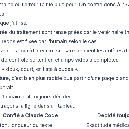
ine où l’erreur fait le plus peur. On confie donc à l’IA u
al.
que j’utilise.
ée du traitement sont renseignées par le vétérinaire (ne
 repos est fixée par l’humain selon le cas.
z-nous immédiatement si… » reprennent les critères de 
et de contrôle sortent en champs vides à compléter.
 doux, court, en liste à puces ».
ure, c’est bien plus rapide que partir d’une page blanc
paraît.
 l’humain doit toujours décider
: traçons la ligne dans un tableau.
Confié à Claude Code
Décidé toujo
 ton, longueur du texte
Exactitude médic