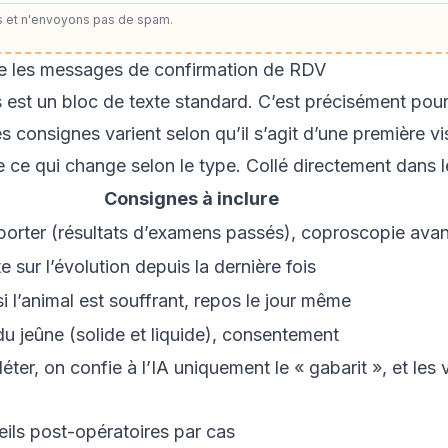
 et n'envoyons pas de spam.
rie les messages de confirmation de RDV
est un bloc de texte standard. C’est précisément pour
onsignes varient selon qu’il s’agit d’une première vis
 ce qui change selon le type. Collé directement dans le 
Consignes à inclure
rter (résultats d’examens passés), coproscopie avant 
 sur l’évolution depuis la dernière fois
i l’animal est souffrant, repos le jour même
u jeûne (solide et liquide), consentement
er, on confie à l’IA uniquement le « gabarit », et les 
eils post-opératoires par cas