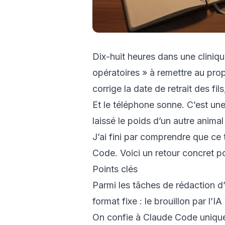
Dix-huit heures dans une clinique 
opératoires » à remettre au prop
corrige la date de retrait des fil
Et le téléphone sonne. C’est une
laissé le poids d’un autre anima
J’ai fini par comprendre que ce 
Code. Voici un retour concret pou
Points clés
Parmi les tâches de rédaction d’
format fixe : le brouillon par l’IA
On confie à Claude Code uniqueme