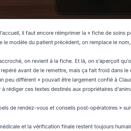
 l’accueil, il faut encore réimprimer la « fiche de soins 
uvre le modèle du patient précédent, on remplace le nom
roché, on revient à la fiche. Et là, on s’aperçoit qu’
epéré avant de le remettre, mais ça fait froid dans le 
un peu différent » pouvait être largement confié à Clau
r à rédiger ces textes destinés aux propriétaires d’anim
appels de rendez-vous et conseils post-opératoires » su
dicale et la vérification finale restent toujours humai