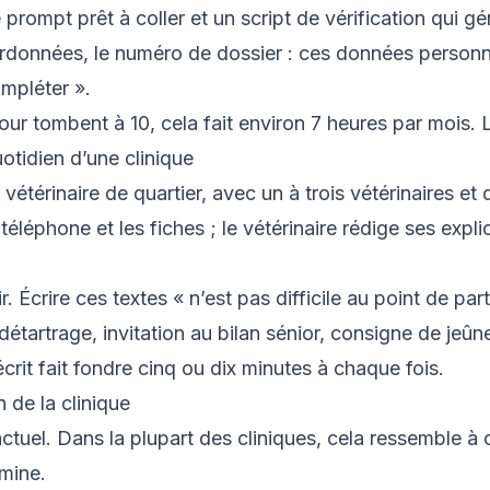
prompt prêt à coller et un script de vérification qui g
rdonnées, le numéro de dossier : ces données personnel
mpléter ».
our tombent à 10, cela fait environ 7 heures par mois. 
uotidien d’une clinique
 vétérinaire de quartier, avec un à trois vétérinaires et
éléphone et les fiches ; le vétérinaire rédige ses expli
r. Écrire ces textes « n’est pas difficile au point de p
détartrage, invitation au bilan sénior, consigne de je
écrit fait fondre cinq ou dix minutes à chaque fois.
 de la clinique
tuel. Dans la plupart des cliniques, cela ressemble à 
rmine.