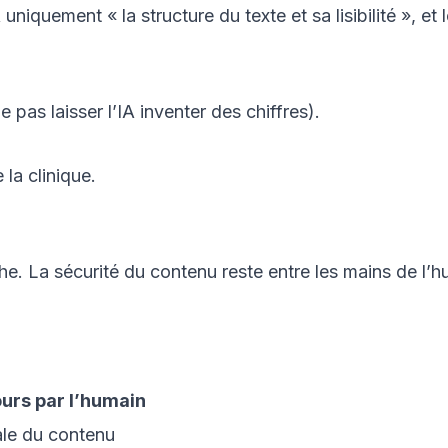
niquement « la structure du texte et sa lisibilité », et 
 pas laisser l’IA inventer des chiffres).
la clinique.
he. La sécurité du contenu reste entre les mains de l’h
urs par l’humain
ale du contenu