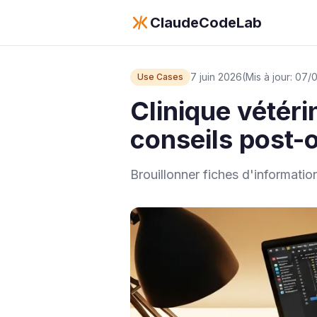
ClaudeCodeLab
7 juin 2026
(Mis à jour: 07
Use Cases
Clinique vétéri
conseils post-
Brouillonner fiches d'informatio