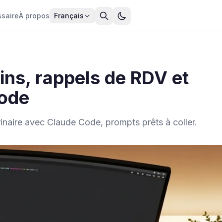
ssaire
À propos
Français
oins, rappels de RDV et
Code
rinaire avec Claude Code, prompts prêts à coller.