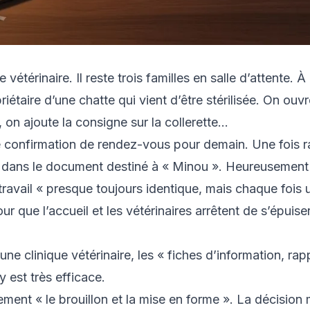
vétérinaire. Il reste trois familles en salle d’attente. À
riétaire d’une chatte qui vient d’être stérilisée. On o
s, on ajoute la consigne sur la collerette…
 confirmation de rendez-vous pour demain. Une fois racc
l dans le document destiné à « Minou ». Heureusement r
travail « presque toujours identique, mais chaque fois 
r que l’accueil et les vétérinaires arrêtent de s’épuise
une clinique vétérinaire, les « fiches d’information, r
 y est très efficace.
nt « le brouillon et la mise en forme ». La décision mé