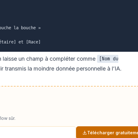
uche la bouche »

l, on laisse un champ à compléter comme
[Nom du
r transmis la moindre donnée personnelle à l’IA.
low sûr.
Télécharger gratuitem