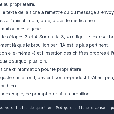
t au propriétaire.
ge le texte de la fiche à remettre ou du message à envoy
res à l’animal : nom, date, dose de médicament.
-mail ou messagerie.
es étapes 3 et 4. Surtout la 3, « rédiger le texte » : b
ent là que le brouillon par l’IA est le plus pertinent.
cation elle-même ») et l’insertion des chiffres propres à
que pourquoi plus loin.
fiche d’information pour le propriétaire
juste sur le fond, devient contre-productif s’il est p
ait bien.
par exemple, ce prompt produit un brouillon.
ue vétérinaire de quartier. Rédige une fiche « conseil po