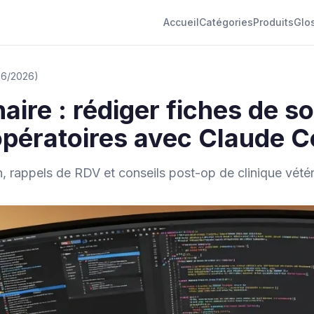
Accueil
Catégories
Produits
Glo
/06/2026)
naire : rédiger fiches de s
opératoires avec Claude 
n, rappels de RDV et conseils post-op de clinique vété