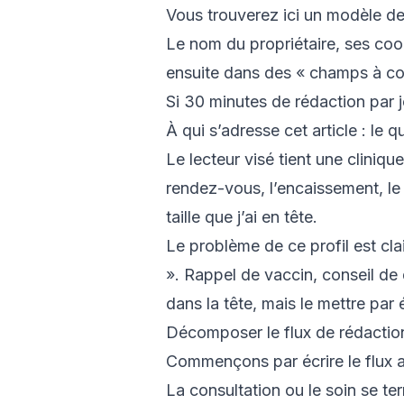
Vous trouverez ici un modèle de 
Le nom du propriétaire, ses coo
ensuite dans des « champs à co
Si 30 minutes de rédaction par j
À qui s’adresse cet article : le q
Le lecteur visé tient une clinique
rendez-vous, l’encaissement, le t
taille que j’ai en tête.
Le problème de ce profil est clai
». Rappel de vaccin, conseil de 
dans la tête, mais le mettre par 
Décomposer le flux de rédaction
Commençons par écrire le flux ac
La consultation ou le soin se te