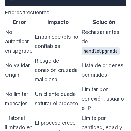
Errores frecuentes
Error
Impacto
Solución
No
Rechazar antes
Entran sockets no
autenticar
de
confiables
en upgrade
handleUpgrade
Riesgo de
No validar
Lista de orígenes
conexión cruzada
Origin
permitidos
maliciosa
Limitar por
No limitar
Un cliente puede
conexión, usuario
mensajes
saturar el proceso
e IP
Historial
Límite por
El proceso crece
ilimitado en
cantidad, edad y