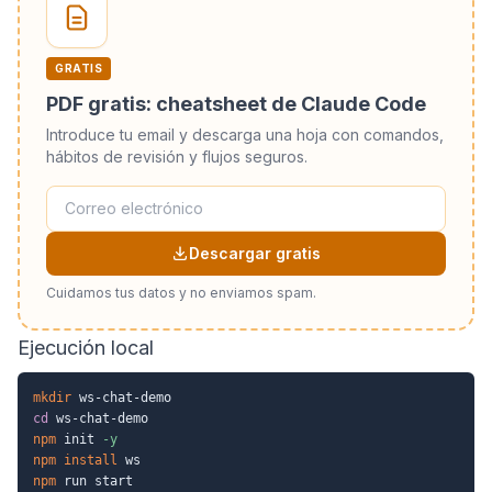
GRATIS
PDF gratis: cheatsheet de Claude Code
Introduce tu email y descarga una hoja con comandos,
hábitos de revisión y flujos seguros.
Descargar gratis
Cuidamos tus datos y no enviamos spam.
Ejecución local
mkdir
cd
npm
 init 
-y
npm
install
npm