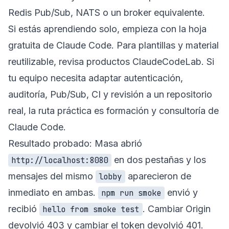
Redis Pub/Sub, NATS o un broker equivalente.
Si estás aprendiendo solo, empieza con la
hoja
gratuita de Claude Code
. Para plantillas y material
reutilizable, revisa
productos ClaudeCodeLab
. Si
tu equipo necesita adaptar autenticación,
auditoría, Pub/Sub, CI y revisión a un repositorio
real, la ruta práctica es
formación y consultoría de
Claude Code
.
Resultado probado: Masa abrió
en dos pestañas y los
http://localhost:8080
mensajes del mismo
aparecieron de
lobby
inmediato en ambas.
envió y
npm run smoke
recibió
. Cambiar Origin
hello from smoke test
devolvió 403 y cambiar el token devolvió 401.