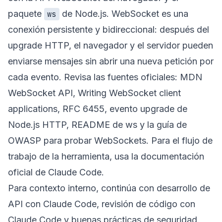
paquete
de Node.js. WebSocket es una
ws
conexión persistente y bidireccional: después del
upgrade HTTP, el navegador y el servidor pueden
enviarse mensajes sin abrir una nueva petición por
cada evento. Revisa las fuentes oficiales:
MDN
WebSocket API
,
Writing WebSocket client
applications
,
RFC 6455
,
evento upgrade de
Node.js HTTP
,
README de ws
y la guía de
OWASP para probar WebSockets
. Para el flujo de
trabajo de la herramienta, usa la
documentación
oficial de Claude Code
.
Para contexto interno, continúa con
desarrollo de
API con Claude Code
,
revisión de código con
Claude Code
y
buenas prácticas de seguridad
.