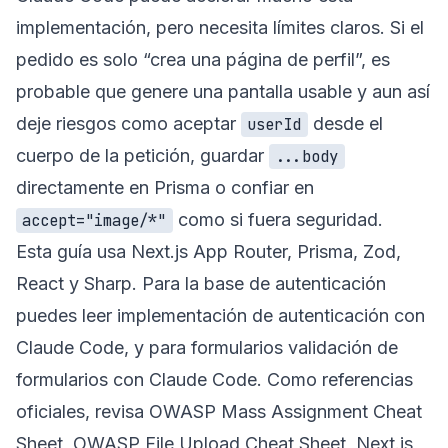
implementación, pero necesita límites claros. Si el
pedido es solo “crea una página de perfil”, es
probable que genere una pantalla usable y aun así
deje riesgos como aceptar
desde el
userId
cuerpo de la petición, guardar
...body
directamente en Prisma o confiar en
como si fuera seguridad.
accept="image/*"
Esta guía usa Next.js App Router, Prisma, Zod,
React y Sharp. Para la base de autenticación
puedes leer
implementación de autenticación con
Claude Code
, y para formularios
validación de
formularios con Claude Code
. Como referencias
oficiales, revisa
OWASP Mass Assignment Cheat
Sheet
,
OWASP File Upload Cheat Sheet
,
Next.js