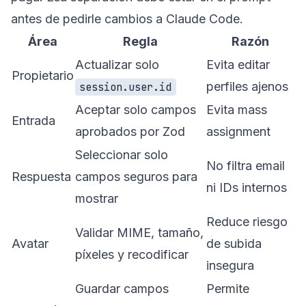
antes de pedirle cambios a Claude Code.
Área
Regla
Razón
Actualizar solo
Evita editar
Propietario
perfiles ajenos
session.user.id
Aceptar solo campos
Evita mass
Entrada
aprobados por Zod
assignment
Seleccionar solo
No filtra email
Respuesta
campos seguros para
ni IDs internos
mostrar
Reduce riesgo
Validar MIME, tamaño,
Avatar
de subida
píxeles y recodificar
insegura
Guardar campos
Permite