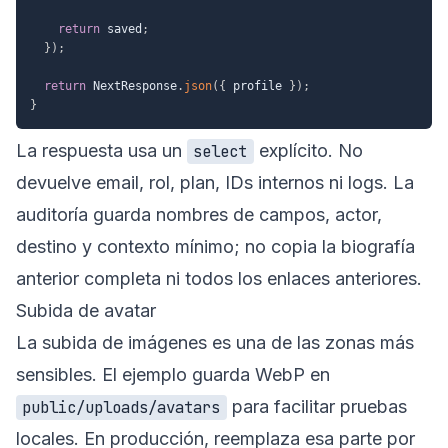
return
 saved
;
}
)
;
return
 NextResponse
.
json
(
{
 profile 
}
)
;
}
La respuesta usa un
explícito. No
select
devuelve email, rol, plan, IDs internos ni logs. La
auditoría guarda nombres de campos, actor,
destino y contexto mínimo; no copia la biografía
anterior completa ni todos los enlaces anteriores.
Subida de avatar
La subida de imágenes es una de las zonas más
sensibles. El ejemplo guarda WebP en
para facilitar pruebas
public/uploads/avatars
locales. En producción, reemplaza esa parte por