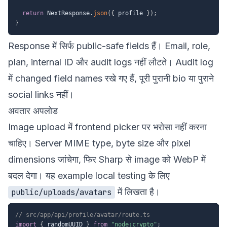
return
 NextResponse
.
json
(
{
 profile 
}
)
;
}
Response में सिर्फ public-safe fields हैं। Email, role,
plan, internal ID और audit logs नहीं लौटते। Audit log
में changed field names रखे गए हैं, पूरी पुरानी bio या पुराने
social links नहीं।
अवतार अपलोड
Image upload में frontend picker पर भरोसा नहीं करना
चाहिए। Server MIME type, byte size और pixel
dimensions जांचेगा, फिर Sharp से image को WebP में
बदल देगा। यह example local testing के लिए
में लिखता है।
public/uploads/avatars
// src/app/api/profile/avatar/route.ts
import
{
 randomUUID 
}
from
"node:crypto"
;