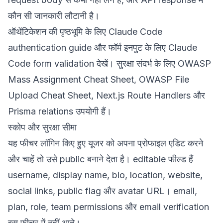
कौन सी जानकारी लौटानी है।
ऑथेंटिकेशन की पृष्ठभूमि के लिए
Claude Code
authentication guide
और फॉर्म इनपुट के लिए
Claude
Code form validation
देखें। सुरक्षा संदर्भ के लिए
OWASP
Mass Assignment Cheat Sheet
,
OWASP File
Upload Cheat Sheet
,
Next.js Route Handlers
और
Prisma relations
उपयोगी हैं।
स्कोप और सुरक्षा सीमा
यह फीचर लॉगिन किए हुए यूजर को अपना प्रोफाइल एडिट करने
और चाहें तो उसे public बनाने देता है। editable फील्ड हैं
username, display name, bio, location, website,
social links, public flag और avatar URL। email,
plan, role, team permissions और email verification
इस फीचर में नहीं आते।