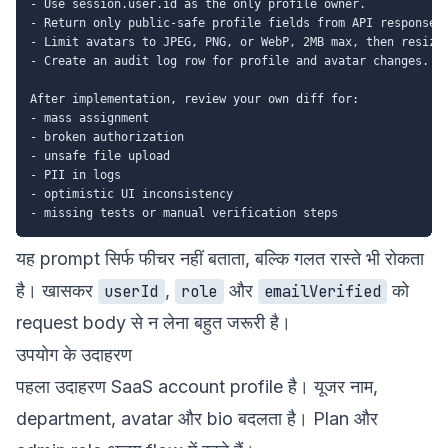
- Use session.user.id as the only profile owner.

- Return only public-safe profile fields from API responses.
- Limit avatars to JPEG, PNG, or WebP, 2MB max, then resize 
- Create an audit log row for profile and avatar changes.

After implementation, review your own diff for:

- mass assignment

- broken authorization

- unsafe file upload

- PII in logs

- optimistic UI inconsistency

यह prompt सिर्फ फीचर नहीं बताता, बल्कि गलत रास्ते भी रोकता
है। खासकर
,
और
को
userId
role
emailVerified
request body से न लेना बहुत जरूरी है।
उपयोग के उदाहरण
पहला उदाहरण SaaS account profile है। यूजर नाम,
department, avatar और bio बदलता है। Plan और