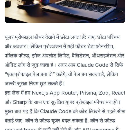
यूजर प्रोफाइल फीचर देखने में छोटा लगता है: नाम, छोटा परिचय
और अवतार। लेकिन प्रोडक्शन में यही फीचर डेटा ओनरशिप,
पब्लिक फील्ड, इमेज अपलोड लिमिट, वैलिडेशन, ऑथराइजेशन और
ऑडिट लॉग से जुड़ जाता है। अगर आप Claude Code से सिर्फ
“एक प्रोफाइल पेज बना दो” कहेंगे, तो पेज बन सकता है, लेकिन
जरूरी सुरक्षा नियम छूट सकते हैं।
इस लेख में हम Next.js App Router, Prisma, Zod, React
और Sharp के साथ एक सुरक्षित यूजर प्रोफाइल फीचर बनाएंगे।
मुख्य बात यह है कि Claude Code को कोड लिखने से पहले सीमा
बताई जाए: कौन से फील्ड यूजर बदल सकता है, कौन से फील्ड
request body से कभी नहीं लेने हैं, और API response में