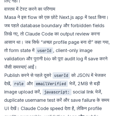
लिए नहीं।
वास्तव में टेस्ट करने का परिणाम
Masa ने इस flow को एक छोटे Next.js app में test किया।
जब पहले database boundary और forbidden fields
लिखे गए, तो Claude Code का output review करना
आसान था। जब सिर्फ “अच्छा profile page बना दो” कहा गया,
तो form state में
, client-only image
userId
validation और पुरानी bio को पूरा audit log में save करने
जैसी समस्याएं आईं।
Publish करने से पहले दूसरे
को JSON में भेजकर
userId
देखें,
और
भेजें, 2MB से बड़ी
role
emailVerified
image upload करें,
social link भेजें,
javascript:
duplicate username test करें और save failure के समय
UI देखें। Claude Code speed देता है, लेकिन profile