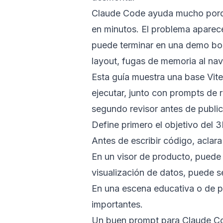
Claude Code ayuda mucho porque
en minutos. El problema aparec
puede terminar en una demo boni
layout, fugas de memoria al nav
Esta guía muestra una base Vite
ejecutar, junto con prompts de
segundo revisor antes de public
Define primero el objetivo del 
Antes de escribir código, aclara
En un visor de producto, puede s
visualización de datos, puede s
En una escena educativa o de po
importantes.
Un buen prompt para Claude Cod