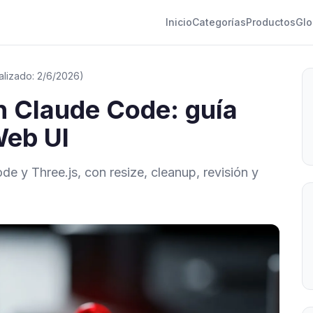
Inicio
Categorías
Productos
Glo
alizado: 2/6/2026)
n Claude Code: guía
Web UI
e y Three.js, con resize, cleanup, revisión y