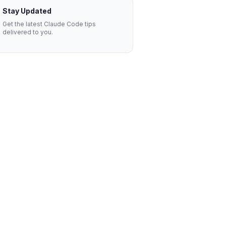
Stay Updated
Get the latest Claude Code tips
delivered to you.