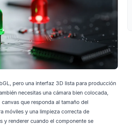
ebGL, pero una interfaz 3D lista para producción
 También necesitas una cámara bien colocada,
un canvas que responda al tamaño del
ra móviles y una limpieza correcta de
les y renderer cuando el componente se