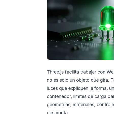
Three.js facilita trabajar con W
no es solo un objeto que gira.
luces que expliquen la forma, 
contenedor, límites de carga pa
geometrías, materiales, contro
desmonta.