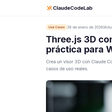
ClaudeCodeLab
28 de enero de 2026
(Actu
Use Cases
Three.js 3D co
práctica para 
Crea un visor 3D con Claude Cod
casos de uso reales.