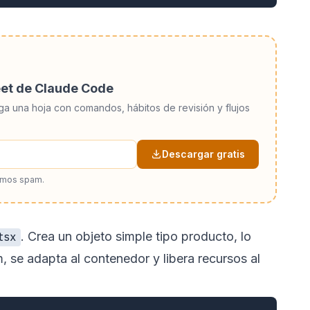
eet de Claude Code
ga una hoja con comandos, hábitos de revisión y flujos
Descargar gratis
amos spam.
. Crea un objeto simple tipo producto, lo
tsx
, se adapta al contenedor y libera recursos al