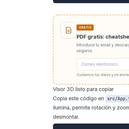
GRATIS
PDF gratis: cheatsh
Introduce tu email y descar
seguros.
Cuidamos tus datos y no envi
Visor 3D listo para copiar
Copia este código en
src/App.
ilumina, permite rotación y zoom
desmontar.