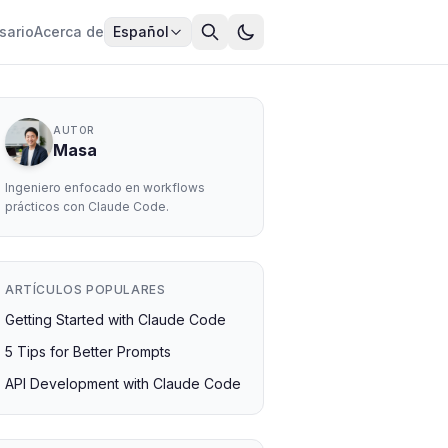
sario
Acerca de
Español
AUTOR
Masa
Ingeniero enfocado en workflows
prácticos con Claude Code.
ARTÍCULOS POPULARES
Getting Started with Claude Code
5 Tips for Better Prompts
API Development with Claude Code