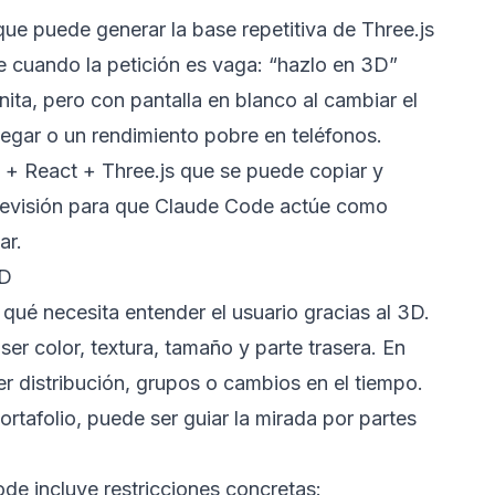
 puede generar la base repetitiva de Three.js
e cuando la petición es vaga: “hazlo en 3D”
ta, pero con pantalla en blanco al cambiar el
egar o un rendimiento pobre en teléfonos.
 + React + Three.js que se puede copiar y
 revisión para que Claude Code actúe como
ar.
3D
 qué necesita entender el usuario gracias al 3D.
er color, textura, tamaño y parte trasera. En
er distribución, grupos o cambios en el tiempo.
rtafolio, puede ser guiar la mirada por partes
e incluye restricciones concretas: