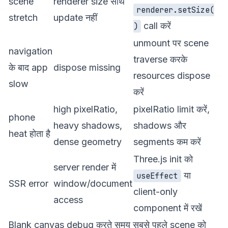
scene
renderer size साथ
renderer.setSize(
stretch
update नहीं
call करें
)
unmount पर scene
navigation
traverse करके
के बाद app
dispose missing
resources dispose
slow
करें
high pixelRatio,
pixelRatio limit करें,
phone
heavy shadows,
shadows और
heat होता है
dense geometry
segments कम करें
Three.js init को
server render में
या
useEffect
SSR error
window/document
client-only
access
component में रखें
Blank canvas debug करते समय सबसे पहले scene को