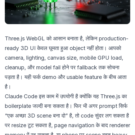
Three.js WebGL को आसान बनाता है, लेकिन production-
ready 3D UI केवल घूमता हुआ object नहीं होता। आपको
camera, lighting, canvas size, mobile GPU load,
cleanup, और model fail होने पर fallback तक सोचना
पड़ता है। यही फर्क demo और usable feature के बीच आता
है।
Claude Code इस काम में उपयोगी है क्योंकि यह Three.js का
boilerplate जल्दी बना सकता है। फिर भी अगर prompt सिर्फ
“एक अच्छा 3D scene बना दो” है, तो code सुंदर लग सकता है
पर resize टूट सकता है, page navigation के बाद renderer
memory में रह सकता है, या phone पर scene बहुत heavy