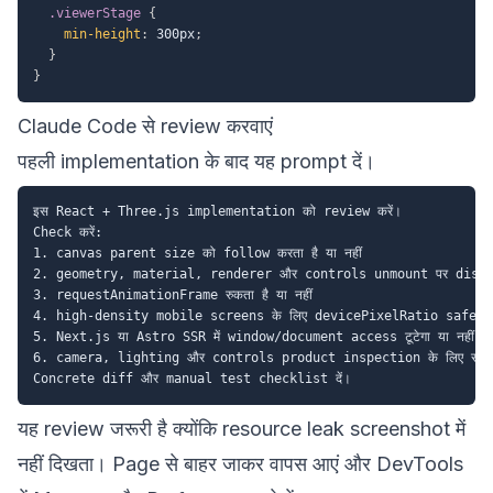
.viewerStage
{
min-height
:
 300px
;
}
}
Claude Code से review करवाएं
पहली implementation के बाद यह prompt दें।
इस React + Three.js implementation को review करें।

Check करें:

1. canvas parent size को follow करता है या नहीं

2. geometry, material, renderer और controls unmount पर dispose हो
3. requestAnimationFrame रुकता है या नहीं

4. high-density mobile screens के लिए devicePixelRatio safe है या
5. Next.js या Astro SSR में window/document access टूटेगा या नहीं

6. camera, lighting और controls product inspection के लिए सही हैं 
यह review जरूरी है क्योंकि resource leak screenshot में
नहीं दिखता। Page से बाहर जाकर वापस आएं और DevTools