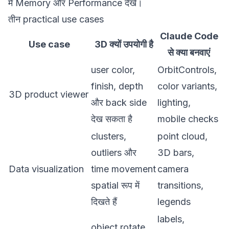
में Memory और Performance देखें।
तीन practical use cases
Claude Code
Use case
3D क्यों उपयोगी है
से क्या बनवाएं
user color,
OrbitControls,
finish, depth
color variants,
3D product viewer
और back side
lighting,
देख सकता है
mobile checks
clusters,
point cloud,
outliers और
3D bars,
Data visualization
time movement
camera
spatial रूप में
transitions,
दिखते हैं
legends
labels,
object rotate