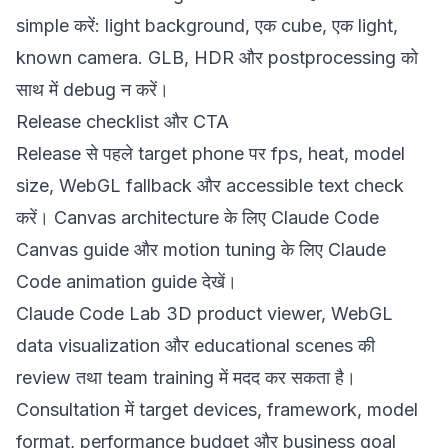
simple करें: light background, एक cube, एक light,
known camera. GLB, HDR और postprocessing को
साथ में debug न करें।
Release checklist और CTA
Release से पहले target phone पर fps, heat, model
size, WebGL fallback और accessible text check
करें। Canvas architecture के लिए
Claude Code
Canvas guide
और motion tuning के लिए
Claude
Code animation guide
देखें।
Claude Code Lab 3D product viewer, WebGL
data visualization और educational scenes की
review तथा team training में मदद कर सकता है।
Consultation में target devices, framework, model
format, performance budget और business goal