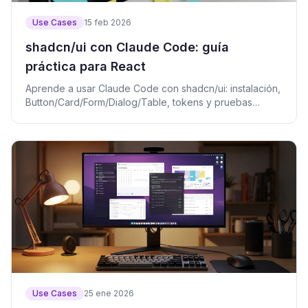
Use Cases
15 feb 2026
shadcn/ui con Claude Code: guía
práctica para React
Aprende a usar Claude Code con shadcn/ui: instalación,
Button/Card/Form/Dialog/Table, tokens y pruebas
visuales.
Use Cases
25 ene 2026