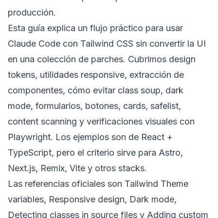
producción.
Esta guía explica un flujo práctico para usar
Claude Code con Tailwind CSS sin convertir la UI
en una colección de parches. Cubrimos design
tokens, utilidades responsive, extracción de
componentes, cómo evitar class soup, dark
mode, formularios, botones, cards, safelist,
content scanning y verificaciones visuales con
Playwright. Los ejemplos son de React +
TypeScript, pero el criterio sirve para Astro,
Next.js, Remix, Vite y otros stacks.
Las referencias oficiales son Tailwind
Theme
variables
,
Responsive design
,
Dark mode
,
Detecting classes in source files
y
Adding custom