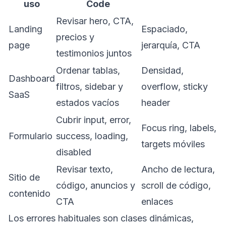
uso
Code
Revisar hero, CTA,
Landing
Espaciado,
precios y
page
jerarquía, CTA
testimonios juntos
Ordenar tablas,
Densidad,
Dashboard
filtros, sidebar y
overflow, sticky
SaaS
estados vacíos
header
Cubrir input, error,
Focus ring, labels,
Formulario
success, loading,
targets móviles
disabled
Revisar texto,
Ancho de lectura,
Sitio de
código, anuncios y
scroll de código,
contenido
CTA
enlaces
Los errores habituales son clases dinámicas,