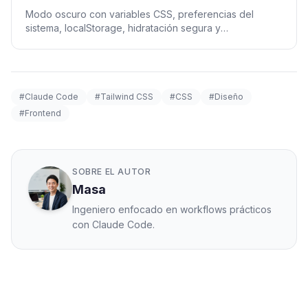
Modo oscuro con variables CSS, preferencias del
sistema, localStorage, hidratación segura y
accesibilidad.
#Claude Code
#Tailwind CSS
#CSS
#Diseño
#Frontend
SOBRE EL AUTOR
Masa
Ingeniero enfocado en workflows prácticos
con Claude Code.