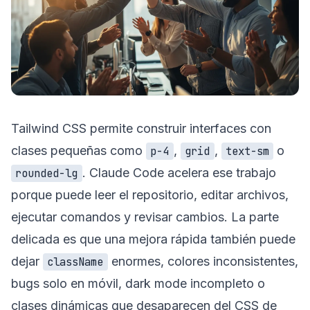
Tailwind CSS permite construir interfaces con
clases pequeñas como
,
,
o
p-4
grid
text-sm
. Claude Code acelera ese trabajo
rounded-lg
porque puede leer el repositorio, editar archivos,
ejecutar comandos y revisar cambios. La parte
delicada es que una mejora rápida también puede
dejar
enormes, colores inconsistentes,
className
bugs solo en móvil, dark mode incompleto o
clases dinámicas que desaparecen del CSS de