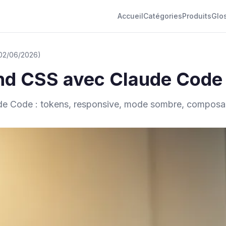
Accueil
Catégories
Produits
Glo
: 02/06/2026)
nd CSS avec Claude Code :
de Code : tokens, responsive, mode sombre, composants