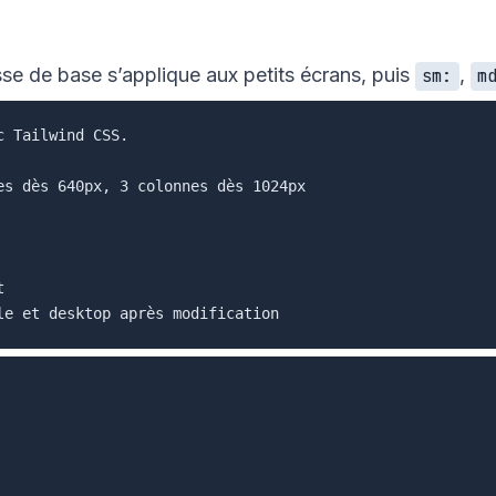
asse de base s’applique aux petits écrans, puis
,
sm:
m
 Tailwind CSS.

es dès 640px, 3 colonnes dès 1024px


