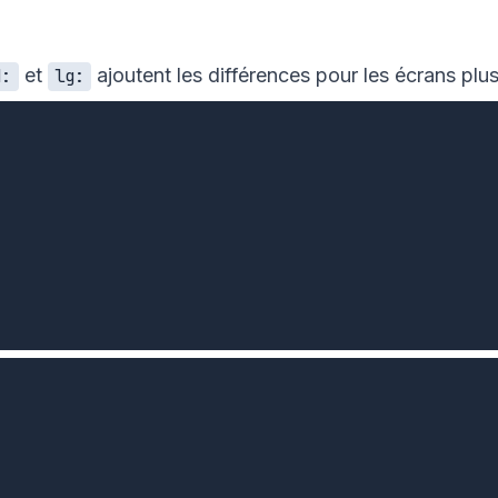
et
ajoutent les différences pour les écrans plus
d:
lg: