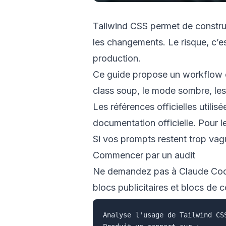
Tailwind CSS permet de construi
les changements. Le risque, c’es
production.
Ce guide propose un workflow co
class soup, le mode sombre, les 
Les références officielles utilis
documentation officielle
. Pour 
Si vos prompts restent trop v
Commencer par un audit
Ne demandez pas à Claude Code d
blocs publicitaires et blocs de
Analyse l'usage de Tailwind CS