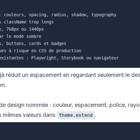
: couleurs, spacing, radius, shadow, typography

 className trop longs

, 768px ou 1440px

r le mode sombre

, buttons, cards et badges

ues à risque en CSS de production

réduit un espacement en regardant seulement le desktop
on.
de design nommée : couleur, espacement, police, rayo
es mêmes valeurs dans
.
theme.extend