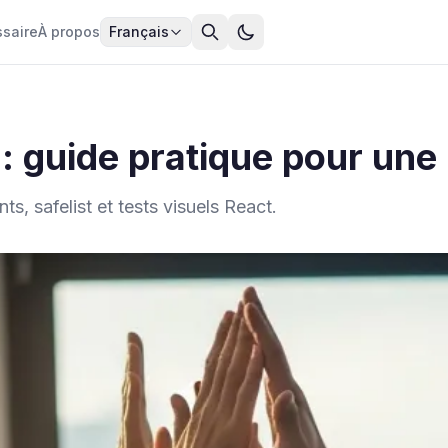
ssaire
À propos
Français
 guide pratique pour une 
, safelist et tests visuels React.