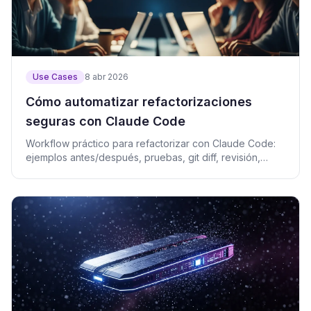
Use Cases
8 abr 2026
Cómo automatizar refactorizaciones
seguras con Claude Code
Workflow práctico para refactorizar con Claude Code:
ejemplos antes/después, pruebas, git diff, revisión,
riesgos y prompts listos.