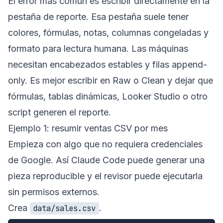
El error más común es escribir directamente en la
pestaña de reporte. Esa pestaña suele tener
colores, fórmulas, notas, columnas congeladas y
formato para lectura humana. Las máquinas
necesitan encabezados estables y filas append-
only. Es mejor escribir en Raw o Clean y dejar que
fórmulas, tablas dinámicas, Looker Studio o otro
script generen el reporte.
Ejemplo 1: resumir ventas CSV por mes
Empieza con algo que no requiera credenciales
de Google. Así Claude Code puede generar una
pieza reproducible y el revisor puede ejecutarla
sin permisos externos.
Crea
.
data/sales.csv