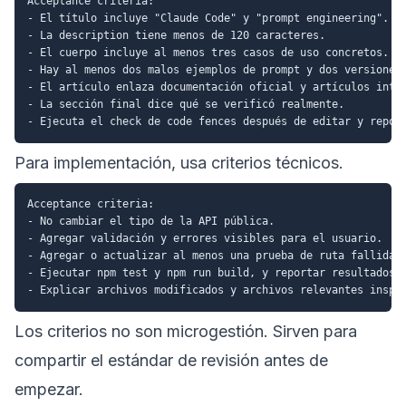
Acceptance criteria:

- El título incluye "Claude Code" y "prompt engineering".

- La description tiene menos de 120 caracteres.

- El cuerpo incluye al menos tres casos de uso concretos.

- Hay al menos dos malos ejemplos de prompt y dos versiones 
- El artículo enlaza documentación oficial y artículos inter
- La sección final dice qué se verificó realmente.

Para implementación, usa criterios técnicos.
Acceptance criteria:

- No cambiar el tipo de la API pública.

- Agregar validación y errores visibles para el usuario.

- Agregar o actualizar al menos una prueba de ruta fallida.

- Ejecutar npm test y npm run build, y reportar resultados.

Los criterios no son microgestión. Sirven para
compartir el estándar de revisión antes de
empezar.