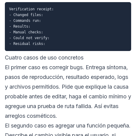
Verification receipt:

- Changed files:

- Commands run:

- Results:

- Manual checks:

- Could not verify:

Cuatro casos de uso concretos
El primer caso es corregir bugs. Entrega síntoma,
pasos de reproducción, resultado esperado, logs
y archivos permitidos. Pide que explique la causa
probable antes de editar, haga el cambio mínimo y
agregue una prueba de ruta fallida. Así evitas
arreglos cosméticos.
El segundo caso es agregar una función pequeña.
Describe el cambio visible para el usuario, si