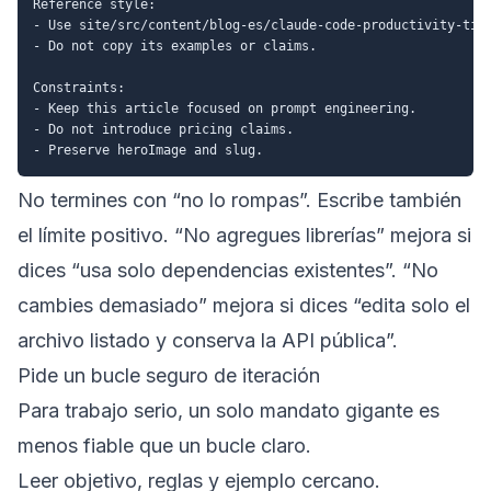
Reference style:

- Use site/src/content/blog-es/claude-code-productivity-tips
- Do not copy its examples or claims.

Constraints:

- Keep this article focused on prompt engineering.

- Do not introduce pricing claims.

No termines con “no lo rompas”. Escribe también
el límite positivo. “No agregues librerías” mejora si
dices “usa solo dependencias existentes”. “No
cambies demasiado” mejora si dices “edita solo el
archivo listado y conserva la API pública”.
Pide un bucle seguro de iteración
Para trabajo serio, un solo mandato gigante es
menos fiable que un bucle claro.
Leer objetivo, reglas y ejemplo cercano.