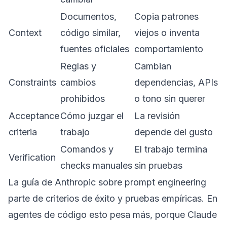
Documentos,
Copia patrones
Context
código similar,
viejos o inventa
fuentes oficiales
comportamiento
Reglas y
Cambian
Constraints
cambios
dependencias, APIs
prohibidos
o tono sin querer
Acceptance
Cómo juzgar el
La revisión
criteria
trabajo
depende del gusto
Comandos y
El trabajo termina
Verification
checks manuales
sin pruebas
La guía de Anthropic sobre prompt engineering
parte de criterios de éxito y pruebas empíricas. En
agentes de código esto pesa más, porque Claude