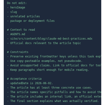
Do not edit:

- heroImage

- slug

- unrelated articles

- package or deployment files

# Context to read

- AGENTS.md

- site/src/content/blog/claude-md-best-practices.mdx

- Official docs relevant to the article topic

# Constraints

- Preserve existing frontmatter keys unless this task explic
- Use copy-pasteable examples, not pseudocode.

- Avoid unsupported claims. Link to official docs for tool b
- Keep paragraphs short enough for mobile reading.

# Acceptance criteria

- updatedDate is 2026-06-02.

- The article has at least three concrete use cases.

- The article names specific pitfalls and how to avoid them.
- The article includes an internal link, an official externa
- The final section explains what was actually verified.
