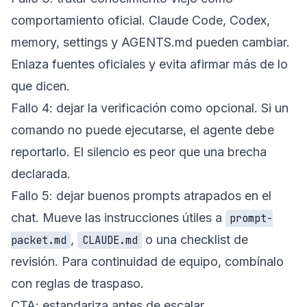
comportamiento oficial. Claude Code, Codex,
memory, settings y AGENTS.md pueden cambiar.
Enlaza fuentes oficiales y evita afirmar más de lo
que dicen.
Fallo 4: dejar la verificación como opcional. Si un
comando no puede ejecutarse, el agente debe
reportarlo. El silencio es peor que una brecha
declarada.
Fallo 5: dejar buenos prompts atrapados en el
chat. Mueve las instrucciones útiles a
prompt-
,
o una checklist de
packet.md
CLAUDE.md
revisión. Para continuidad de equipo, combínalo
con
reglas de traspaso
.
CTA: estandariza antes de escalar