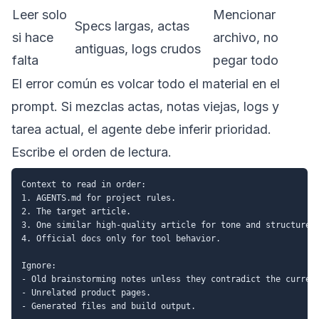
Leer solo
Mencionar
Specs largas, actas
si hace
archivo, no
antiguas, logs crudos
falta
pegar todo
El error común es volcar todo el material en el
prompt. Si mezclas actas, notas viejas, logs y
tarea actual, el agente debe inferir prioridad.
Escribe el orden de lectura.
Context to read in order:

1. AGENTS.md for project rules.

2. The target article.

3. One similar high-quality article for tone and structure.

4. Official docs only for tool behavior.

Ignore:

- Old brainstorming notes unless they contradict the current
- Unrelated product pages.
