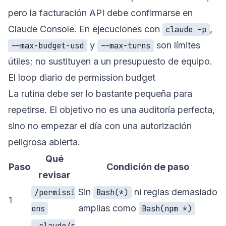
pero la facturación API debe confirmarse en
Claude Console. En ejecuciones con
,
claude -p
y
son límites
--max-budget-usd
--max-turns
útiles; no sustituyen a un presupuesto de equipo.
El loop diario de permission budget
La rutina debe ser lo bastante pequeña para
repetirse. El objetivo no es una auditoría perfecta,
sino no empezar el día con una autorización
peligrosa abierta.
Qué
Paso
Condición de paso
revisar
Sin
ni reglas demasiado
/permissi
Bash(*)
1
amplias como
ons
Bash(npm *)
.claude/s