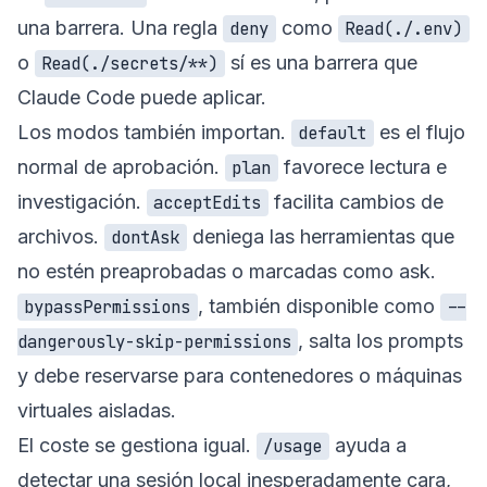
una barrera. Una regla
como
deny
Read(./.env)
o
sí es una barrera que
Read(./secrets/**)
Claude Code puede aplicar.
Los modos también importan.
es el flujo
default
normal de aprobación.
favorece lectura e
plan
investigación.
facilita cambios de
acceptEdits
archivos.
deniega las herramientas que
dontAsk
no estén preaprobadas o marcadas como ask.
, también disponible como
bypassPermissions
--
, salta los prompts
dangerously-skip-permissions
y debe reservarse para contenedores o máquinas
virtuales aisladas.
El coste se gestiona igual.
ayuda a
/usage
detectar una sesión local inesperadamente cara,