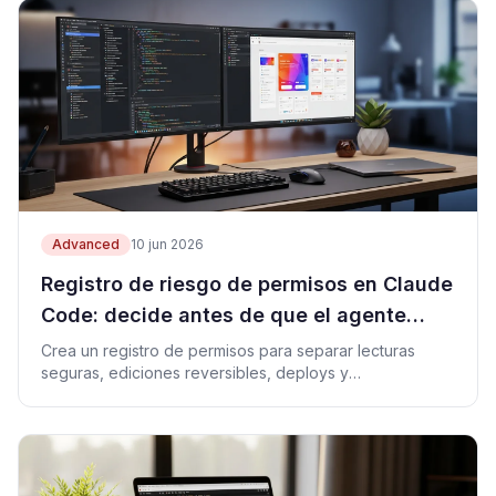
Advanced
10 jun 2026
Registro de riesgo de permisos en Claude
Code: decide antes de que el agente
actúe
Crea un registro de permisos para separar lecturas
seguras, ediciones reversibles, deploys y
aprobaciones.