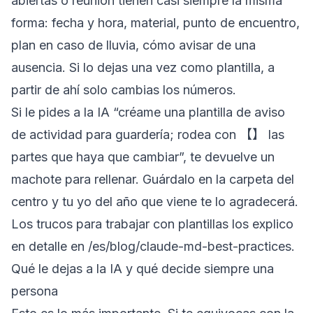
abiertas o reunión tienen casi siempre la misma
forma: fecha y hora, material, punto de encuentro,
plan en caso de lluvia, cómo avisar de una
ausencia. Si lo dejas una vez como plantilla, a
partir de ahí solo cambias los números.
Si le pides a la IA “créame una plantilla de aviso
de actividad para guardería; rodea con 【】 las
partes que haya que cambiar”, te devuelve un
machote para rellenar. Guárdalo en la carpeta del
centro y tu yo del año que viene te lo agradecerá.
Los trucos para trabajar con plantillas los explico
en detalle en
/es/blog/claude-md-best-practices
.
Qué le dejas a la IA y qué decide siempre una
persona