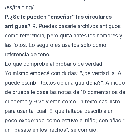
/es/training/
.
P. ¿Se le pueden “enseñar” las circulares
antiguas?
R. Puedes pasarle archivos antiguos
como referencia, pero quita antes los nombres y
las fotos. Lo seguro es usarlos solo como
referencia de tono.
Lo que comprobé al probarlo de verdad
Yo mismo empecé con dudas: “¿de verdad la IA
puede escribir textos de una guardería?”. A modo
de prueba le pasé las notas de 10 comentarios del
cuaderno y 9 volvieron como un texto casi listo
para usar tal cual. El que faltaba describía un
poco exagerado cómo estuvo el niño; con añadir
un “básate en los hechos”, se corrigió.