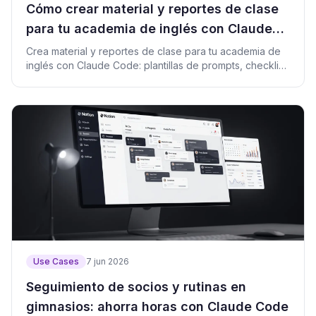
Cómo crear material y reportes de clase
para tu academia de inglés con Claude
Code
Crea material y reportes de clase para tu academia de
inglés con Claude Code: plantillas de prompts, checklist
y mi prueba real.
Use Cases
7 jun 2026
Seguimiento de socios y rutinas en
gimnasios: ahorra horas con Claude Code