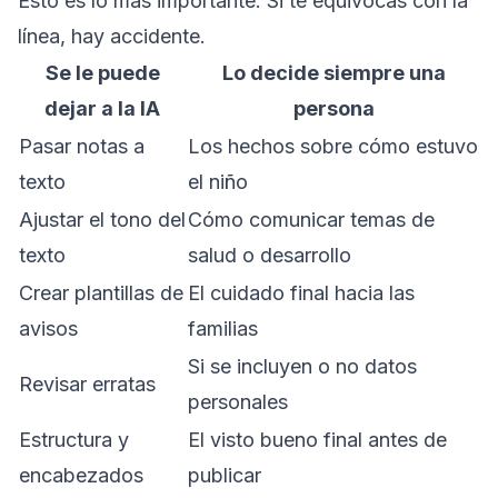
Esto es lo más importante. Si te equivocas con la
línea, hay accidente.
Se le puede
Lo decide siempre una
dejar a la IA
persona
Pasar notas a
Los hechos sobre cómo estuvo
texto
el niño
Ajustar el tono del
Cómo comunicar temas de
texto
salud o desarrollo
Crear plantillas de
El cuidado final hacia las
avisos
familias
Si se incluyen o no datos
Revisar erratas
personales
Estructura y
El visto bueno final antes de
encabezados
publicar