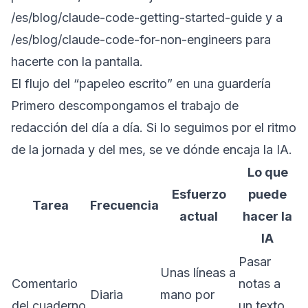
/es/blog/claude-code-getting-started-guide
y a
/es/blog/claude-code-for-non-engineers
para
hacerte con la pantalla.
El flujo del “papeleo escrito” en una guardería
Primero descompongamos el trabajo de
redacción del día a día. Si lo seguimos por el ritmo
de la jornada y del mes, se ve dónde encaja la IA.
Lo que
Esfuerzo
puede
Tarea
Frecuencia
actual
hacer la
IA
Pasar
Unas líneas a
Comentario
notas a
Diaria
mano por
del cuaderno
un texto