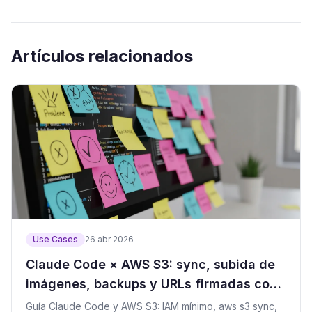
Artículos relacionados
Use Cases
26 abr 2026
Claude Code × AWS S3: sync, subida de
imágenes, backups y URLs firmadas con
mínimo privilegio
Guía Claude Code y AWS S3: IAM mínimo, aws s3 sync,