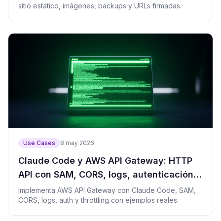
sitio estático, imágenes, backups y URLs firmadas.
Use Cases
8 may 2026
Claude Code y AWS API Gateway: HTTP
API con SAM, CORS, logs, autenticación y
límites
Implementa AWS API Gateway con Claude Code, SAM,
CORS, logs, auth y throttling con ejemplos reales.