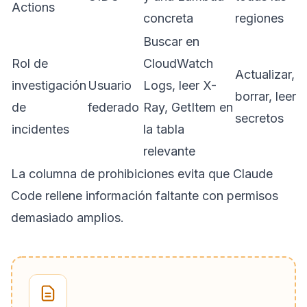
Actions
concreta
regiones
Buscar en
Rol de
CloudWatch
Actualizar,
investigación
Usuario
Logs, leer X-
borrar, leer
de
federado
Ray, GetItem en
secretos
incidentes
la tabla
relevante
La columna de prohibiciones evita que Claude
Code rellene información faltante con permisos
demasiado amplios.