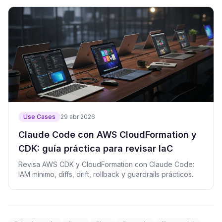
Use Cases
29 abr 2026
Claude Code con AWS CloudFormation y
CDK: guía práctica para revisar IaC
Revisa AWS CDK y CloudFormation con Claude Code:
IAM mínimo, diffs, drift, rollback y guardrails prácticos.