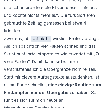
und schon arbeitete die KI von dieser Linie aus
und kochte nichts mehr auf. Die fürs Sortieren
gebrauchte Zeit lag gemessen bei etwa 4
Minuten.
Zweitens, ob
wirklich Fehler abfängt.
validate
Als ich absichtlich vier Fakten schrieb und das
Skript ausführte, stoppte es wie erwartet mit „Zu
viele Fakten”. Damit kann selbst mein
verschlafenes Ich die Obergrenze nicht reißen.
Statt mir clevere Auftragstexte auszudenken, ist
es am Ende schneller,
eine einzige Routine zum
Eindampfen vor der Übergabe zu haben
. So
fühlt es sich für mich heute an.
Wenn du diese Routine bis zur