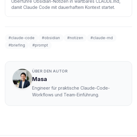
Überführe Obsidian-Notizen in wartbares CLAUDE.md,
damit Claude Code mit dauerhaftem Kontext startet.
#claude-code
#obsidian
#notizen
#claude-md
#briefing
#prompt
ÜBER DEN AUTOR
Masa
Engineer für praktische Claude-Code-
Workflows und Team-Einführung.