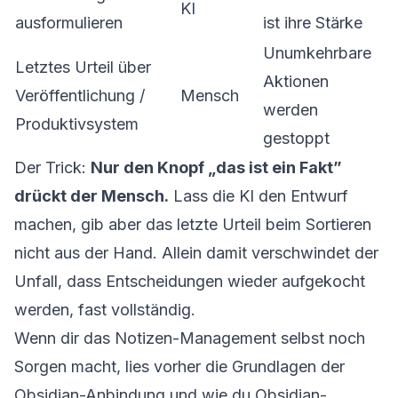
KI
ausformulieren
ist ihre Stärke
Unumkehrbare
Letztes Urteil über
Aktionen
Veröffentlichung /
Mensch
werden
Produktivsystem
gestoppt
Der Trick:
Nur den Knopf „das ist ein Fakt”
drückt der Mensch.
Lass die KI den Entwurf
machen, gib aber das letzte Urteil beim Sortieren
nicht aus der Hand. Allein damit verschwindet der
Unfall, dass Entscheidungen wieder aufgekocht
werden, fast vollständig.
Wenn dir das Notizen-Management selbst noch
Sorgen macht, lies vorher
die Grundlagen der
Obsidian-Anbindung
und
wie du Obsidian-