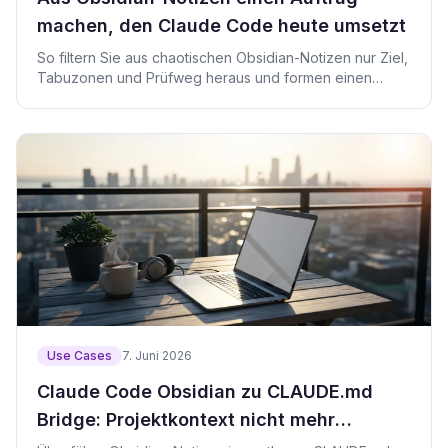
machen, den Claude Code heute umsetzt
So filtern Sie aus chaotischen Obsidian-Notizen nur Ziel,
Tabuzonen und Prüfweg heraus und formen einen
kurzen Claude-Code-Auftrag.
Use Cases
7. Juni 2026
Claude Code Obsidian zu CLAUDE.md
Bridge: Projektkontext nicht mehr
wiederholen