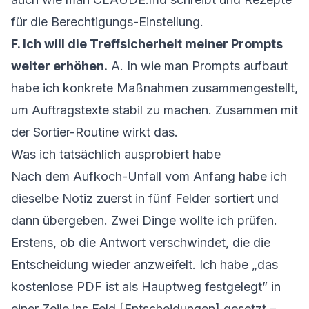
für die Berechtigungs-Einstellung
.
F. Ich will die Treffsicherheit meiner Prompts
weiter erhöhen.
A. In
wie man Prompts aufbaut
habe ich konkrete Maßnahmen zusammengestellt,
um Auftragstexte stabil zu machen. Zusammen mit
der Sortier-Routine wirkt das.
Was ich tatsächlich ausprobiert habe
Nach dem Aufkoch-Unfall vom Anfang habe ich
dieselbe Notiz zuerst in fünf Felder sortiert und
dann übergeben. Zwei Dinge wollte ich prüfen.
Erstens, ob die Antwort verschwindet, die die
Entscheidung wieder anzweifelt. Ich habe „das
kostenlose PDF ist als Hauptweg festgelegt” in
einer Zeile ins Feld [Entscheidungen] gesetzt –