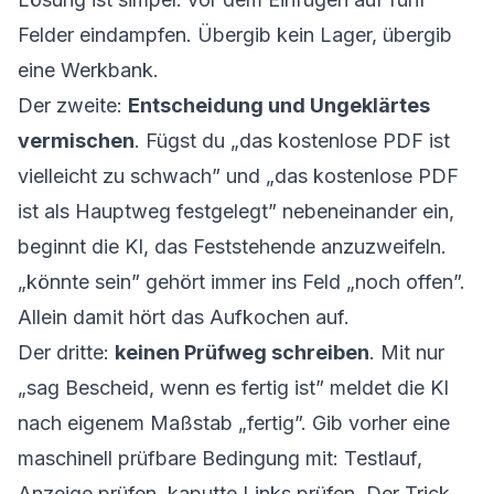
Felder eindampfen. Übergib kein Lager, übergib
eine Werkbank.
Der zweite:
Entscheidung und Ungeklärtes
vermischen
. Fügst du „das kostenlose PDF ist
vielleicht zu schwach” und „das kostenlose PDF
ist als Hauptweg festgelegt” nebeneinander ein,
beginnt die KI, das Feststehende anzuzweifeln.
„könnte sein” gehört immer ins Feld „noch offen”.
Allein damit hört das Aufkochen auf.
Der dritte:
keinen Prüfweg schreiben
. Mit nur
„sag Bescheid, wenn es fertig ist” meldet die KI
nach eigenem Maßstab „fertig”. Gib vorher eine
maschinell prüfbare Bedingung mit: Testlauf,
Anzeige prüfen, kaputte Links prüfen. Der Trick