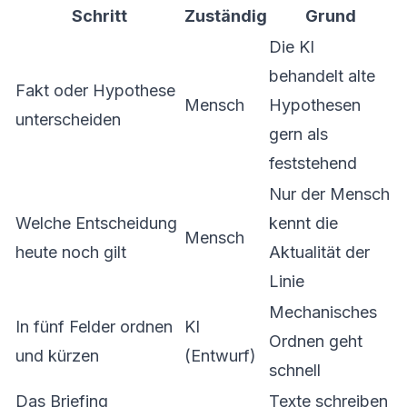
Schritt
Zuständig
Grund
Die KI
behandelt alte
Fakt oder Hypothese
Mensch
Hypothesen
unterscheiden
gern als
feststehend
Nur der Mensch
Welche Entscheidung
kennt die
Mensch
heute noch gilt
Aktualität der
Linie
Mechanisches
In fünf Felder ordnen
KI
Ordnen geht
und kürzen
(Entwurf)
schnell
Das Briefing
Texte schreiben