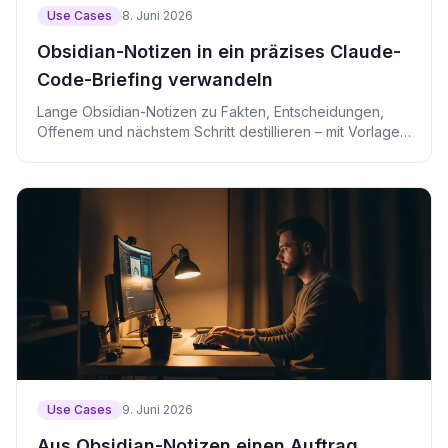
Use Cases
8. Juni 2026
Obsidian-Notizen in ein präzises Claude-
Code-Briefing verwandeln
Lange Obsidian-Notizen zu Fakten, Entscheidungen,
Offenem und nächstem Schritt destillieren – mit Vorlage
und Code für Claude Code.
Use Cases
9. Juni 2026
Aus Obsidian-Notizen einen Auftrag