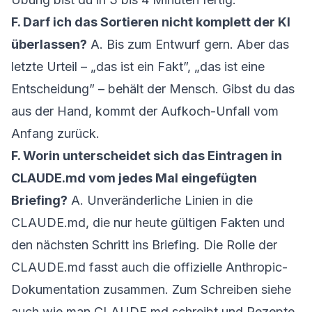
F. Darf ich das Sortieren nicht komplett der KI
überlassen?
A. Bis zum Entwurf gern. Aber das
letzte Urteil – „das ist ein Fakt”, „das ist eine
Entscheidung” – behält der Mensch. Gibst du das
aus der Hand, kommt der Aufkoch-Unfall vom
Anfang zurück.
F. Worin unterscheidet sich das Eintragen in
CLAUDE.md vom jedes Mal eingefügten
Briefing?
A. Unveränderliche Linien in die
CLAUDE.md, die nur heute gültigen Fakten und
den nächsten Schritt ins Briefing. Die Rolle der
CLAUDE.md fasst auch die
offizielle Anthropic-
Dokumentation
zusammen. Zum Schreiben siehe
auch
wie man CLAUDE.md schreibt
und
Rezepte