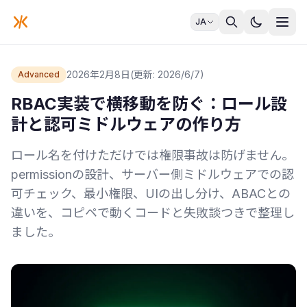
JA
2026年2月8日
(更新: 2026/6/7)
Advanced
RBAC実装で横移動を防ぐ：ロール設
計と認可ミドルウェアの作り方
ロール名を付けただけでは権限事故は防げません。
permissionの設計、サーバー側ミドルウェアでの認
可チェック、最小権限、UIの出し分け、ABACとの
違いを、コピペで動くコードと失敗談つきで整理し
ました。