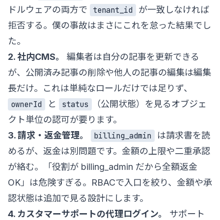
ドルウェアの両方で
が一致しなければ
tenant_id
拒否する。僕の事故はまさにこれを怠った結果でし
た。
2. 社内CMS。
編集者は自分の記事を更新できる
が、公開済み記事の削除や他人の記事の編集は編集
長だけ。これは単純なロールだけでは足りず、
と
（公開状態）を見るオブジェ
ownerId
status
クト単位の認可が要ります。
3. 請求・返金管理。
は請求書を読
billing_admin
めるが、返金は別問題です。金額の上限や二重承認
が絡む。「役割が billing_admin だから全額返金
OK」は危険すぎる。RBACで入口を絞り、金額や承
認状態は追加で見る設計にします。
4. カスタマーサポートの代理ログイン。
サポート