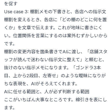
を促す
Use case 3: 棚割メモの下書きと、各店への指示文
棚割を変えるとき、各店に「どの棚のどこに何を置
くか」を文章で伝えます。これが地味に書きにく
い。位置関係を言葉にするのは案外むずかしいから
です。
棚割の変更内容を箇条書きでAIに渡し、「店舗スタ
ッフが読んで迷わない指示文に整えて」と頼むと、
抜けのない指示メモになります。「ゴンドラ3本
目、上から2段目、左寄せ」のような曖昧になりが
ちな表現を、AIがそろえてくれます。
AIに任せる範囲と、人が必ず判断する範囲
ここがいちばん大事なところです。線引きを表にし
ます。