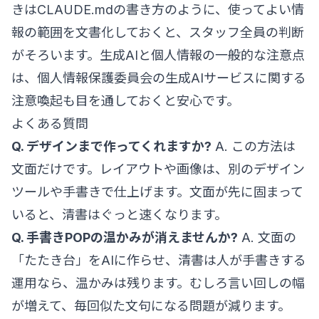
きは
CLAUDE.mdの書き方
のように、使ってよい情
報の範囲を文書化しておくと、スタッフ全員の判断
がそろいます。生成AIと個人情報の一般的な注意点
は、
個人情報保護委員会の生成AIサービスに関する
注意喚起
も目を通しておくと安心です。
よくある質問
Q. デザインまで作ってくれますか?
A. この方法は
文面だけです。レイアウトや画像は、別のデザイン
ツールや手書きで仕上げます。文面が先に固まって
いると、清書はぐっと速くなります。
Q. 手書きPOPの温かみが消えませんか?
A. 文面の
「たたき台」をAIに作らせ、清書は人が手書きする
運用なら、温かみは残ります。むしろ言い回しの幅
が増えて、毎回似た文句になる問題が減ります。