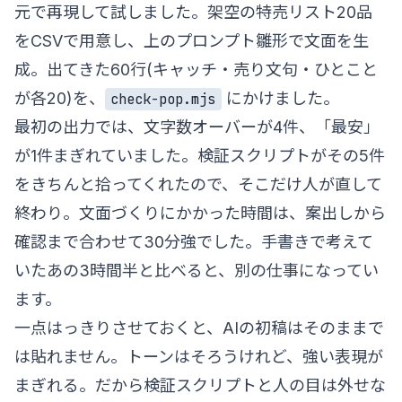
元で再現して試しました。架空の特売リスト20品
をCSVで用意し、上のプロンプト雛形で文面を生
成。出てきた60行(キャッチ・売り文句・ひとこと
が各20)を、
にかけました。
check-pop.mjs
最初の出力では、文字数オーバーが4件、「最安」
が1件まぎれていました。検証スクリプトがその5件
をきちんと拾ってくれたので、そこだけ人が直して
終わり。文面づくりにかかった時間は、案出しから
確認まで合わせて30分強でした。手書きで考えて
いたあの3時間半と比べると、別の仕事になってい
ます。
一点はっきりさせておくと、AIの初稿はそのままで
は貼れません。トーンはそろうけれど、強い表現が
まぎれる。だから検証スクリプトと人の目は外せな