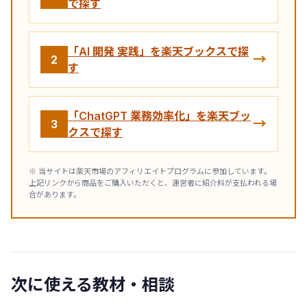
で探す
「AI 開発 実践」を楽天ブックスで探
→
2
す
「ChatGPT 業務効率化」を楽天ブッ
→
3
クスで探す
※ 当サイトは楽天市場のアフィリエイトプログラムに参加しています。
上記リンクから商品をご購入いただくと、運営者に紹介料が支払われる場
合があります。
次に使える教材・相談