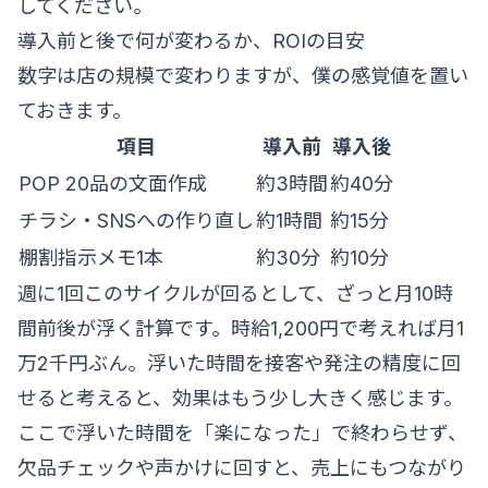
してください。
導入前と後で何が変わるか、ROIの目安
数字は店の規模で変わりますが、僕の感覚値を置い
ておきます。
項目
導入前
導入後
POP 20品の文面作成
約3時間
約40分
チラシ・SNSへの作り直し
約1時間
約15分
棚割指示メモ1本
約30分
約10分
週に1回このサイクルが回るとして、ざっと月10時
間前後が浮く計算です。時給1,200円で考えれば月1
万2千円ぶん。浮いた時間を接客や発注の精度に回
せると考えると、効果はもう少し大きく感じます。
ここで浮いた時間を「楽になった」で終わらせず、
欠品チェックや声かけに回すと、売上にもつながり