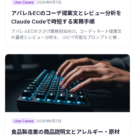
Use Cases
2026年6月7日
アパレルECのコーデ提案文とレビュー分析を
Claude Codeで時短する実務手順
アパレルECのささげ業務担当向け。コーディネート提案文
の量産とレビュー分析を、コピペ可能なプロンプトと検証
スクリプトで時短する手順をまとめました。
Use Cases
2026年6月7日
食品製造業の商品説明文とアレルギー・原材