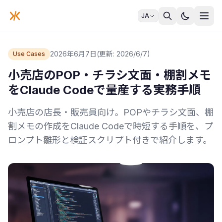
JA
2026年6月7日
(更新: 2026/6/7)
Use Cases
小売店のPOP・チラシ文面・棚割メモ
をClaude Codeで量産する実務手順
小売店の店長・販売員向け。POPやチラシ文面、棚
割メモの作成をClaude Codeで時短する手順を、プ
ロンプト雛形と検証スクリプト付きで紹介します。