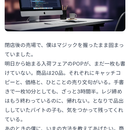
閉店後の売場で、僕はマジックを握ったまま固まっ
ていました。
明日から始まる入荷フェアのPOPが、まだ一枚も書
けていない。商品は20品。それぞれにキャッチコ
ピーと、価格と、ひとことの売り文句がいる。手書
きで一枚10分としても、ざっと3時間半。レジ締め
はもう終わっているのに、帰れない。となりで品出
ししていたバイトの子も、気をつかって残ってくれ
ている。
あのときの僕に、いまの方法を教えてあげたい。商