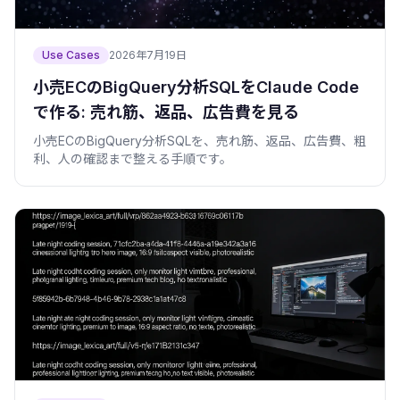
Use Cases
2026年7月19日
小売ECのBigQuery分析SQLをClaude Code
で作る: 売れ筋、返品、広告費を見る
小売ECのBigQuery分析SQLを、売れ筋、返品、広告費、粗
利、人の確認まで整える手順です。