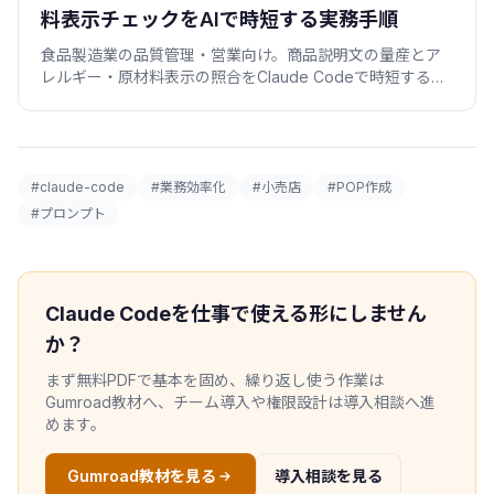
料表示チェックをAIで時短する実務手順
食品製造業の品質管理・営業向け。商品説明文の量産とア
レルギー・原材料表示の照合をClaude Codeで時短する手
順。コピペできるプロンプトと検証スクリプト付き。
#claude-code
#業務効率化
#小売店
#POP作成
#プロンプト
Claude Codeを仕事で使える形にしません
か？
まず無料PDFで基本を固め、繰り返し使う作業は
Gumroad教材へ、チーム導入や権限設計は導入相談へ進
めます。
Gumroad教材を見る
導入相談を見る