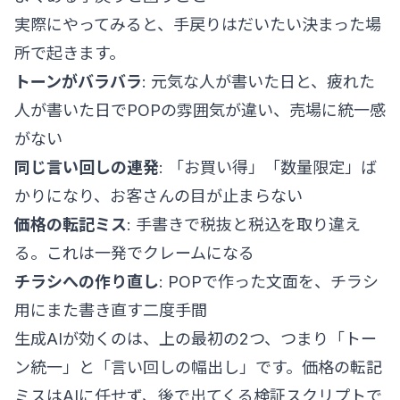
実際にやってみると、手戻りはだいたい決まった場
所で起きます。
トーンがバラバラ
: 元気な人が書いた日と、疲れた
人が書いた日でPOPの雰囲気が違い、売場に統一感
がない
同じ言い回しの連発
: 「お買い得」「数量限定」ば
かりになり、お客さんの目が止まらない
価格の転記ミス
: 手書きで税抜と税込を取り違え
る。これは一発でクレームになる
チラシへの作り直し
: POPで作った文面を、チラシ
用にまた書き直す二度手間
生成AIが効くのは、上の最初の2つ、つまり「トー
ン統一」と「言い回しの幅出し」です。価格の転記
ミスはAIに任せず、後で出てくる検証スクリプトで