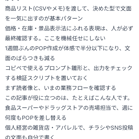
商品リスト(CSVやメモ)を渡して、決めた型で文面
を一気に出すのが基本パターン
価格・在庫・景品表示法にふれる表現は、人が必ず
最終確認する。ここを機械任せにしない
1週間ぶんのPOP作成が体感で半分以下になり、文
面のばらつきも減る
コピペで使えるプロンプト雛形と、出力をチェック
する検証スクリプトを置いておく
まず読者像と、いまの業務フローを確認する
この記事が役に立つのは、たとえばこんな人です。
食品スーパーやドラッグストアの売場担当で、週に
何度もPOPを差し替える
個人経営の雑貨店・アパレルで、チラシやSNS投稿
の文面も自分で書く