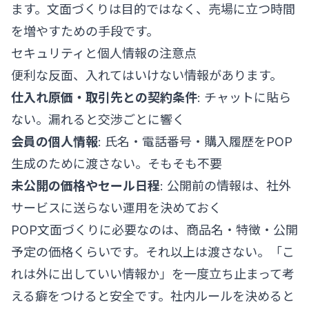
ます。文面づくりは目的ではなく、売場に立つ時間
を増やすための手段です。
セキュリティと個人情報の注意点
便利な反面、入れてはいけない情報があります。
仕入れ原価・取引先との契約条件
: チャットに貼ら
ない。漏れると交渉ごとに響く
会員の個人情報
: 氏名・電話番号・購入履歴をPOP
生成のために渡さない。そもそも不要
未公開の価格やセール日程
: 公開前の情報は、社外
サービスに送らない運用を決めておく
POP文面づくりに必要なのは、商品名・特徴・公開
予定の価格くらいです。それ以上は渡さない。「こ
れは外に出していい情報か」を一度立ち止まって考
える癖をつけると安全です。社内ルールを決めると