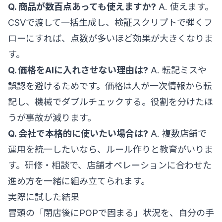
Q. 商品が数百点あっても使えますか?
A. 使えます。
CSVで渡して一括生成し、検証スクリプトで弾くフ
ローにすれば、点数が多いほど効果が大きくなりま
す。
Q. 価格をAIに入れさせない理由は?
A. 転記ミスや
誤認を避けるためです。価格は人が一次情報から転
記し、機械でダブルチェックする。役割を分けたほ
うが事故が減ります。
Q. 会社で本格的に使いたい場合は?
A. 複数店舗で
運用を統一したいなら、ルール作りと教育がいりま
す。
研修・相談
で、店舗オペレーションに合わせた
進め方を一緒に組み立てられます。
実際に試した結果
冒頭の「閉店後にPOPで固まる」状況を、自分の手