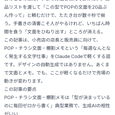
品リストを渡して「この型でPOPの文面を20品ぶ
ん作って」と頼むだけで、たたき台が数十秒で揃
う。手書きの清書こそ人がやるけれど、いちばん時
間を食う「文面をひねり出す」ところが消える。
この記事は、小売店の店長と販売員に向けて、
POP・チラシ文面・棚割メモという「毎週なんとな
く発生する文字仕事」をClaude Codeで軽くする話
です。デザインの自動生成ではありません。あくま
で文面とメモ。でも、ここが軽くなるだけで売場の
動きが変わります。
この記事の要点
POP・チラシ文面・棚割メモは「型が決まっている
のに毎回ゼロから書く」典型業務で、生成AIの相性
がいい