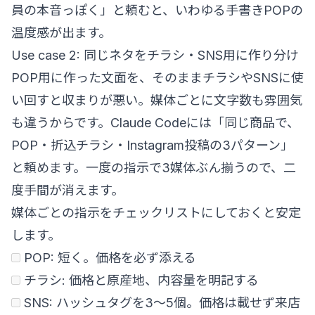
員の本音っぽく」と頼むと、いわゆる手書きPOPの
温度感が出ます。
Use case 2: 同じネタをチラシ・SNS用に作り分け
POP用に作った文面を、そのままチラシやSNSに使
い回すと収まりが悪い。媒体ごとに文字数も雰囲気
も違うからです。Claude Codeには「同じ商品で、
POP・折込チラシ・Instagram投稿の3パターン」
と頼めます。一度の指示で3媒体ぶん揃うので、二
度手間が消えます。
媒体ごとの指示をチェックリストにしておくと安定
します。
POP: 短く。価格を必ず添える
チラシ: 価格と原産地、内容量を明記する
SNS: ハッシュタグを3〜5個。価格は載せず来店