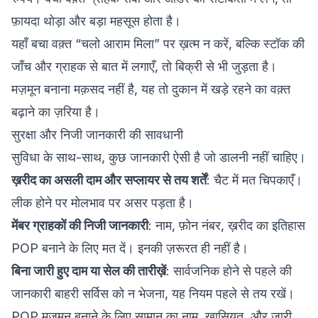
फ़ायदा थोड़ा और बड़ा महसूस होता है।
यहाँ बचा वक़्त “चलो आराम मिला” पर ख़त्म न करें, बल्कि स्टॉक की
जाँच और ग्राहक से बात में लगाएँ, तो बिक्री से भी जुड़ता है।
मज़मून बनाना मक़सद नहीं है, यह तो दुकान में खड़े रहने का वक़्त
बढ़ाने का ज़रिया है।
सुरक्षा और निजी जानकारी की सावधानी
सुविधा के साथ-साथ, कुछ जानकारी ऐसी है जो डालनी नहीं चाहिए।
ख़रीद का असली दाम और सप्लायर से तय शर्तें
: चैट में मत चिपकाएँ।
लीक होने पर मोलभाव पर असर पड़ता है।
मेंबर ग्राहकों की निजी जानकारी
: नाम, फ़ोन नंबर, ख़रीद का इतिहास
POP बनाने के लिए मत दें। इनकी ज़रूरत ही नहीं है।
बिना जारी हुए दाम या सेल की तारीख़ें
: सार्वजनिक होने से पहले की
जानकारी बाहरी सर्विस को न भेजना, यह नियम पहले से तय रखें।
POP मज़मून बनाने के लिए सामान का नाम, ख़ासियत, और जारी