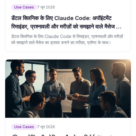
Use Cases
7 जून 2026
डेंटल क्लिनिक के लिए Claude Code: अपॉइंटमेंट
रिमाइंडर, प्रश्नावली और मरीज़ों को समझाने वाले मैसेज का
ड्राफ़्ट AI से बनाने का तरीका
डेंटल क्लिनिक के लिए Claude Code से रिमाइंडर, प्रश्नावली और मरीज़ों
को समझाने वाले मैसेज का ड्राफ़्ट बनाने का तरीका, प्रॉम्प्ट के साथ।
Use Cases
7 जून 2026