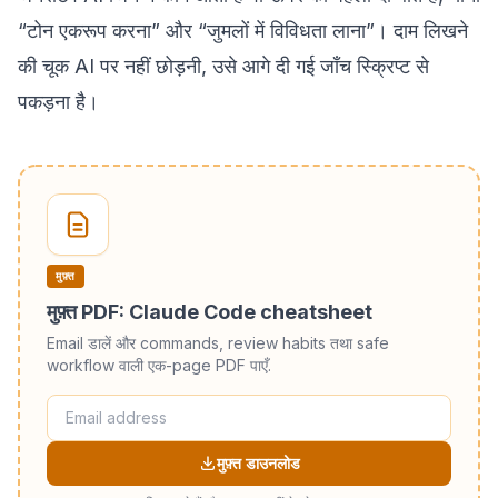
“टोन एकरूप करना” और “जुमलों में विविधता लाना”। दाम लिखने
की चूक AI पर नहीं छोड़नी, उसे आगे दी गई जाँच स्क्रिप्ट से
पकड़ना है।
मुफ़्त
मुफ़्त PDF: Claude Code cheatsheet
Email डालें और commands, review habits तथा safe
workflow वाली एक-page PDF पाएँ.
मुफ़्त डाउनलोड