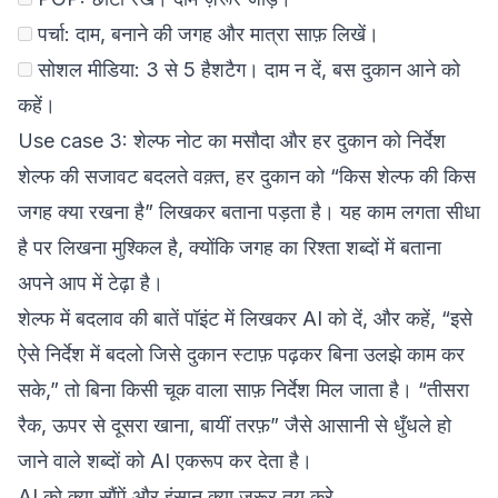
पर्चा: दाम, बनाने की जगह और मात्रा साफ़ लिखें।
सोशल मीडिया: 3 से 5 हैशटैग। दाम न दें, बस दुकान आने को
कहें।
Use case 3: शेल्फ नोट का मसौदा और हर दुकान को निर्देश
शेल्फ की सजावट बदलते वक़्त, हर दुकान को “किस शेल्फ की किस
जगह क्या रखना है” लिखकर बताना पड़ता है। यह काम लगता सीधा
है पर लिखना मुश्किल है, क्योंकि जगह का रिश्ता शब्दों में बताना
अपने आप में टेढ़ा है।
शेल्फ में बदलाव की बातें पॉइंट में लिखकर AI को दें, और कहें, “इसे
ऐसे निर्देश में बदलो जिसे दुकान स्टाफ़ पढ़कर बिना उलझे काम कर
सके,” तो बिना किसी चूक वाला साफ़ निर्देश मिल जाता है। “तीसरा
रैक, ऊपर से दूसरा खाना, बायीं तरफ़” जैसे आसानी से धुँधले हो
जाने वाले शब्दों को AI एकरूप कर देता है।
AI को क्या सौंपें और इंसान क्या ज़रूर तय करे