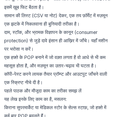
इसमें ख़ूब फिट बैठता है।
सामान की लिस्ट (CSV या नोट) देकर, एक तय फ़ॉर्मेट में मज़मून
एक झटके में निकलवाना ही बुनियादी तरीका है।
दाम, स्टॉक, और भ्रामक विज्ञापन के कानून (consumer
protection) से जुड़े दावे इंसान ही आख़िर में जाँचे। यहाँ मशीन
पर भरोसा न करें।
एक हफ़्ते के POP बनाने में जो वक़्त लगता है वो आधे से भी कम
महसूस होता है, और मज़मून का उतार-चढ़ाव भी घटता है।
कॉपी-पेस्ट करने लायक तैयार प्रॉम्प्ट और आउटपुट जाँचने वाली
एक स्क्रिप्ट नीचे दी है।
पहले पाठक और मौजूदा काम का तरीका समझ लें
यह लेख इनके लिए काम का है, मसलन:
किराना सुपरमार्केट या मेडिकल स्टोर के सेल्स स्टाफ़, जो हफ़्ते में
कई बार POP बदलते हैं।