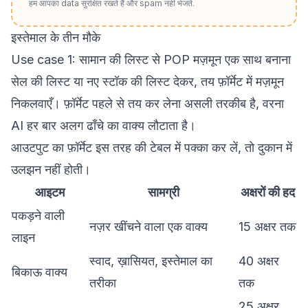
हम आपका data सुरक्षित रखते हैं और spam नहीं भेजते.
इस्तेमाल के तीन मौके
Use case 1: सामान की लिस्ट से POP मज़मून एक साथ बनाना
सेल की लिस्ट या नए स्टॉक की लिस्ट देकर, तय फ़ॉर्मेट में मज़मून
निकलवाएँ। फ़ॉर्मेट पहले से तय कर लेना असली तरकीब है, वरना
AI हर बार अलग ढाँचे का वाक्य लौटाता है।
आउटपुट का फ़ॉर्मेट इस तरह की टेबल में पक्का कर लें, तो दुकान में
उलझन नहीं होती।
आइटम
सामग्री
अक्षरों की हद
पकड़ने वाली
नज़र खींचने वाला एक वाक्य
15 अक्षर तक
लाइन
स्वाद, ख़ासियत, इस्तेमाल का
40 अक्षर
बिकाऊ वाक्य
तरीका
तक
25 अक्षर