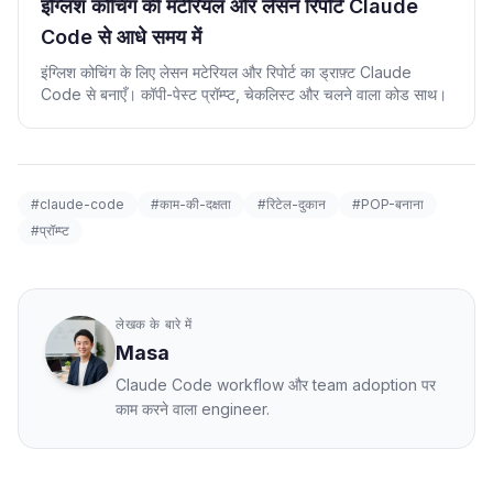
इंग्लिश कोचिंग की मटेरियल और लेसन रिपोर्ट Claude
Code से आधे समय में
इंग्लिश कोचिंग के लिए लेसन मटेरियल और रिपोर्ट का ड्राफ़्ट Claude
Code से बनाएँ। कॉपी-पेस्ट प्रॉम्प्ट, चेकलिस्ट और चलने वाला कोड साथ।
#claude-code
#काम-की-दक्षता
#रिटेल-दुकान
#POP-बनाना
#प्रॉम्प्ट
लेखक के बारे में
Masa
Claude Code workflow और team adoption पर
काम करने वाला engineer.