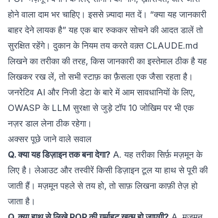
होने वाला दाम भर चाहिए। इससे ज़्यादा मत दें। “क्या यह जानकारी
बाहर देने लायक है” यह एक बार रुककर सोचने की आदत डालें तो
सुरक्षित रहेंगे। दुकान के नियम तय करते वक़्त
CLAUDE.md
लिखने का तरीका
की तरह, किस जानकारी का इस्तेमाल ठीक है यह
लिखकर रख लें, तो सभी स्टाफ़ का फ़ैसला एक जैसा रहता है।
जनरेटिव AI और निजी डेटा के बारे में आम सावधानियों के लिए,
OWASP के LLM सुरक्षा से जुड़े टॉप 10 जोखिम
पर भी एक
नज़र डाल लेना ठीक रहेगा।
अक्सर पूछे जाने वाले सवाल
Q. क्या यह डिज़ाइन तक बना देगा?
A. यह तरीका सिर्फ़ मज़मून के
लिए है। लेआउट और तस्वीरें किसी डिज़ाइन टूल या हाथ से पूरी की
जाती हैं। मज़मून पहले से तय हो, तो साफ़ लिखना काफ़ी तेज़ हो
जाता है।
Q. क्या हाथ से लिखे POP की गर्माहट ख़त्म हो जाएगी?
A. मज़मून