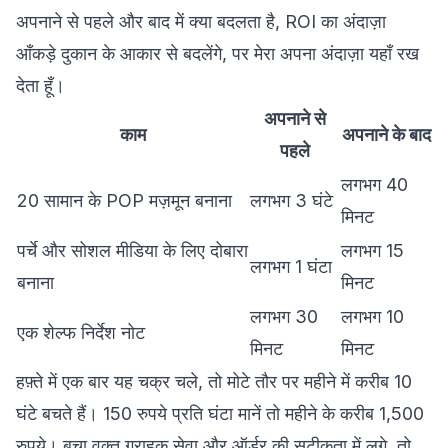
अपनाने से पहले और बाद में क्या बदलता है, ROI का अंदाज़ा
आँकड़े दुकान के आकार से बदलेंगे, पर मेरा अपना अंदाज़ा यहाँ रख
देता हूँ।
अपनाने से
काम
अपनाने के बाद
पहले
लगभग 40
20 सामान के POP मज़मून बनाना
लगभग 3 घंटे
मिनट
पर्चे और सोशल मीडिया के लिए दोबारा
लगभग 15
लगभग 1 घंटा
बनाना
मिनट
लगभग 30
लगभग 10
एक शेल्फ निर्देश नोट
मिनट
मिनट
हफ़्ते में एक बार यह चक्र चले, तो मोटे तौर पर महीने में करीब 10
घंटे बचते हैं। 150 रुपये प्रति घंटा मानें तो महीने के करीब 1,500
रुपये। बचा वक़्त ग्राहक सेवा और ऑर्डर की सटीकता में लगे, तो