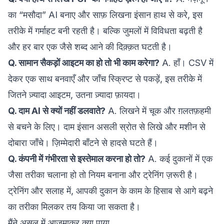
का “मसौदा” AI बनाए और साफ़ लिखना इंसान हाथ से करे, इस
तरीके में गर्माहट बनी रहती है। बल्कि जुमलों में विविधता बढ़ती है
और हर बार एक जैसे शब्द आने की दिक़्क़त घटती है।
Q. सामान सैकड़ों आइटम का हो तो भी काम करेगा?
A. हाँ। CSV में
देकर एक साथ बनवाएँ और जाँच स्क्रिप्ट से पकड़ें, इस तरीके में
जितने ज़्यादा आइटम, उतना ज़्यादा फ़ायदा।
Q. दाम AI से क्यों नहीं डलवाते?
A. लिखने में चूक और ग़लतफ़हमी
से बचने के लिए। दाम इंसान असली स्रोत से लिखे और मशीन से
दोबारा जाँचे। ज़िम्मेदारी बाँटने से हादसे घटते हैं।
Q. कंपनी में गंभीरता से इस्तेमाल करना हो तो?
A. कई दुकानों में एक
जैसा तरीका चलाना हो तो नियम बनाना और ट्रेनिंग ज़रूरी है।
ट्रेनिंग और सलाह
में, आपकी दुकान के काम के हिसाब से आगे बढ़ने
का तरीका मिलकर तय किया जा सकता है।
मैंने असल में आज़माकर क्या पाया