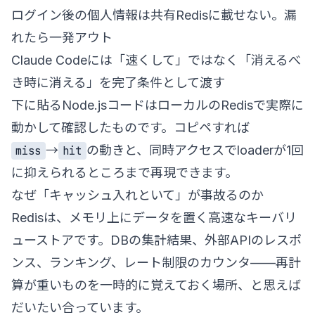
ログイン後の個人情報は共有Redisに載せない。漏
れたら一発アウト
Claude Codeには「速くして」ではなく「消えるべ
き時に消える」を完了条件として渡す
下に貼るNode.jsコードはローカルのRedisで実際に
動かして確認したものです。コピペすれば
→
の動きと、同時アクセスでloaderが1回
miss
hit
に抑えられるところまで再現できます。
なぜ「キャッシュ入れといて」が事故るのか
Redisは、メモリ上にデータを置く高速なキーバリ
ューストアです。DBの集計結果、外部APIのレスポ
ンス、ランキング、レート制限のカウンタ——再計
算が重いものを一時的に覚えておく場所、と思えば
だいたい合っています。