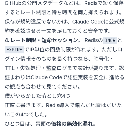
GitHubの公開メタデータなどは、Redisで短く保存
するとレート制限と待ち時間を両方抑えられます。
保存が規約違反でないかは、Claude Codeに公式規
約を確認させる一文を足しておくと安全です。
4. レート制限・短命セッション。
Redisの
と
INCR
でIP単位の回数制限が作れます。ただしロ
EXPIRE
グイン情報そのものを長く持つなら、暗号化・
TTL・失効処理・監査ログまで設計が要ります。認
証まわりは
Claude Codeで認証実装を安全に進める
の観点も合わせて見てください。
僕がやらかした落とし穴4つ
正直に書きます。Redis導入で踏んだ地雷はだいた
いこの4つでした。
ひとつ目は、冒頭の
価格の無効化漏れ
。