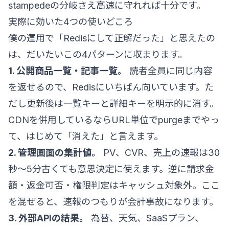
stampedeの分岐さえ高速に守れれば十分です。
実際に効いた4つの使いどころ
僕の運用で「Redisにして正解だった」と思えたの
は、だいたいこの4パターンに収まります。
1. 公開商品一覧・記事一覧。
読者全員に同じ内容
を返せるので、Redisにいちばん向いています。た
だし更新後は一覧キーと詳細キーを明示的に消す。
CDNを併用しているならURL単位でpurgeまでやっ
て、はじめて「消えた」と言えます。
2. 管理画面の集計値。
PV、CVR、売上の速報は30
秒〜5分古くても意思決定に使えます。逆に請求金
額・返金可否・権限判定はキャッシュ対象外。ここ
を混ぜると、速報のつもりが会計事故になります。
3. 外部APIの結果。
為替、天気、SaaSプラン、