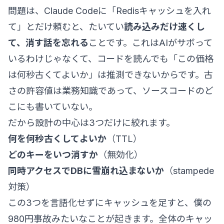
問題は、Claude Codeに「Redisキャッシュを入れ
て」とだけ頼むと、たいてい
読み込みだけ速くし
て、消す話を忘れる
ことです。これはAIがサボって
いるわけじゃなくて、コードを読んでも「この価格
は何秒古くてよいか」は推測できないからです。古
さの許容値は業務知識であって、ソースコードのど
こにも書いていない。
だから設計の中心は3つだけに絞れます。
何を何秒古くしてよいか
（TTL）
どのキーをいつ消すか
（無効化）
同時アクセスでDBに雪崩れ込まないか
（stampede
対策）
この3つを言語化せずにキャッシュを足すと、僕の
980円事故みたいなことが起きます。全体のキャッ