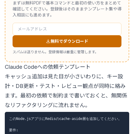
まずは無料PDFで基本コマンドと最初の使い方をまとめて
確認してください。登録後はそのままテンプレート集や導
入相談にも進めます。
無料でダウンロード
スパムは送りません。登録情報は厳重に管理します。
Claude Codeへの依頼テンプレート
キャッシュ追加は見た目が小さいわりに、キー設
計・DB更新・テスト・レビュー観点が同時に絡み
ます。最初の依頼で制約まで書いておくと、無関係
なリファクタリングに流れません。
このNode.jsアプリにRedisのcache-aside層を追加してください。

要件:
