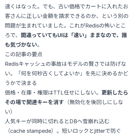
速くはなった。でも、古い価格でカートに入れたお
客さんに正しい金額を請求できるのか、という別の
問題が生まれていました。これがRedisの怖いとこ
ろで、
間違っていてもUIは「速い」ままなので、誰
も気づかない
。
この記事の要点
Redisキャッシュの事故はモデルの賢さでは防げな
い。「何を何秒古くしてよいか」を先に決めるかど
うかで決まる
価格・在庫・権限はTTL任せにしない。
更新したら
その場で関連キーを消す
（無効化を後回しにしな
い）
人気キーが同時に切れるとDBへ雪崩れ込む
（cache stampede）。短いロックとjitterで防ぐ