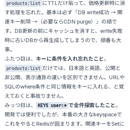
にTTLだけ貼って、価格更新時に消
products:list
す処理を忘れた。基本は必ず「DB write成功 → 関
連キー削除 →（必要ならCDN purge）」の順で
す。DB更新の前にキャッシュを消すと、write失敗
時に古いDBから再生成してしまうので、順番も大
事。
ふたつ目は、
キーに条件を入れ忘れたこと
。
だけでは、日本語と英語、公開と
products:list
非公開、表示通貨の違いを区別できません。URLや
SQLのwhere条件と同じ情報をキーに入れる、と覚
えておくと事故りません。
みっつ目は、
で全件探索したこと
。
KEYS user:*
開発では便利でしたが、本番の大きなkeyspaceで
これをやるとRedisが固まります。関連キーをSetに