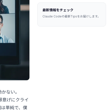
最新情報をチェック
Claude Codeの最新Tipsをお届けします。
動かない。
、得意げにクライ
原因は単純で、僕