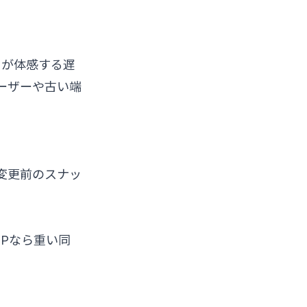
%が体感する遅
ユーザーや古い端
「変更前のスナッ
NPなら重い同