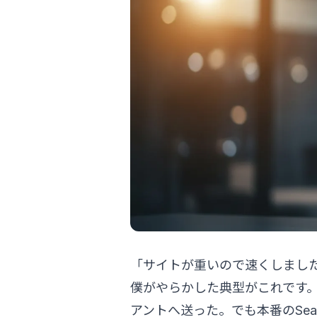
「サイトが重いので速くしまし
僕がやらかした典型がこれです。開
アントへ送った。でも本番のSear