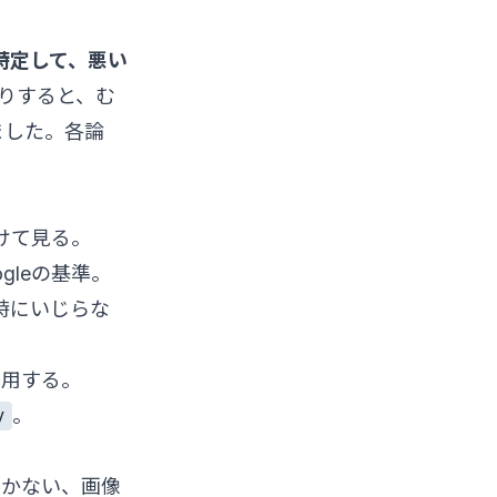
特定して、悪い
りすると、む
ました。各論
けて見る。
gleの基準。
同時にいじらな
用する。
。
y
効かない、画像