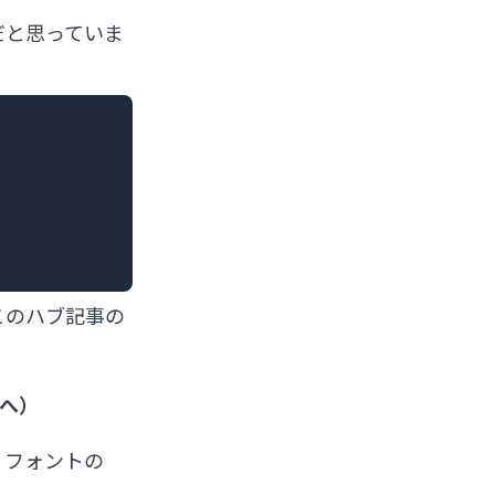
だと思っていま
このハブ記事の
へ）
、フォントの