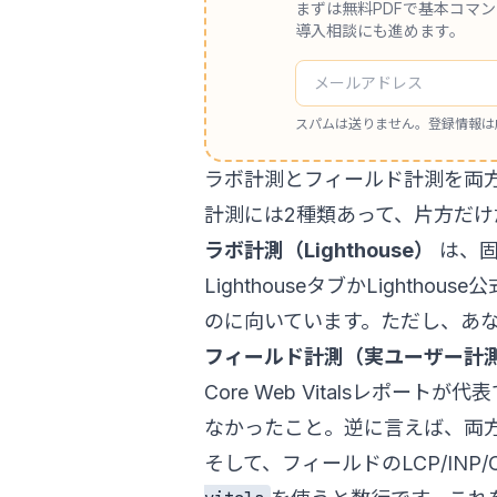
まずは無料PDFで基本コマ
導入相談にも進めます。
スパムは送りません。登録情報は
ラボ計測とフィールド計測を両
計測には2種類あって、片方だ
ラボ計測（Lighthouse）
は、固
Lighthouseタブか
Lighthous
のに向いています。ただし、あ
フィールド計測（実ユーザー計
Core Web Vitalsレポ
なかったこと。逆に言えば、両
そして、フィールドのLCP/INP