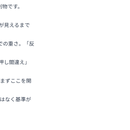
別物です。
）が見えるまで
での重さ。「反
「押し間違え」
、まずここを開
ではなく基準が