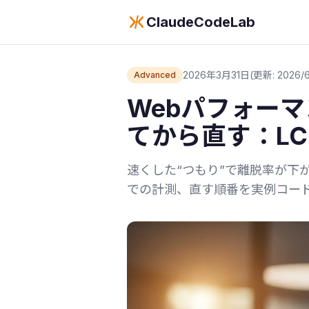
ClaudeCodeLab
2026年3月31日
(更新: 2026/6
Advanced
Webパフォーマン
てから直す：LCP
速くした“つもり”で離脱率が下がらない人
での計測、直す順番を実例コー