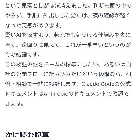
という見落としがほぼ消えました。判断を頭の中で
やらず、手順に外出しした分だけ、夜の確認が軽く
なった実感があります。
賢いAIを探すより、転んでも気づける仕組みを先に
置く。遠回りに見えて、これが一番早いというのが
今の結論です。
この検証の型をチームの標準にしたい、あるいは自
社の公開フローに組み込みたいという段階なら、
研
修・相談
で一緒に設計します。Claude Codeの公式
ドキュメントは
Anthropicのドキュメント
で確認で
きます。
次に読む記事