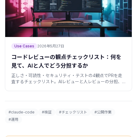
Use Cases
2026年5月27日
コードレビューの観点チェックリスト：何を
見て、AIと人でどう分担するか
正しさ・可読性・セキュリティ・テストの4観点でPRを走
査するチェックリスト。AIレビューと人レビューの分担、
レビューしやすいPRの出し方、刺さらない指摘の書き方を
僕の失敗込みでまとめます。
#claude-code
#検証
#チェックリスト
#公開作業
#運用