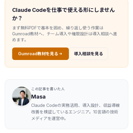
Claude Codeを仕事で使える形にしません
か？
まず無料PDFで基本を固め、繰り返し使う作業は
Gumroad教材へ、チーム導入や権限設計は導入相談へ進
めます。
Gumroad教材を見る
導入相談を見る
この記事を書いた人
Masa
Claude Codeの実務活用、導入設計、収益導線
改善を検証しているエンジニア。10言語の技術
メディアを運営中。