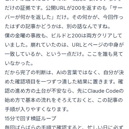
だけの証拠です。公開URLが200を返すのも「サー
バーが何かを返した」だけ。その何かが、今回作っ
たはずの記事かどうかは、別の話なんですね。
僕の金曜の事故も、ビルドと200は両方クリアして
いました。崩れていたのは、URLとページの中身が
一致しているか、という一点だけ。ここを誰も見て
いなかった。
だから完了の判断は、AIの言葉ではなく、自分が決
めた確認項目を一つずつ潰した結果に置きます。確
認の進め方の土台が不安なら、先に
Claude Codeの
始め方
で基本の流れをそろえておくと、この記事の
手順が入りやすくなります。
15分で回す検証ループ
毎回ばらばらの手順で確認すると、忙しい日に必ず