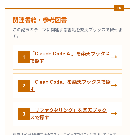
PR
関連書籍・参考図書
この記事のテーマに関連する書籍を楽天ブックスで探せま
す。
「Claude Code AI」を楽天ブックス
→
1
で探す
「Clean Code」を楽天ブックスで探
→
2
す
「リファクタリング」を楽天ブック
→
3
スで探す
※ 当サイトは楽天市場のアフィリエイトプログラムに参加しています。