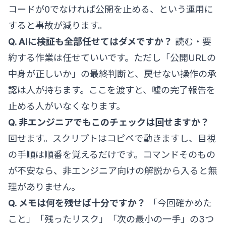
コードが0でなければ公開を止める、という運用に
すると事故が減ります。
Q. AIに検証も全部任せてはダメですか？
読む・要
約する作業は任せていいです。ただし「公開URLの
中身が正しいか」の最終判断と、戻せない操作の承
認は人が持ちます。ここを渡すと、嘘の完了報告を
止める人がいなくなります。
Q. 非エンジニアでもこのチェックは回せますか？
回せます。スクリプトはコピペで動きますし、目視
の手順は順番を覚えるだけです。コマンドそのもの
が不安なら、
非エンジニア向けの解説
から入ると無
理がありません。
Q. メモは何を残せば十分ですか？
「今回確かめた
こと」「残ったリスク」「次の最小の一手」の3つ