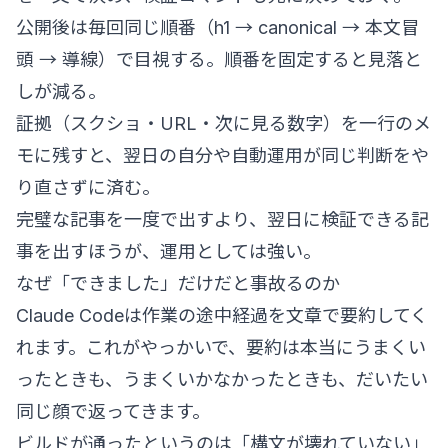
公開後は毎回同じ順番（h1 → canonical → 本文冒
頭 → 導線）で目視する。順番を固定すると見落と
しが減る。
証拠（スクショ・URL・次に見る数字）を一行のメ
モに残すと、翌日の自分や自動運用が同じ判断をや
り直さずに済む。
完璧な記事を一度で出すより、翌日に検証できる記
事を出すほうが、運用としては強い。
なぜ「できました」だけだと事故るのか
Claude Codeは作業の途中経過を文章で要約してく
れます。これがやっかいで、要約は本当にうまくい
ったときも、うまくいかなかったときも、だいたい
同じ顔で返ってきます。
ビルドが通ったというのは「構文が壊れていない」