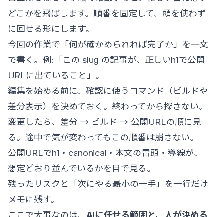
どこかを飛ばします。順番を固定して、頭を使わず
に回せる形にします。
今回の作業で「何が確かめられれば完了か」を一文
で書く。例:「この slug の記事が、正しいh1で公開
URLに出ていること」。
編集を始める前に、確認に使うコマンド（ビルドや
差分表示）を決めておく。終わってから探さない。
変更したら、差分 → ビルド → 公開URLの順に見
る。途中で気が変わってもこの順番は崩さない。
公開URLでh1・canonical・本文の冒頭・導線が、
想定どおり並んでいるかを目で見る。
残ったリスクと「次にやる最小の一手」を一行だけ
メモに残す。
ここで大事なのは、
AIに任せる範囲と、人が決める