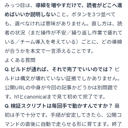
みっつ目は、
導線を増やすだけで、読者がどこへ進
めばいいか説明しない
こと。ボタンを3つ並べて
も、選べなければ意味がありません。直し方は、読
者の状況（まだ操作が不安／繰り返し作業で疲れて
いる／チーム導入を考えている）ごとに、どの導線
が合うかを本文で一言添えることです。
よくある質問
Q. ビルドが通れば、それで完了でいいのでは？
ビ
ルドは構文が壊れていない証拠でしかありません。
公開URLの中身が今回の記事かどうかは別問題で
す。h1とcanonicalまで見て初めて完了です。
Q. 検証スクリプトは毎回手で動かすんですか？
最
初は手で十分です。手順が安定してきたら、公開コ
マンドの直後に自動で走らせる形に育てます。終了