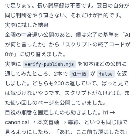
で足ります。長い議事録は不要です。翌日の自分が
同じ判断をやり直さない、それだけが目的です。
実際に試した結果
金曜の中身違い公開のあと、僕は完了の基準を「AI
が何と言ったか」から「スクリプトの終了コードが
0か」に切り替えました。
実際に
を10本ほどの公開に
verify-publish.mjs
通してみたところ、2本で
が
を返
h1一致
false
しました。どちらも200は返していて、ぱっと見で
は気づけないやつです。スクリプトがなければ、ま
た使い回しのページを公開していました。
目視の順番を固定したのも効きました。h1 →
canonical → 本文冒頭 → 導線、といつも同じ順で
見るようにしたら、「あれ、ここ前も飛ばしたな」