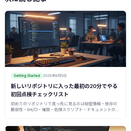
Getting Started
2026年6月5日
新しいリポジトリに入った最初の20分でやる
初回点検チェックリスト
初めてのリポジトリで真っ先に見るのは秘密情報・依存の
脆弱性・lint/CI・権限・危険スクリプト・ドキュメントの6
点。コピペで動く一括点検コマンド付き。