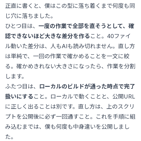
正直に書くと、僕はこの型に落ち着くまで何度も同
じ穴に落ちました。
ひとつ目は、
一度の作業で全部を直そうとして、確
認できないほど大きな差分を作る
こと。40ファイ
ル動いた差分は、人もAIも読み切れません。直し方
は単純で、一回の作業で確かめることを一文に絞
る。確かめきれない大きさになったら、作業を分割
します。
ふたつ目は、
ローカルのビルドが通った時点で完了
扱いにする
こと。ローカルで動くことと、公開URL
に正しく出ることは別です。直し方は、上のスクリ
プトを公開後に必ず一回通すこと。これを手順に組
み込むまでは、僕も何度も中身違いを公開しまし
た。