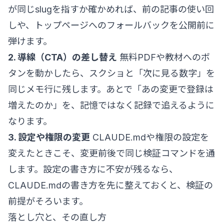
が同じslugを指すか確かめれば、前の記事の使い回
しや、トップページへのフォールバックを公開前に
弾けます。
2. 導線（CTA）の差し替え
無料PDFや教材へのボ
タンを動かしたら、スクショと「次に見る数字」を
同じメモ行に残します。あとで「あの変更で登録は
増えたのか」を、記憶ではなく記録で追えるように
なります。
3. 設定や権限の変更
CLAUDE.mdや権限の設定を
変えたときこそ、変更前後で同じ検証コマンドを通
します。設定の書き方に不安が残るなら、
CLAUDE.mdの書き方
を先に整えておくと、検証の
前提がそろいます。
落とし穴と、その直し方