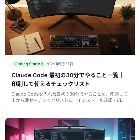
Getting Started
2026年5月27日
Claude Code 最初の30分でやること一覧｜
印刷して使えるチェックリスト
Claude Codeを入れた最初の30分でやることを、印刷して
上から潰せるチェックリストに。インストール確認・初プ
ロンプト・権限設定・小タスク・コミットを表とコマンド
で。