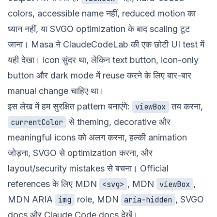
colors, accessible name नहीं, reduced motion का
ध्यान नहीं, या SVGO optimization के बाद scaling टूट
जाना। Masa ने ClaudeCodeLab की एक छोटी UI test में
यही देखा। icon सुंदर था, लेकिन text button, icon-only
button और dark mode में reuse करने के लिए बार-बार
manual change चाहिए था।
इस लेख में हम सुरक्षित pattern बनाएंगे:
तय करना,
viewBox
से theming, decorative और
currentColor
meaningful icons को अलग करना, हल्की animation
जोड़ना, SVGO से optimization करना, और
layout/security mistakes से बचना। Official
references के लिए
MDN
,
MDN
,
<svg>
viewBox
MDN ARIA
role
,
MDN
,
SVGO
img
aria-hidden
docs
और
Claude Code docs
देखें।