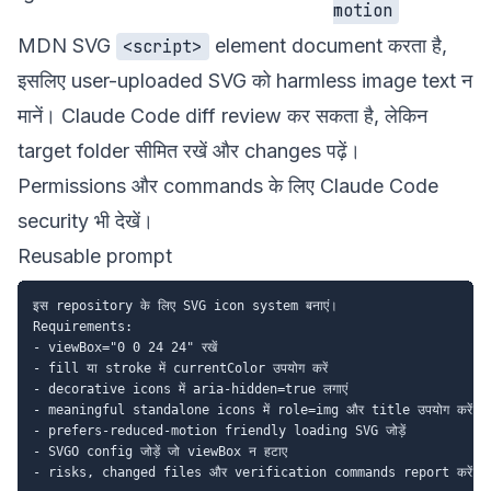
motion
MDN SVG
element document करता है,
<script>
इसलिए user-uploaded SVG को harmless image text न
मानें। Claude Code diff review कर सकता है, लेकिन
target folder सीमित रखें और changes पढ़ें।
Permissions और commands के लिए
Claude Code
security
भी देखें।
Reusable prompt
इस repository के लिए SVG icon system बनाएं।

Requirements:

- viewBox="0 0 24 24" रखें

- fill या stroke में currentColor उपयोग करें

- decorative icons में aria-hidden=true लगाएं

- meaningful standalone icons में role=img और title उपयोग करें

- prefers-reduced-motion friendly loading SVG जोड़ें

- SVGO config जोड़ें जो viewBox न हटाए
