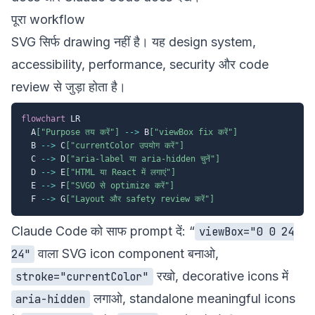
पूरा workflow
SVG सिर्फ drawing नहीं है। यह design system,
accessibility, performance, security और code
review से जुड़ा होता है।
flowchart
 LR

  A
["Purpose तय करें"]
-->
 B
["viewBox fix करें"]
  B 
-->
 C
["currentColor उपयोग करें"]
  C 
-->
 D
["aria-label या aria-hidden चुनें"]
  D 
-->
 E
["HTML या React में लगाएं"]
  E 
-->
 F
["SVGO से optimize करें"]
  F 
-->
 G
["Layout और safety review करें"]
Claude Code को साफ prompt दें: “
viewBox="0 0 24
वाला SVG icon component बनाओ,
24"
रखो, decorative icons में
stroke="currentColor"
लगाओ, standalone meaningful icons
aria-hidden