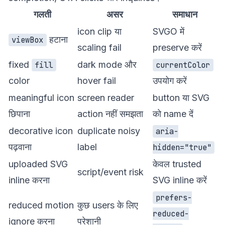
गलती
असर
समाधान
icon clip या
SVGO में
हटाना
viewBox
scaling fail
preserve करें
fixed
dark mode और
fill
currentColor
color
hover fail
उपयोग करें
meaningful icon
screen reader
button या SVG
छिपाना
action नहीं समझता
को name दें
decorative icon
duplicate noisy
aria-
पढ़वाना
label
hidden="true"
uploaded SVG
केवल trusted
script/event risk
inline करना
SVG inline करें
prefers-
reduced motion
कुछ users के लिए
reduced-
ignore करना
परेशानी