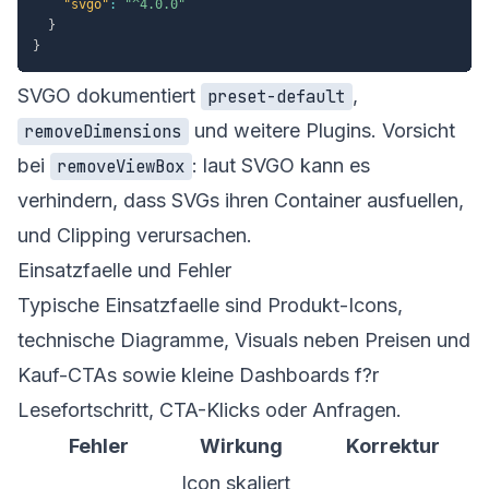
"svgo"
:
"^4.0.0"
}
}
SVGO dokumentiert
,
preset-default
und weitere Plugins. Vorsicht
removeDimensions
bei
: laut SVGO kann es
removeViewBox
verhindern, dass SVGs ihren Container ausfuellen,
und Clipping verursachen.
Einsatzfaelle und Fehler
Typische Einsatzfaelle sind Produkt-Icons,
technische Diagramme, Visuals neben Preisen und
Kauf-CTAs sowie kleine Dashboards f?r
Lesefortschritt, CTA-Klicks oder Anfragen.
Fehler
Wirkung
Korrektur
Icon skaliert