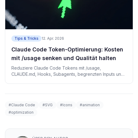
Tips & Tricks
12. Apr. 2026
Claude Code Token-Optimierung: Kosten
mit /usage senken und Qualität halten
Reduziere Claude Code Tokens mit /usage,
CLAUDE.md, Hooks, Subagents, begrenzten Inputs und
OpenTelemetry.
#Claude Code
#SVG
#Icons
#animation
#optimization