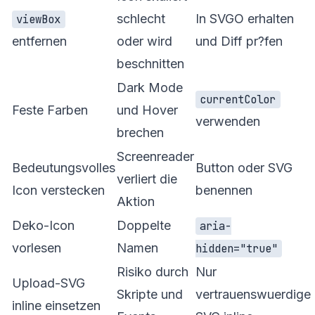
schlecht
In SVGO erhalten
viewBox
entfernen
oder wird
und Diff pr?fen
beschnitten
Dark Mode
currentColor
Feste Farben
und Hover
verwenden
brechen
Screenreader
Bedeutungsvolles
Button oder SVG
verliert die
Icon verstecken
benennen
Aktion
Deko-Icon
Doppelte
aria-
vorlesen
Namen
hidden="true"
Risiko durch
Nur
Upload-SVG
Skripte und
vertrauenswuerdige
inline einsetzen