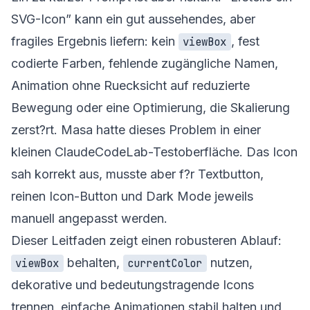
SVG-Icon” kann ein gut aussehendes, aber
fragiles Ergebnis liefern: kein
, fest
viewBox
codierte Farben, fehlende zugängliche Namen,
Animation ohne Ruecksicht auf reduzierte
Bewegung oder eine Optimierung, die Skalierung
zerst?rt. Masa hatte dieses Problem in einer
kleinen ClaudeCodeLab-Testoberfläche. Das Icon
sah korrekt aus, musste aber f?r Textbutton,
reinen Icon-Button und Dark Mode jeweils
manuell angepasst werden.
Dieser Leitfaden zeigt einen robusteren Ablauf:
behalten,
nutzen,
viewBox
currentColor
dekorative und bedeutungstragende Icons
trennen, einfache Animationen stabil halten und