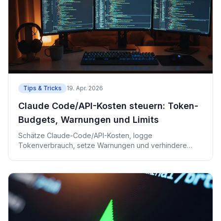
Tips & Tricks
19. Apr. 2026
Claude Code/API-Kosten steuern: Token-
Budgets, Warnungen und Limits
Schätze Claude-Code/API-Kosten, logge
Tokenverbrauch, setze Warnungen und verhindere
Überraschungen.