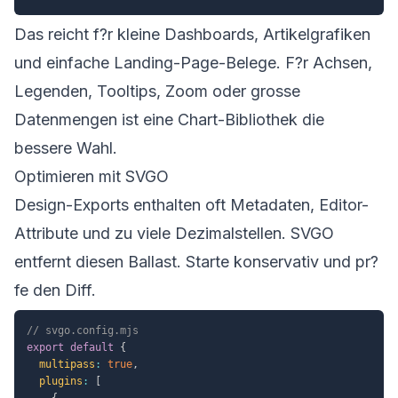
Das reicht f?r kleine Dashboards, Artikelgrafiken
und einfache Landing-Page-Belege. F?r Achsen,
Legenden, Tooltips, Zoom oder grosse
Datenmengen ist eine Chart-Bibliothek die
bessere Wahl.
Optimieren mit SVGO
Design-Exports enthalten oft Metadaten, Editor-
Attribute und zu viele Dezimalstellen. SVGO
entfernt diesen Ballast. Starte konservativ und pr?
fe den Diff.
// svgo.config.mjs
export
default
{
multipass
:
true
,
plugins
:
[
{