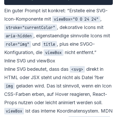
Ein guter Prompt ist konkret: “Erstelle eine SVG-
Icon-Komponente mit
,
viewBox="0 0 24 24"
, dekorative Icons mit
stroke="currentColor"
, eigenstaendige sinnvolle Icons mit
aria-hidden
und
, plus eine SVGO-
role="img"
title
Konfiguration, die
nicht entfernt.”
viewBox
Inline SVG und viewBox
Inline SVG bedeutet, dass das
direkt in
<svg>
HTML oder JSX steht und nicht als Datei ?ber
geladen wird. Das ist sinnvoll, wenn ein Icon
img
CSS-Farben erben, auf Hover reagieren, React-
Props nutzen oder leicht animiert werden soll.
ist das interne Koordinatensystem. MDN
viewBox