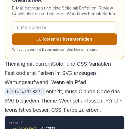
E-Mail eintragen und eine Seite mit Befehlen, Review-
Gewohnheiten und sicheren Workflows herunterladen.
Kostenlos herunterladen
Wir schützen Ihre Daten und senden keinen Spam.
Theming mit currentColor und CSS-Variablen
Fest codierte Farben im SVG erzeugen
Wartungsaufwand. Wenn ein Pfad
enth?lt, muss Claude Code das
fill="#111827"
SVG bei jedem Theme-Wechsel anfassen. F?r UI-
Icons ist es besser, CSS-Farbe zu erben.
:root
{
--color-text
:
 #172033
;