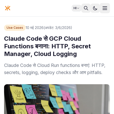
HI
10 मई 2026
(अपडेट: 3/6/2026)
Use Cases
Claude Code से GCP Cloud
Functions बनाना: HTTP, Secret
Manager, Cloud Logging
Claude Code से Cloud Run functions बनाएं: HTTP,
secrets, logging, deploy checks और आम pitfalls.