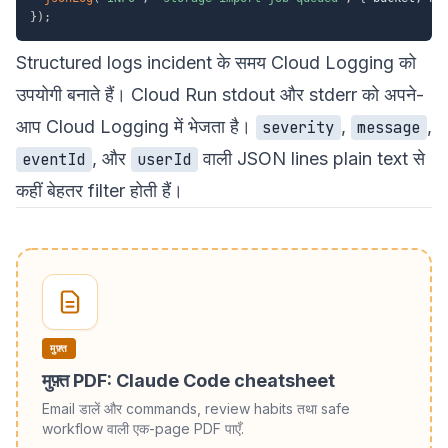
}
)
;
Structured logs incident के समय Cloud Logging को
उपयोगी बनाते हैं। Cloud Run stdout और stderr को अपने-
आप Cloud Logging में भेजता है।
,
,
severity
message
, और
वाली JSON lines plain text से
eventId
userId
कहीं बेहतर filter होती हैं।
मुफ़्त
मुफ़्त PDF: Claude Code cheatsheet
Email डालें और commands, review habits तथा safe
workflow वाली एक-page PDF पाएँ.