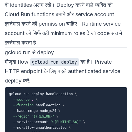
दो identities अलग रखें। Deploy करने वाले व्यक्ति को
Cloud Run functions बनाने और service account
इस्तेमाल करने की permission चाहिए। Runtime service
account को सिर्फ वही minimum roles दें जो code सच में
इस्तेमाल करता है।
gcloud run से deploy
मौजूदा flow
का है। Private
gcloud run deploy
HTTP endpoint के लिए पहले authenticated service
deploy करें:
gcloud run deploy handle-action 
\
--source
.
\
--function
 handleAction 
\
  --base-image nodejs24 
\
--region
"
${REGION}
"
\
  --service-account 
"
${RUNTIME_SA}
"
\
  --no-allow-unauthenticated 
\