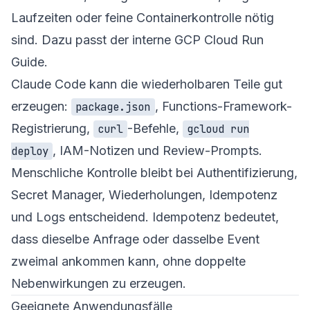
Laufzeiten oder feine Containerkontrolle nötig
sind. Dazu passt der interne
GCP Cloud Run
Guide
.
Claude Code kann die wiederholbaren Teile gut
erzeugen:
, Functions-Framework-
package.json
Registrierung,
-Befehle,
curl
gcloud run
, IAM-Notizen und Review-Prompts.
deploy
Menschliche Kontrolle bleibt bei Authentifizierung,
Secret Manager, Wiederholungen, Idempotenz
und Logs entscheidend. Idempotenz bedeutet,
dass dieselbe Anfrage oder dasselbe Event
zweimal ankommen kann, ohne doppelte
Nebenwirkungen zu erzeugen.
Geeignete Anwendungsfälle