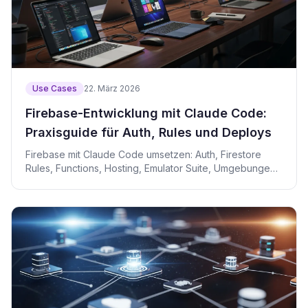
Use Cases
22. März 2026
Firebase-Entwicklung mit Claude Code:
Praxisguide für Auth, Rules und Deploys
Firebase mit Claude Code umsetzen: Auth, Firestore
Rules, Functions, Hosting, Emulator Suite, Umgebungen,
Kosten und Sicherheit.