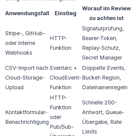
Worauf im Review
Anwendungsfall
Einstieg
zu achten ist
Signaturprüfung,
Stripe-, GitHub-
HTTP-
Bearer-Token,
oder interne
Funktion
Replay-Schutz,
Webhooks
Secret Manager
CSV-Import nach
Eventarc +
Doppelte Events,
Cloud-Storage-
CloudEvent-
Bucket-Region,
Upload
Funktion
Dateinamenregeln
HTTP-
Schnelle 200-
Funktion
Kontaktformular-
Antwort, Queue-
oder
Benachrichtigung
Übergabe, Rate
Pub/Sub-
Limits