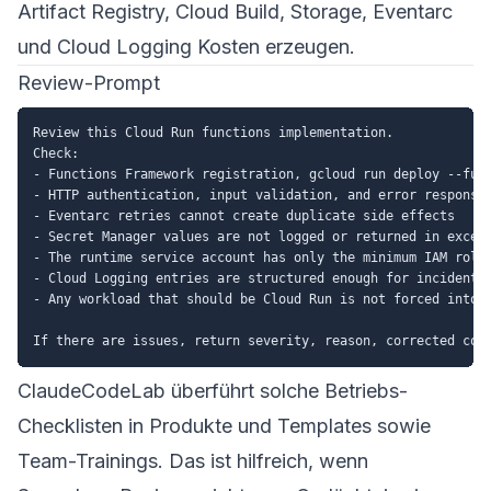
Artifact Registry, Cloud Build, Storage, Eventarc
und Cloud Logging Kosten erzeugen.
Review-Prompt
Review this Cloud Run functions implementation.

Check:

- Functions Framework registration, gcloud run deploy --func
- HTTP authentication, input validation, and error responses
- Eventarc retries cannot create duplicate side effects

- Secret Manager values are not logged or returned in except
- The runtime service account has only the minimum IAM roles
- Cloud Logging entries are structured enough for incident r
- Any workload that should be Cloud Run is not forced into a
ClaudeCodeLab überführt solche Betriebs-
Checklisten in
Produkte und Templates
sowie
Team-Trainings
. Das ist hilfreich, wenn