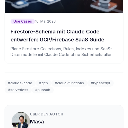
Use Cases
10. Mai 2026
Firestore-Schema mit Claude Code
entwerfen: GCP/Firebase SaaS Guide
Plane Firestore Collections, Rules, Indexes und SaaS-
Datenmodelle mit Claude Code ohne Sicherheitsfallen.
#claude-code
#gcp
#cloud-functions
#typescript
#serverless
#pubsub
ÜBER DEN AUTOR
Masa