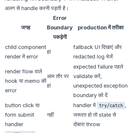
अलग से handle करनी पड़ती है।
Error
जगह
Boundary
production में तरीका
पकड़ेगी
child component
fallback UI दिखाएं और
हां
render में error
redacted log भेजें
expected failure पहले
render flow वाले
आम तौर पर
validate करें,
hook या memo की
हां
unexpected exception
error
boundary को दें
button click या
handler में
,
try/catch
form submit
नहीं
जरूरत हो तो state से
handler
दोबारा throw