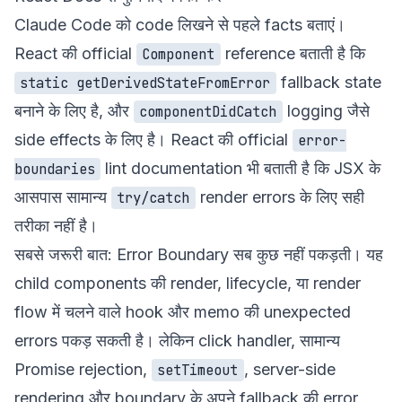
Claude Code को code लिखने से पहले facts बताएं।
React की official
reference
बताती है कि
Component
fallback state
static getDerivedStateFromError
बनाने के लिए है, और
logging जैसे
componentDidCatch
side effects के लिए है। React की official
error-
lint documentation
भी बताती है कि JSX के
boundaries
आसपास सामान्य
render errors के लिए सही
try/catch
तरीका नहीं है।
सबसे जरूरी बात: Error Boundary सब कुछ नहीं पकड़ती। यह
child components की render, lifecycle, या render
flow में चलने वाले hook और memo की unexpected
errors पकड़ सकती है। लेकिन click handler, सामान्य
Promise rejection,
, server-side
setTimeout
rendering और boundary के अपने fallback की error