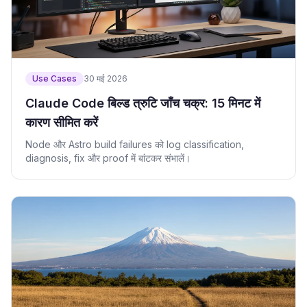
Use Cases
30 मई 2026
Claude Code बिल्ड त्रुटि जाँच चक्र: 15 मिनट में
कारण सीमित करें
Node और Astro build failures को log classification,
diagnosis, fix और proof में बांटकर संभालें।