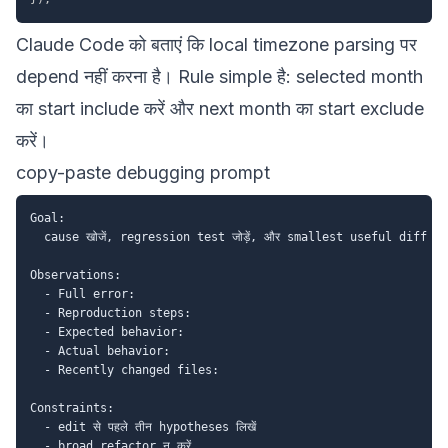
Claude Code को बताएं कि local timezone parsing पर
depend नहीं करना है। Rule simple है: selected month
का start include करें और next month का start exclude
करें।
copy-paste debugging prompt
Goal:

  cause खोजें, regression test जोड़ें, और smallest useful diff से f
Observations:

  - Full error:

  - Reproduction steps:

  - Expected behavior:

  - Actual behavior:

  - Recently changed files:

Constraints:

  - edit से पहले तीन hypotheses लिखें

  - broad refactor न करें
