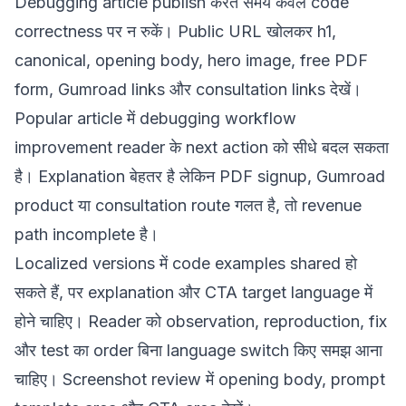
Debugging article publish करते समय केवल code
correctness पर न रुकें। Public URL खोलकर h1,
canonical, opening body, hero image, free PDF
form, Gumroad links और consultation links देखें।
Popular article में debugging workflow
improvement reader के next action को सीधे बदल सकता
है। Explanation बेहतर है लेकिन PDF signup, Gumroad
product या consultation route गलत है, तो revenue
path incomplete है।
Localized versions में code examples shared हो
सकते हैं, पर explanation और CTA target language में
होने चाहिए। Reader को observation, reproduction, fix
और test का order बिना language switch किए समझ आना
चाहिए। Screenshot review में opening body, prompt