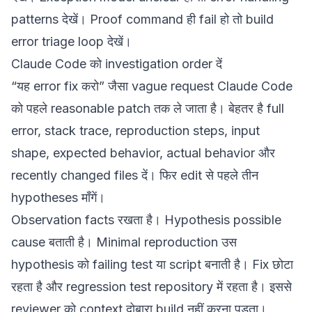
patterns
देखें। Proof command ही fail हो तो
build
error triage loop
देखें।
Claude Code को investigation order दें
“यह error fix करो” जैसा vague request Claude Code
को पहले reasonable patch तक ले जाता है। बेहतर है full
error, stack trace, reproduction steps, input
shape, expected behavior, actual behavior और
recently changed files दें। फिर edit से पहले तीन
hypotheses माँगें।
Observation facts रखता है। Hypothesis possible
cause बताती है। Minimal reproduction उस
hypothesis को failing test या script बनाती है। Fix छोटा
रहता है और regression test repository में रहता है। इससे
reviewer को context दोबारा build नहीं करना पड़ता।