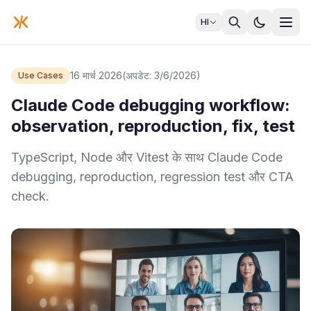
HI
16 मार्च 2026
(अपडेट: 3/6/2026)
Use Cases
Claude Code debugging workflow:
observation, reproduction, fix, test
TypeScript, Node और Vitest के साथ Claude Code
debugging, reproduction, regression test और CTA
check.