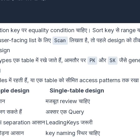
ition key पर equality condition चाहिए। Sort key से range या
er-facing list के लिए
लिखता है, तो पहले design को ठीक
Scan
sign
pes एक table में रखे जाते हैं, आमतौर पर
और
जैसे gene
PK
SK
।
les में रहती हैं, या एक table को सीमित access patterns तक र
ple design
Single-table design
ान
मजबूत review चाहिए
ग सकते हैं
अक्सर एक Query
el separation आसान
LeadingKeys जरूरी
ोड़ना आसान
key naming स्थिर चाहिए