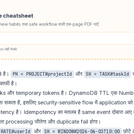
de cheatsheet
view habits तथा safe workflow वाली एक-page PDF पाएँ.
m नहीं भेजते.
d है।
और
र
PK = PROJECT#projectId
SK = TASK#taskId
काफी है।
links और temporary tokens है। DynamoDB TTL एक Number att
ा सकता है, इसलिए security-sensitive flow में application को
ncy है। Idempotency का मतलब है same event दोबारा आए तो 
ला processing जीतेगा और duplicate fail होगा।
और
छोटे 
 RATE#userId
SK = WINDOW#2026-06-03T10:00