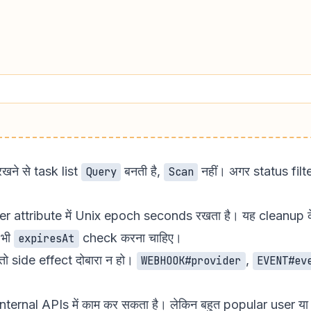
खने से task list
बनती है,
नहीं। अगर status filte
Query
Scan
ribute में Unix epoch seconds रखता है। यह cleanup के लि
 भी
check करना चाहिए।
expiresAt
side effect दोबारा न हो।
,
WEBHOOK#provider
EVENT#ev
internal APIs में काम कर सकता है। लेकिन बहुत popular user या