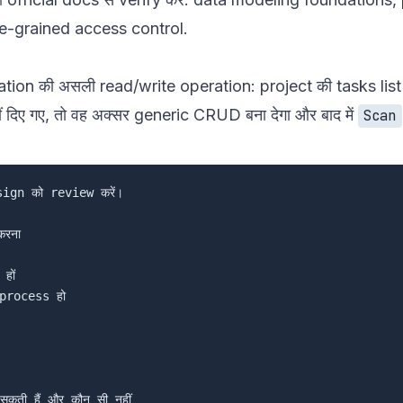
e-grained access control
.
ation की असली read/write operation: project की tasks lis
दिए गए, तो वह अक्सर generic CRUD बना देगा और बाद में
Scan
ign को review करें।

रना

ों

process हो

ती हैं और कौन सी नहीं
