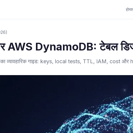
होम
श
026)
AWS DynamoDB: टेबल डिजाइन
्यावहारिक गाइड: keys, local tests, TTL, IAM, cost और ho