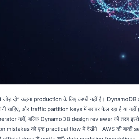
ड़ दो” कहना production के लिए काफी नहीं है। DynamoDB sch
नी चाहिए, और traffic partition keys में बराबर फैल रहा है या नहीं
ator नहीं, बल्कि DynamoDB design reviewer की तरह इस्तेमा
n mistakes को एक practical flow में देखेंगे। AWS की बाकी s
ficial docs से verify करें:
data modeling foundations
,