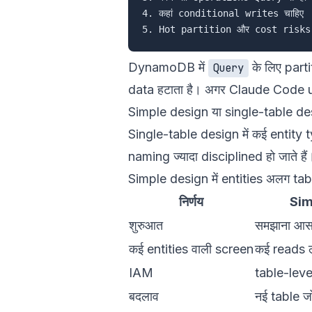
4. कहां conditional writes चाहिए

DynamoDB में
के लिए part
Query
data हटाता है। अगर Claude Code us
Simple design या single-table de
Single-table design में कई entity ty
naming ज्यादा disciplined हो जाते हैं
Simple design में entities अलग tab
निर्णय
Sim
शुरुआत
समझाना आस
कई entities वाली screen
कई reads ल
IAM
table-lev
बदलाव
नई table ज