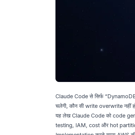
Claude Code से सिर्फ “DynamoDB जो
चलेगी, कौन सी write overwrite नहीं हो
यह लेख Claude Code को code gener
testing, IAM, cost और hot partitio
Implementation करते समय AWS की of