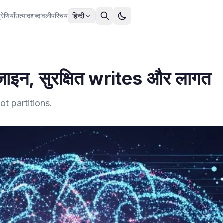
्रेणियाँ
उत्पाद
शब्दावली
परिचय
हिन्दी
, सुरक्षित writes और लागत
t partitions.