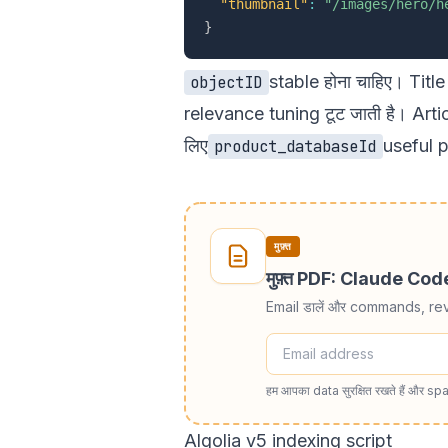
"thumbnail"
:
"/images/hero/h
}
stable होना चाहिए। Titl
objectID
relevance tuning टूट जाती है। Artic
लिए
useful p
product_databaseId
मुफ़्त
मुफ़्त PDF: Claude Co
Email डालें और commands, re
हम आपका data सुरक्षित रखते हैं और spa
Algolia v5 indexing script