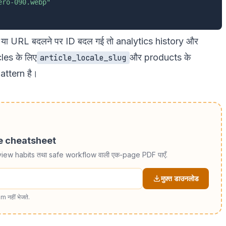
ero-090.webp"
e या URL बदलने पर ID बदल गई तो analytics history और
les के लिए
और products के
article_locale_slug
attern है।
de cheatsheet
view habits तथा safe workflow वाली एक-page PDF पाएँ.
मुफ़्त डाउनलोड
m नहीं भेजते.