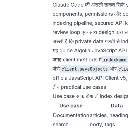
Claude Code की असली ताकत सिर्फ s
components, permissions और con
indexing pipeline, secured API 
review loop एक साथ design करा सकते 
जरूरी है कि private data गलती से ind
यह guide Algolia JavaScript API Cli
जगह client methods में
indexName
जैसे
और
client.saveObjects
cli
official
JavaScript API Client v5
तीन practical use cases
Use case साफ होगा तो index design
Use case
Data
Documentation
articles, heading
search
body, tags