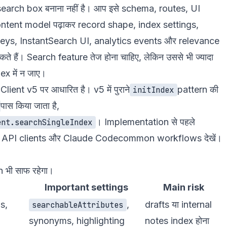
earch box बनाना नहीं है। आप इसे schema, routes, UI
tent model पढ़ाकर record shape, index settings,
keys, InstantSearch UI, analytics events और relevance
हैं। Search feature तेज होना चाहिए, लेकिन उससे भी ज्यादा
ex में न जाए।
ent v5 पर आधारित है। v5 में पुराने
pattern की
initIndex
पास किया जाता है,
। Implementation से पहले
ent.searchSingleIndex
,
API clients
और Claude Code
common workflows
देखें।
 भी साफ रहेगा।
Important settings
Main risk
s,
,
drafts या internal
searchableAttributes
synonyms, highlighting
notes index होना