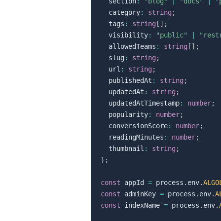
  section
:
"blog"
|
"docs"
|
"
  category
:
string
;
  tags
:
string
[
]
;
  visibility
:
"public"
|
"rest
  allowedTeams
:
string
[
]
;
  slug
:
string
;
  url
:
string
;
  publishedAt
:
string
;
  updatedAt
:
string
;
  updatedAtTimestamp
:
number
;
  popularity
:
number
;
  conversionScore
:
number
;
  readingMinutes
:
number
;
  thumbnail
:
string
;
}
;
const
 appId 
=
 process
.
env
.
ALGO
const
 adminKey 
=
 process
.
env
.
A
const
 indexName 
=
 process
.
env
.