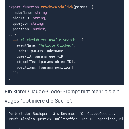
export
function
trackSearchClick
(
params
:
{
  indexName
:
string
;
  objectID
:
string
;
  queryID
:
string
;
  position
:
number
;
}
)
{
aa
(
"clickedObjectIDsAfterSearch"
,
{
    eventName
:
"Article Clicked"
,
    index
:
 params
.
indexName
,
    queryID
:
 params
.
queryID
,
    objectIDs
:
[
params
.
objectID
]
,
    positions
:
[
params
.
position
]
}
)
;
}
Ein klarer Claude-Code-Prompt hilft mehr als ein
vages “optimiere die Suche”.
Du bist der Suchqualitäts-Reviewer für ClaudeCodeLab.

Prüfe Algolia-Queries, Nulltreffer, Top-10-Ergebnisse, Klick