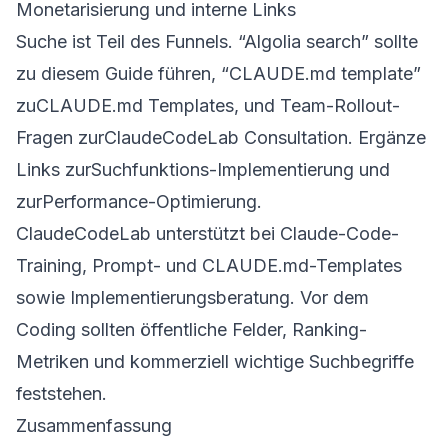
Monetarisierung und interne Links
Suche ist Teil des Funnels. “Algolia search” sollte
zu diesem Guide führen, “CLAUDE.md template”
zu
CLAUDE.md Templates
, und Team-Rollout-
Fragen zur
ClaudeCodeLab Consultation
. Ergänze
Links zur
Suchfunktions-Implementierung
und
zur
Performance-Optimierung
.
ClaudeCodeLab unterstützt bei Claude-Code-
Training, Prompt- und CLAUDE.md-Templates
sowie Implementierungsberatung. Vor dem
Coding sollten öffentliche Felder, Ranking-
Metriken und kommerziell wichtige Suchbegriffe
feststehen.
Zusammenfassung