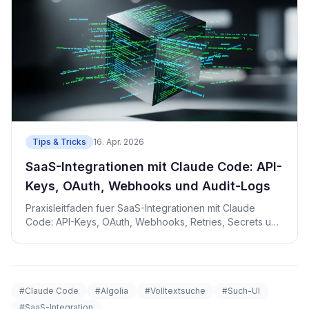
Tips & Tricks
16. Apr. 2026
SaaS-Integrationen mit Claude Code: API-
Keys, OAuth, Webhooks und Audit-Logs
Praxisleitfaden fuer SaaS-Integrationen mit Claude
Code: API-Keys, OAuth, Webhooks, Retries, Secrets und
Audit-Logs.
#Claude Code
#Algolia
#Volltextsuche
#Such-UI
#SaaS-Integration