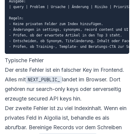
Ausgabe:

| query | Problem | Ursache | Änderung | Risiko | Priorität 
Regeln:

- Keine privaten Felder zum Index hinzufügen.

- Änderungen in settings, synonyms, record content und UI tr
- Prüfen, ob der erwartete Artikel in den Top 3 steht.

- Entscheiden, ob Synonym, Titeländerung, Inhalt oder Facet 
Typische Fehler
Der erste Fehler ist ein falscher Key im Frontend.
Alles mit
landet im Browser. Dort
NEXT_PUBLIC_
gehören nur search-only keys oder serverseitig
erzeugte secured API keys hin.
Der zweite Fehler ist zu viel Indexinhalt. Wenn ein
privates Feld in Algolia ist, behandle es als
abrufbar. Bereinige Records vor dem Schreiben