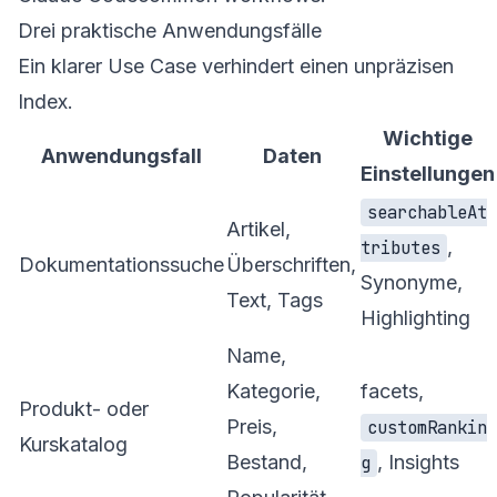
Drei praktische Anwendungsfälle
Ein klarer Use Case verhindert einen unpräzisen
Index.
Wichtige
Anwendungsfall
Daten
Einstellungen
searchableAt
Artikel,
,
tributes
Dokumentationssuche
Überschriften,
Synonyme,
Text, Tags
Highlighting
Name,
Kategorie,
facets,
Produkt- oder
Preis,
customRankin
Kurskatalog
Bestand,
, Insights
g