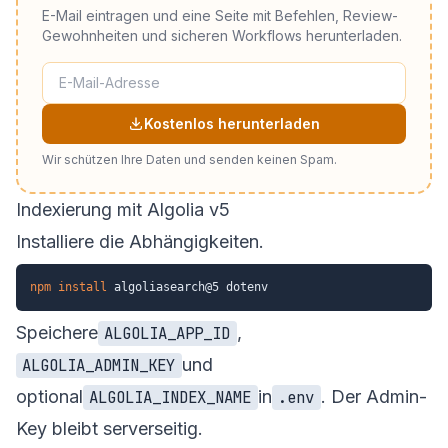
E-Mail eintragen und eine Seite mit Befehlen, Review-
Gewohnheiten und sicheren Workflows herunterladen.
Kostenlos herunterladen
Wir schützen Ihre Daten und senden keinen Spam.
Indexierung mit Algolia v5
Installiere die Abhängigkeiten.
npm
install
Speichere
,
ALGOLIA_APP_ID
und
ALGOLIA_ADMIN_KEY
optional
in
. Der Admin-
ALGOLIA_INDEX_NAME
.env
Key bleibt serverseitig.