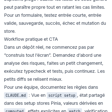
peut paraître propre tout en ratant les cas limites.
Pour un formulaire, testez entrée courte, entrée
valide, sauvegarde, succès, échec et mutation du
store.
Workflow pratique et CTA
Dans un dépôt réel, ne commencez pas par
“construis tout l’écran”. Demandez d’abord une
analyse des risques, faites un petit changement,
exécutez typecheck et tests, puis continuez. Les
petits diffs se relisent mieux.
Pour une équipe, documentez les règles dans
: Vue en
, état partagé
CLAUDE.md
script setup
dans des setup stores Pinia, valeurs dérivées en
, effets explicites en
, vérification
computed
watch