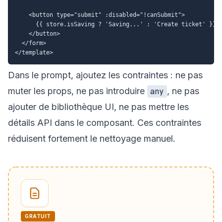
    <button type="submit" :disabled="!canSubmit">

      {{ store.isSaving ? 'Saving...' : 'Create ticket' }}

    </button>

  </form>

Dans le prompt, ajoutez les contraintes : ne pas
muter les props, ne pas introduire
, ne pas
any
ajouter de bibliothèque UI, ne pas mettre les
détails API dans le composant. Ces contraintes
réduisent fortement le nettoyage manuel.
GRATUIT