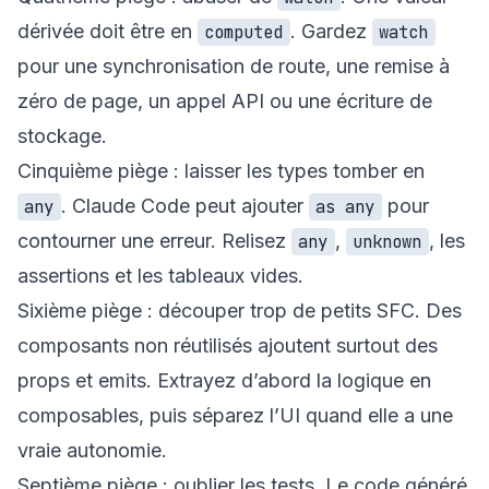
dérivée doit être en
. Gardez
computed
watch
pour une synchronisation de route, une remise à
zéro de page, un appel API ou une écriture de
stockage.
Cinquième piège : laisser les types tomber en
. Claude Code peut ajouter
pour
any
as any
contourner une erreur. Relisez
,
, les
any
unknown
assertions et les tableaux vides.
Sixième piège : découper trop de petits SFC. Des
composants non réutilisés ajoutent surtout des
props et emits. Extrayez d’abord la logique en
composables, puis séparez l’UI quand elle a une
vraie autonomie.
Septième piège : oublier les tests. Le code généré