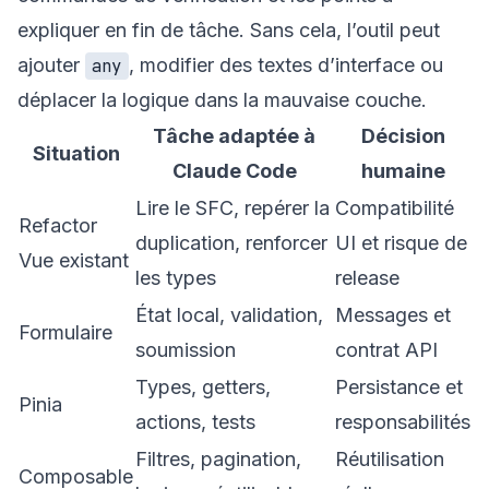
expliquer en fin de tâche. Sans cela, l’outil peut
ajouter
, modifier des textes d’interface ou
any
déplacer la logique dans la mauvaise couche.
Tâche adaptée à
Décision
Situation
Claude Code
humaine
Lire le SFC, repérer la
Compatibilité
Refactor
duplication, renforcer
UI et risque de
Vue existant
les types
release
État local, validation,
Messages et
Formulaire
soumission
contrat API
Types, getters,
Persistance et
Pinia
actions, tests
responsabilités
Filtres, pagination,
Réutilisation
Composable