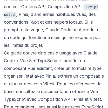
contenir Options API, Composition API,
script
, Pinia, d’anciennes habitudes Vuex, des
setup
conventions Nuxt et des helpers locaux. Si le
prompt reste vague, Claude Code peut produire
du code qui fonctionne mais qui ne respecte pas
les limites du projet.
Ce guide couvre cinq cas d’usage avec Claude
Code + Vue 3 + TypeScript : modifier un
composant Vue existant, créer un formulaire typé,
organiser l’état avec Pinia, extraire un composable
et ajouter des tests Vitest. Pour les références de
base, consultez la documentation officielle
Vue
TypeScript avec Composition API
,
Pinia
et
Vitest
.
Pour compléter, lisez aussi les
astuces TypeScript