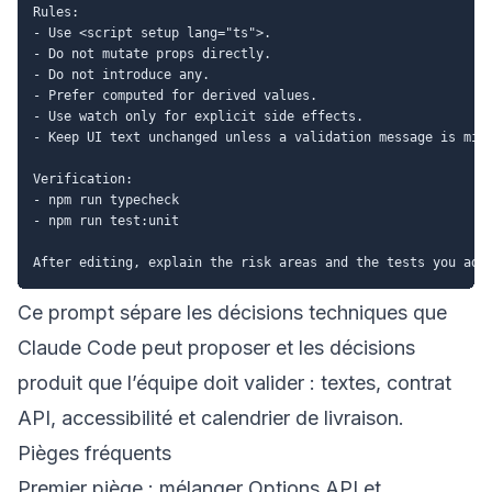
Rules:

- Use <script setup lang="ts">.

- Do not mutate props directly.

- Do not introduce any.

- Prefer computed for derived values.

- Use watch only for explicit side effects.

- Keep UI text unchanged unless a validation message is miss
Verification:

- npm run typecheck

- npm run test:unit

Ce prompt sépare les décisions techniques que
Claude Code peut proposer et les décisions
produit que l’équipe doit valider : textes, contrat
API, accessibilité et calendrier de livraison.
Pièges fréquents
Premier piège : mélanger Options API et