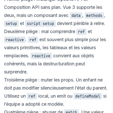
Composition API sans plan. Vue 3 supporte les
deux, mais un composant avec
,
,
data
methods
et
devient pénible à relire.
setup
script setup
Deuxième piège : mal comprendre
et
ref
.
est souvent plus simple pour les
reactive
ref
valeurs primitives, les tableaux et les valeurs
remplacées.
convient aux objets
reactive
cohérents, mais la destructuration peut
surprendre.
Troisième piège : muter les props. Un enfant ne
doit pas modifier silencieusement l’état du parent.
Utilisez un
local, un emit ou
si
ref
defineModel
l’équipe a adopté ce modèle.
Quatrième piège : abuser de
. Une valeur
watch