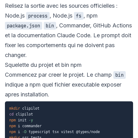
Relisez la sortie avec les sources officielles :
Node.js
, Node.js
, npm
process
fs
,
Commander
,
GitHub Actions
package.json
bin
et la
documentation Claude Code
. Le prompt doit
fixer les comportements qui ne doivent pas
changer.
Squelette du projet et bin npm
Commencez par creer le projet. Le champ
bin
indique a npm quel fichier executable exposer
apres installation.
mkdir
cd
npm
 init 
-y
npm
npm
 i 
-D
mkdir