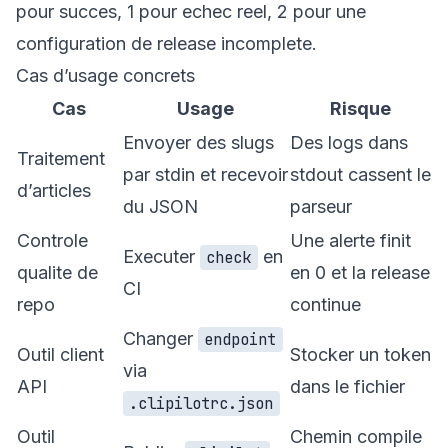
pour succes, 1 pour echec reel, 2 pour une
configuration de release incomplete.
Cas d’usage concrets
Cas
Usage
Risque
Envoyer des slugs
Des logs dans
Traitement
par stdin et recevoir
stdout cassent le
d’articles
du JSON
parseur
Controle
Une alerte finit
Executer
en
check
qualite de
en 0 et la release
CI
repo
continue
Changer
endpoint
Outil client
Stocker un token
via
API
dans le fichier
.clipilotrc.json
Outil
Chemin compile