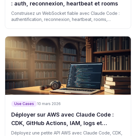
: auth, reconnexion, heartbeat et rooms
Construisez un WebSocket fiable avec Claude Code :
authentification, reconnexion, heartbeat, rooms,
validation et revue.
Use Cases
10 mars 2026
Déployer sur AWS avec Claude Code :
CDK, GitHub Actions, IAM, logs et
rollback
Déployez une petite API AWS avec Claude Code, CDK,