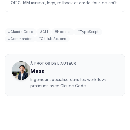
OIDC, IAM minimal, logs, rollback et garde-fous de coût.
#Claude Code
#CLI
#Node.js
#TypeScript
#Commander
#GitHub Actions
À PROPOS DE L'AUTEUR
Masa
Ingénieur spécialisé dans les workflows
pratiques avec Claude Code.