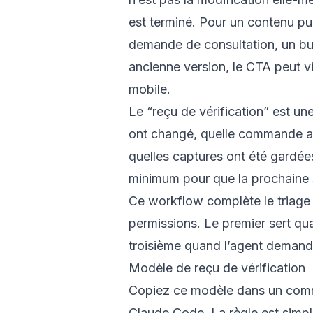
est terminé. Pour un contenu pu
demande de consultation, un bui
ancienne version, le CTA peut vi
mobile.
Le “reçu de vérification” est une
ont changé, quelle commande a é
quelles captures ont été gardées
minimum pour que la prochaine 
Ce workflow complète le
triage
permissions
. Le premier sert qu
troisième quand l’agent demand
Modèle de reçu de vérification
Copiez ce modèle dans un comme
Claude Code. La règle est simpl