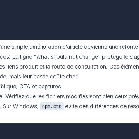
’une simple amélioration d’article devienne une refonte
es. La ligne “what should not change” protège le slug,
 les liens produit et la route de consultation. Ces éléme
ide, mais leur casse coûte cher.
ublique, CTA et captures
 Vérifiez que les fichiers modifiés sont bien ceux pré
ild. Sur Windows,
évite des différences de réso
npm.cmd