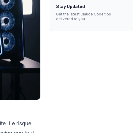
Stay Updated
Get the latest Claude Code tips
delivered to you.
te. Le risque
ssion que tout