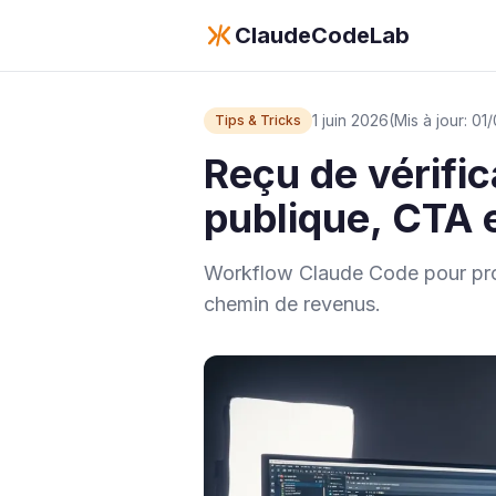
ClaudeCodeLab
1 juin 2026
(Mis à jour: 0
Tips & Tricks
Reçu de vérific
publique, CTA 
Workflow Claude Code pour prou
chemin de revenus.