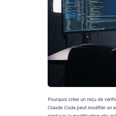
Pourquoi créer un reçu de vérifi
Claude Code peut modifier un art
n’est pas la modification elle-