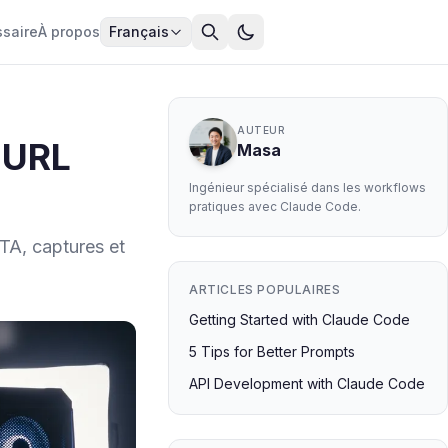
ssaire
À propos
Français
AUTEUR
, URL
Masa
Ingénieur spécialisé dans les workflows
pratiques avec Claude Code.
TA, captures et
ARTICLES POPULAIRES
Getting Started with Claude Code
5 Tips for Better Prompts
API Development with Claude Code