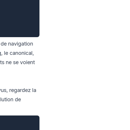
 de navigation
 le canonical,
nts ne se voient
vus, regardez la
lution de