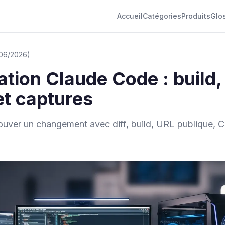
Accueil
Catégories
Produits
Glo
1/06/2026)
ation Claude Code : build
et captures
ver un changement avec diff, build, URL publique, C