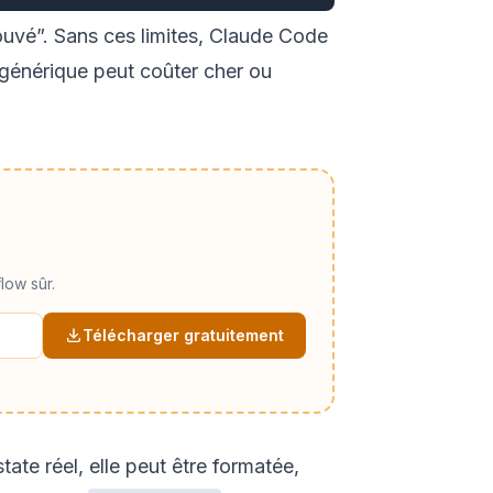
ouvé”. Sans ces limites, Claude Code
 générique peut coûter cher ou
low sûr.
Télécharger gratuitement
ate réel, elle peut être formatée,