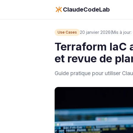
ClaudeCodeLab
20 janvier 2026
(Mis à jour
Use Cases
Terraform IaC 
et revue de pla
Guide pratique pour utiliser Cl