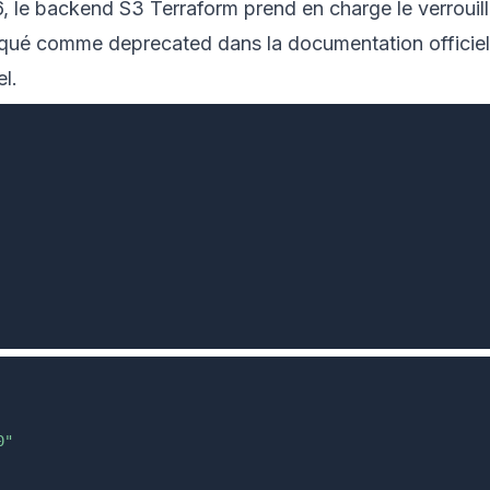
26, le backend S3 Terraform prend en charge le verroui
ué comme deprecated dans la documentation officielle
l.
0"