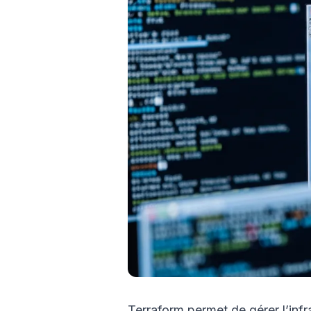
Terraform permet de gérer l’inf