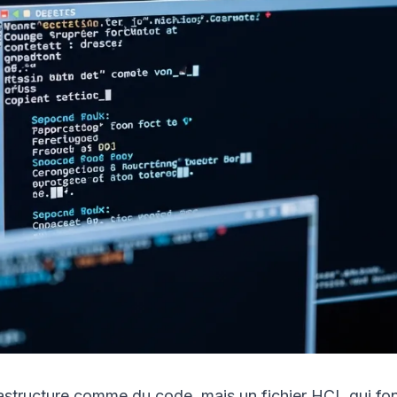
rastructure comme du code, mais un fichier HCL qui fo