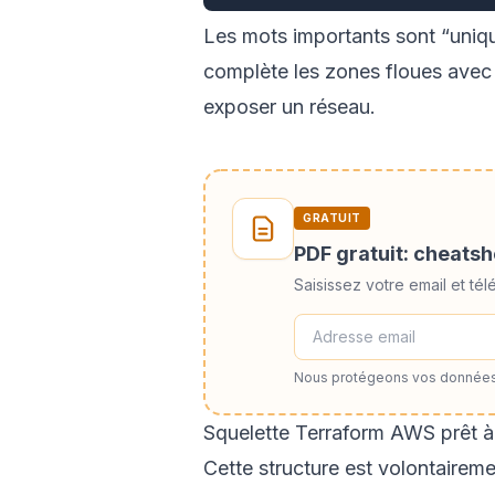
Les mots importants sont “uniqu
complète les zones floues avec 
exposer un réseau.
GRATUIT
PDF gratuit: cheats
Saisissez votre email et t
Nous protégeons vos données
Squelette Terraform AWS prêt à
Cette structure est volontaireme