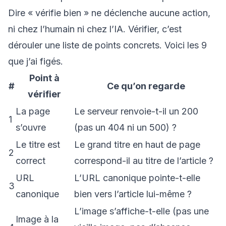
Dire « vérifie bien » ne déclenche aucune action,
ni chez l’humain ni chez l’IA. Vérifier, c’est
dérouler une liste de points concrets. Voici les 9
que j’ai figés.
Point à
#
Ce qu’on regarde
vérifier
La page
Le serveur renvoie-t-il un 200
1
s’ouvre
(pas un 404 ni un 500) ?
Le titre est
Le grand titre en haut de page
2
correct
correspond-il au titre de l’article ?
URL
L’URL canonique pointe-t-elle
3
canonique
bien vers l’article lui-même ?
L’image s’affiche-t-elle (pas une
Image à la