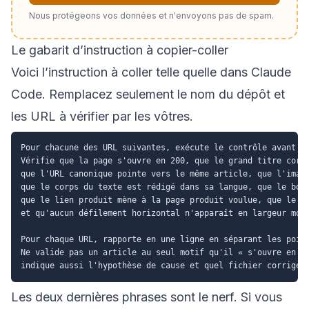
Nous protégeons vos données et n'envoyons pas de spam.
Le gabarit d’instruction à copier-coller
Voici l’instruction à coller telle quelle dans Claude
Code. Remplacez seulement le nom du dépôt et
les URL à vérifier par les vôtres.
Pour chacune des URL suivantes, exécute le contrôle avant pu
Vérifie que la page s'ouvre en 200, que le grand titre corre
que l'URL canonique pointe vers le même article, que l'image
que le corps du texte est rédigé dans sa langue, que le bout
que le lien produit mène à la page produit voulue, que le li
et qu'aucun défilement horizontal n'apparaît en largeur mobi
Pour chaque URL, rapporte en une ligne en séparant les point
Ne valide pas un article au seul motif qu'il « s'ouvre en 20
Les deux dernières phrases sont le nerf. Si vous