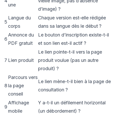
4
vieille image, pas d’absence
une
d’image) ?
Langue du
Chaque version est-elle rédigée
5
corps
dans sa langue dès le début ?
Annonce du
Le bouton d’inscription existe-t-il
6
PDF gratuit
et son lien est-il actif ?
Le lien pointe-t-il vers la page
7
Lien produit
produit voulue (pas un autre
produit) ?
Parcours vers
Le lien mène-t-il bien à la page de
8
la page
consultation ?
conseil
Affichage
Y a-t-il un défilement horizontal
9
mobile
(un débordement) ?