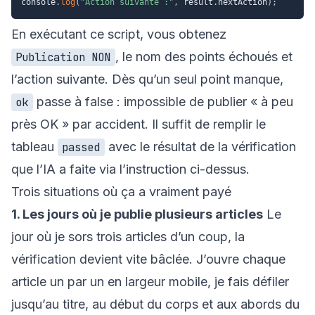
console
.
log
(
"Action suivante :"
,
 result
.
nextAction
)
;
En exécutant ce script, vous obtenez
, le nom des points échoués et
Publication NON
l’action suivante. Dès qu’un seul point manque,
passe à false : impossible de publier « à peu
ok
près OK » par accident. Il suffit de remplir le
tableau
avec le résultat de la vérification
passed
que l’IA a faite via l’instruction ci-dessus.
Trois situations où ça a vraiment payé
1. Les jours où je publie plusieurs articles
Le
jour où je sors trois articles d’un coup, la
vérification devient vite bâclée. J’ouvre chaque
article un par un en largeur mobile, je fais défiler
jusqu’au titre, au début du corps et aux abords du