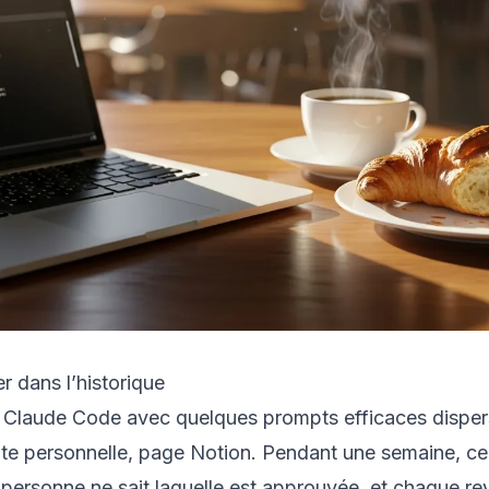
r dans l’historique
laude Code avec quelques prompts efficaces dispers
te personnelle, page Notion. Pendant une semaine, cela
, personne ne sait laquelle est approuvée, et chaque re