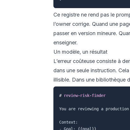
Ce registre ne rend pas le promp
l’owner corrige. Quand une page
passer en version mineure. Quand
enseigner.
Un modèle, un résultat
L’erreur coûteuse consiste à de
dans une seule instruction. Cela
illisible. Dans une bibliothèque 
#
 review-risk-finder
You are reviewing a production
-