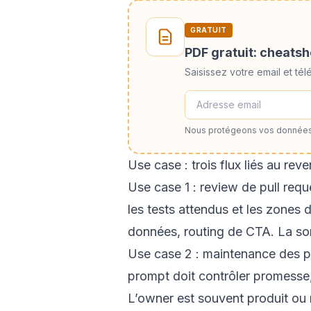
GRATUIT
PDF gratuit: cheats
Saisissez votre email et t
Nous protégeons vos données
Use case : trois flux liés au rev
Use case 1 : review de pull reque
les tests attendus et les zones 
données, routing de CTA. La sor
Use case 2 : maintenance des pa
prompt doit contrôler promesse, 
L’owner est souvent produit ou 