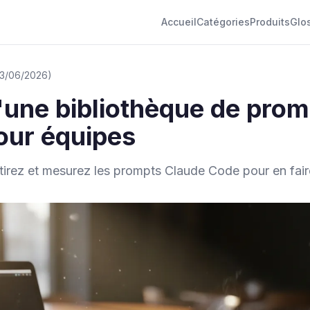
Accueil
Catégories
Produits
Glo
 03/06/2026)
une bibliothèque de prom
our équipes
retirez et mesurez les prompts Claude Code pour en fair