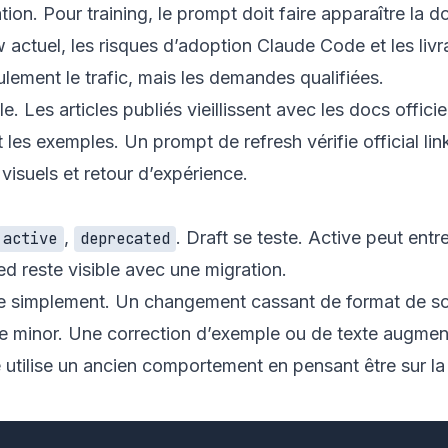
ation. Pour
training
, le prompt doit faire apparaître la d
w actuel, les risques d’adoption Claude Code et les liv
ulement le trafic, mais les demandes qualifiées.
e. Les articles publiés vieillissent avec les docs officiel
 les exemples. Un prompt de refresh vérifie official lin
isuels et retour d’expérience.
,
. Draft se teste. Active peut ent
active
deprecated
d reste visible avec une migration.
que simplement. Un changement cassant de format de s
e minor. Une correction d’exemple ou de texte augmen
 utilise un ancien comportement en pensant être sur la