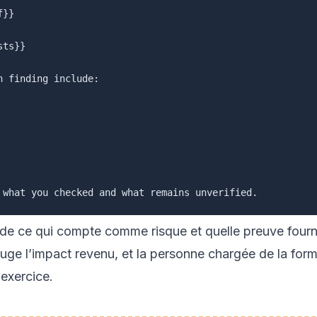
ts}}

e ce qui compte comme risque et quelle preuve fournir
juge l’impact revenu, et la personne chargée de la for
exercice.