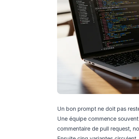
Un bon prompt ne doit pas reste
Une équipe commence souvent C
commentaire de pull request, no
Ensuite cinq variantes circulent