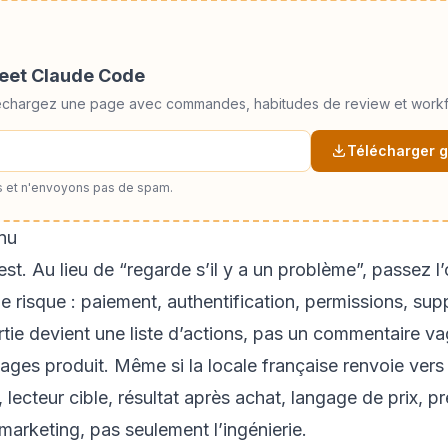
heet Claude Code
éléchargez une page avec commandes, habitudes de review et workf
Télécharger g
 et n'envoyons pas de spam.
enu
st. Au lieu de “regarde s’il y a un problème”, passez l’ob
de risque : paiement, authentification, permissions, su
tie devient une liste d’actions, pas un commentaire va
ges produit. Même si la locale française renvoie ver
lecteur cible, résultat après achat, langage de prix, pr
marketing, pas seulement l’ingénierie.