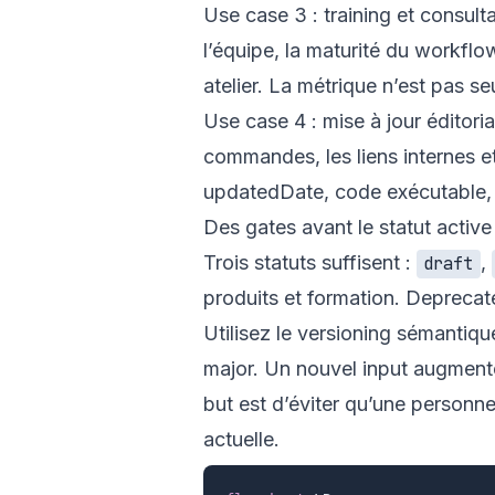
Use case 3 : training et consult
l’équipe, la maturité du workflo
atelier. La métrique n’est pas se
Use case 4 : mise à jour éditorial
commandes, les liens internes et
updatedDate, code exécutable, v
Des gates avant le statut active
Trois statuts suffisent :
,
draft
produits et formation. Deprecate
Utilisez le versioning sémanti
major. Un nouvel input augment
but est d’éviter qu’une personne
actuelle.