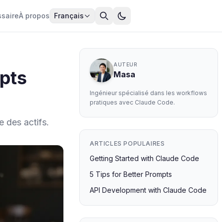
ssaire
À propos
Français
AUTEUR
pts
Masa
Ingénieur spécialisé dans les workflows
pratiques avec Claude Code.
e des actifs.
ARTICLES POPULAIRES
Getting Started with Claude Code
5 Tips for Better Prompts
API Development with Claude Code