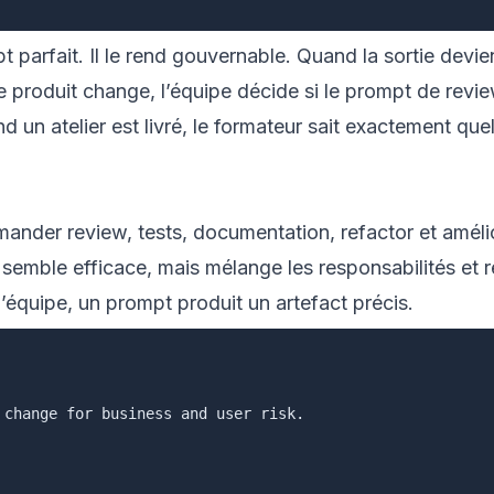
t parfait. Il le rend gouvernable. Quand la sortie devie
 produit change, l’équipe décide si le prompt de revi
 un atelier est livré, le formateur sait exactement quel
mander review, tests, documentation, refactor et amél
 semble efficace, mais mélange les responsabilités et 
d’équipe, un prompt produit un artefact précis.
 change for business and user risk.
