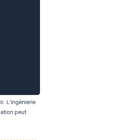
. L’ingénierie
mation peut