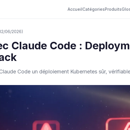
Accueil
Catégories
Produits
Glo
 02/06/2026)
c Claude Code : Deployme
back
Claude Code un déploiement Kubernetes sûr, vérifiable 