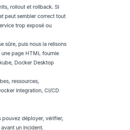
s, rollout et rollback. Si
 peut sembler correct tout
ervice trop exposé ou
 sûre, puis nous la relisons
 une page HTML fournie
inikube, Docker Desktop
obes
,
ressources
,
ocker integration
,
CI/CD
ouvez déployer, vérifier,
 avant un incident.