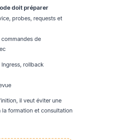
ode doit préparer
ice, probes, requests et
, commandes de
hec
 Ingress, rollback
revue
ition, il veut éviter une
à la
formation et consultation