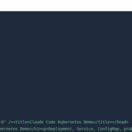
-8" /><title>Claude Code Kubernetes Demo</title></head>

bernetes Demo</h1><p>Deployment, Service, ConfigMap, prob