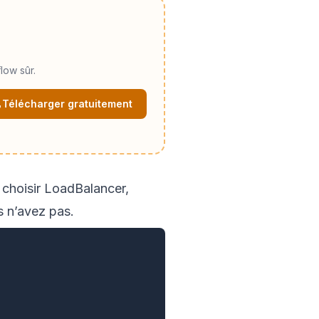
low sûr.
Télécharger gratuitement
t choisir LoadBalancer,
s n’avez pas.