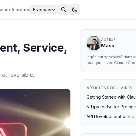
ssaire
À propos
Français
AUTEUR
nt, Service,
Masa
Ingénieur spécialisé dans 
pratiques avec Claude Cod
et réversible.
ARTICLES POPULAIRES
Getting Started with Cl
5 Tips for Better Prompt
API Development with C