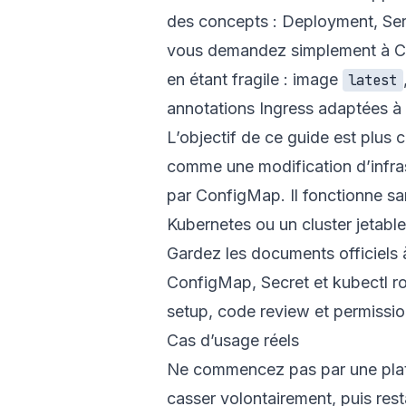
des concepts : Deployment, Servi
vous demandez simplement à Cla
en étant fragile : image
latest
annotations Ingress adaptées à u
L’objectif de ce guide est plus 
comme une modification d’infra
par ConfigMap. Il fonctionne sa
Kubernetes ou un cluster jetable
Gardez les documents officiels 
ConfigMap
,
Secret
et
kubectl ro
setup
,
code review
et
permissio
Cas d’usage réels
Ne commencez pas par une plat
casser volontairement, puis rest