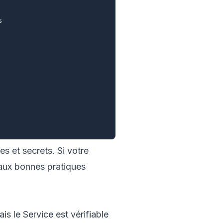


s et secrets. Si votre
 aux
bonnes pratiques
ais le Service est vérifiable