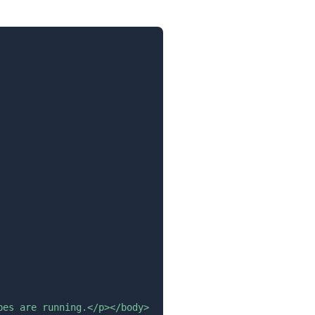
es are running.</p></body>
