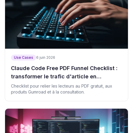
Use Cases
6 juin 2026
Claude Code Free PDF Funnel Checklist :
transformer le trafic d'article en
inscriptions et clics produit
Checklist pour relier les lecteurs au PDF gratuit, aux
produits Gumroad et à la consultation.