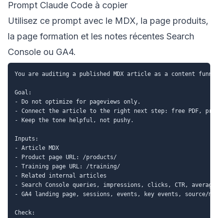
Prompt Claude Code à copier
Utilisez ce prompt avec le MDX, la page produits,
la page formation et les notes récentes Search
Console ou GA4.
You are auditing a published MDX article as a content funnel
Goal:

- Do not optimize for pageviews only.

- Connect the article to the right next step: free PDF, prod
- Keep the tone helpful, not pushy.

Inputs:

- Article MDX

- Product page URL: /products/

- Training page URL: /training/

- Related internal articles

- Search Console queries, impressions, clicks, CTR, average 
- GA4 landing page, sessions, events, key events, source/med
Check:
