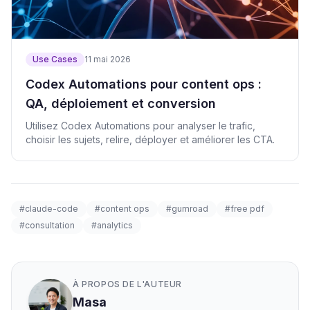
Use Cases
11 mai 2026
Codex Automations pour content ops :
QA, déploiement et conversion
Utilisez Codex Automations pour analyser le trafic,
choisir les sujets, relire, déployer et améliorer les CTA.
#claude-code
#content ops
#gumroad
#free pdf
#consultation
#analytics
À PROPOS DE L'AUTEUR
Masa