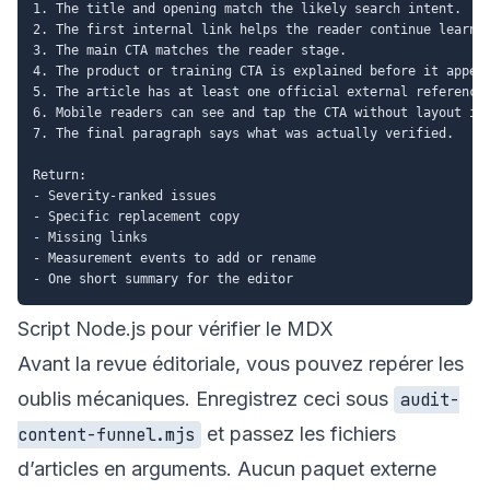
1. The title and opening match the likely search intent.

2. The first internal link helps the reader continue learnin
3. The main CTA matches the reader stage.

4. The product or training CTA is explained before it appear
5. The article has at least one official external reference.
6. Mobile readers can see and tap the CTA without layout iss
7. The final paragraph says what was actually verified.

Return:

- Severity-ranked issues

- Specific replacement copy

- Missing links

- Measurement events to add or rename

Script Node.js pour vérifier le MDX
Avant la revue éditoriale, vous pouvez repérer les
oublis mécaniques. Enregistrez ceci sous
audit-
et passez les fichiers
content-funnel.mjs
d’articles en arguments. Aucun paquet externe