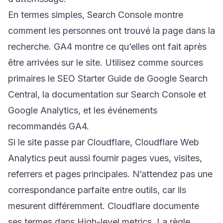
En termes simples, Search Console montre
comment les personnes ont trouvé la page dans la
recherche. GA4 montre ce qu’elles ont fait après
être arrivées sur le site. Utilisez comme sources
primaires le
SEO Starter Guide de Google Search
Central
, la documentation sur
Search Console et
Google Analytics
, et les
événements
recommandés GA4
.
Si le site passe par Cloudflare, Cloudflare Web
Analytics peut aussi fournir pages vues, visites,
referrers et pages principales. N’attendez pas une
correspondance parfaite entre outils, car ils
mesurent différemment. Cloudflare documente
ses termes dans
High-level metrics
. La règle