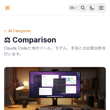
ES
← All Categories
⚖️
Comparison
Claude Codeと他のツール、モデル、手法との比較分析を
行います。