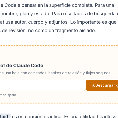
de Code a pensar en la superficie completa. Para una li
nombre, plan y estado. Para resultados de búsqueda us
at usa autor, cuerpo y adjuntos. Lo importante es que 
 de revisión, no como un fragmento aislado.
eet de Claude Code
ga una hoja con comandos, hábitos de revisión y flujos seguros.
Descargar g
amos spam.
es una opción práctica. Es una utilidad headless:
tual