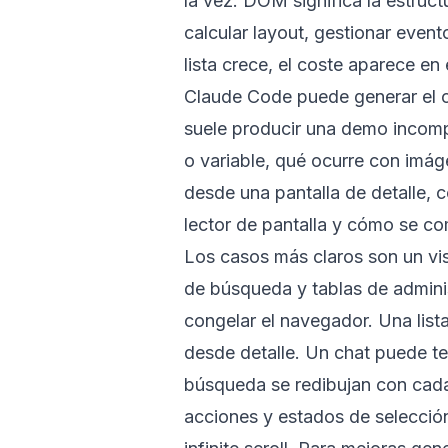
la vez. DOM significa la estruc
calcular layout, gestionar even
lista crece, el coste aparece en e
Claude Code puede generar el c
suele producir una demo incomple
o variable, qué ocurre con imág
desde una pantalla de detalle, 
lector de pantalla y cómo se co
Los casos más claros son un visor
de búsqueda y tablas de adminis
congelar el navegador. Una lista
desde detalle. Un chat puede te
búsqueda se redibujan con cada 
acciones y estados de selección