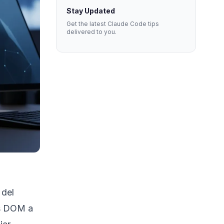
Stay Updated
Get the latest Claude Code tips
delivered to you.
 del
os DOM a