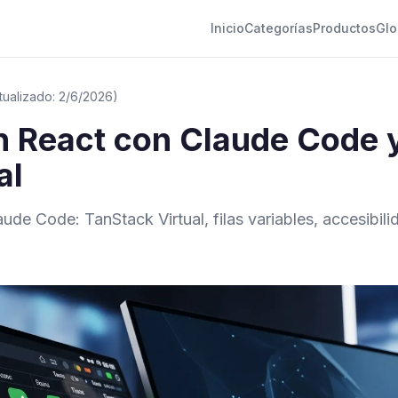
Inicio
Categorías
Productos
Glo
tualizado: 2/6/2026)
en React con Claude Code 
al
aude Code: TanStack Virtual, filas variables, accesibili