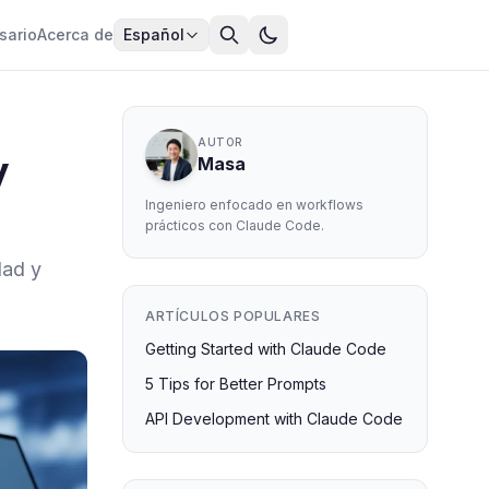
sario
Acerca de
Español
AUTOR
y
Masa
Ingeniero enfocado en workflows
prácticos con Claude Code.
dad y
ARTÍCULOS POPULARES
Getting Started with Claude Code
5 Tips for Better Prompts
API Development with Claude Code