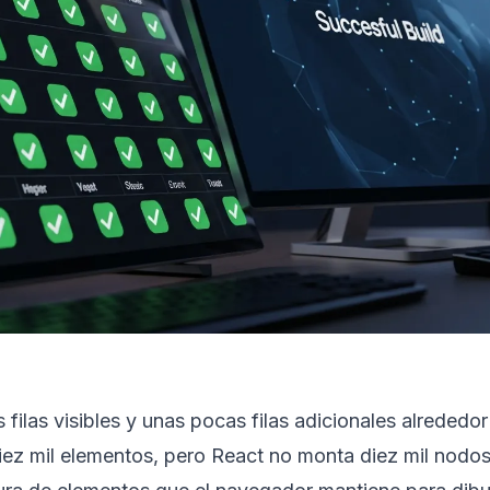
as filas visibles y unas pocas filas adicionales alrededor
 diez mil elementos, pero React no monta diez mil nod