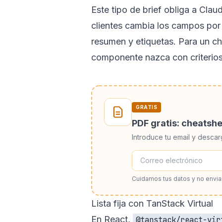
Este tipo de brief obliga a Clau
clientes cambia los campos por 
resumen y etiquetas. Para un ch
componente nazca con criterios
GRATIS
PDF gratis: cheatsh
Introduce tu email y descar
Cuidamos tus datos y no envi
Lista fija con TanStack Virtual
En React,
@tanstack/react-vir