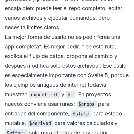
encaja bien: puede leer el repo completo, editar
varios archivos y ejecutar comandos, pero
necesita limites claros.
La mejor forma de usarlo no es pedir “crea una
app completa”. Es mejor pedir: “lee esta ruta,
explica el flujo de datos, propone el cambio y
despues modifica solo estos archivos”. Ese estilo
es especialmente importante con Svelte 5, porque
los ejemplos antiguos de internet todavia
muestran
y
. En proyectos
export let
$:
nuevos conviene usar runes:
para
$props
entradas del componente,
para estado
$state
mutable,
para valores calculados y
$derived
solo para efectos de navegador.
$effect