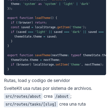
  theme
:
'system'
as
'system'
|
'light'
|
'dark'
}
)
;
export
function
loadTheme
(
)
{
if
(
!
browser
)
return
;
const
 saved 
=
 localStorage
.
getItem
(
'theme'
)
;
if
(
saved 
===
'light'
||
 saved 
===
'dark'
||
 saved 
===
's
    themeState
.
theme 
=
 saved
;
}
}
export
function
saveTheme
(
nextTheme
:
typeof
 themeState
.
them
  themeState
.
theme 
=
 nextTheme
;
if
(
browser
)
 localStorage
.
setItem
(
'theme'
,
 nextTheme
)
;
}
Rutas, load y codigo de servidor
SvelteKit usa rutas por sistema de archivos.
crea
;
src/routes/about
/about
crea una ruta
src/routes/tasks/[slug]