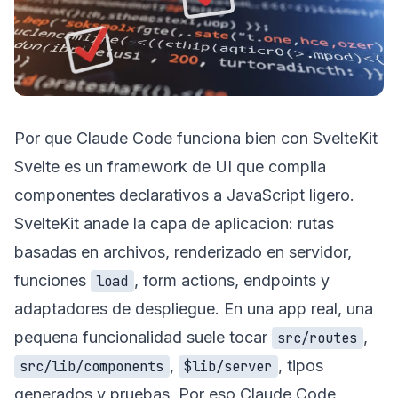
Por que Claude Code funciona bien con SvelteKit
Svelte es un framework de UI que compila
componentes declarativos a JavaScript ligero.
SvelteKit anade la capa de aplicacion: rutas
basadas en archivos, renderizado en servidor,
funciones
, form actions, endpoints y
load
adaptadores de despliegue. En una app real, una
pequena funcionalidad suele tocar
,
src/routes
,
, tipos
src/lib/components
$lib/server
generados y pruebas. Por eso Claude Code