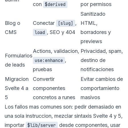
con
por permisos
$derived
Sanitizado
Blog o
Conectar
,
HTML,
[slug]
CMS
, SEO y 404
borradores y
load
previews
Actions, validacion,
Privacidad, spam,
Formularios
,
destino de
use:enhance
de leads
pruebas
notificaciones
Migracion
Convertir
Evitar cambios de
Svelte 4 a
componentes
comportamiento
5
concretos a runes
masivos
Los fallos mas comunes son: pedir demasiado en
una sola instruccion, mezclar sintaxis Svelte 4 y 5,
importar
desde componentes, usar
$lib/server