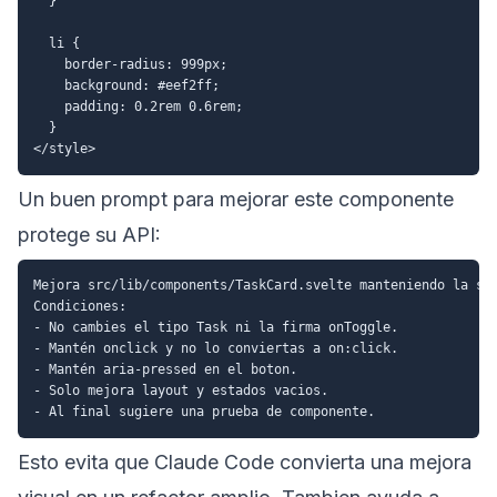
  }

  li {

    border-radius: 999px;

    background: #eef2ff;

    padding: 0.2rem 0.6rem;

  }

Un buen prompt para mejorar este componente
protege su API:
Mejora src/lib/components/TaskCard.svelte manteniendo la sin
Condiciones:

- No cambies el tipo Task ni la firma onToggle.

- Mantén onclick y no lo conviertas a on:click.

- Mantén aria-pressed en el boton.

- Solo mejora layout y estados vacios.

Esto evita que Claude Code convierta una mejora