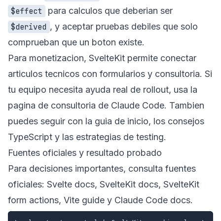
para calculos que deberian ser
$effect
, y aceptar pruebas debiles que solo
$derived
comprueban que un boton existe.
Para monetizacion, SvelteKit permite conectar
articulos tecnicos con formularios y consultoria. Si
tu equipo necesita ayuda real de rollout, usa la
pagina de consultoria de Claude Code
. Tambien
puedes seguir con la
guia de inicio
, los
consejos
TypeScript
y las
estrategias de testing
.
Fuentes oficiales y resultado probado
Para decisiones importantes, consulta fuentes
oficiales:
Svelte docs
,
SvelteKit docs
,
SvelteKit
form actions
,
Vite guide
y
Claude Code docs
.