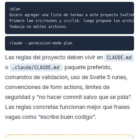
/plan

Quiero agregar una lista de tareas a este proyecto SvelteKit
Primero lee src/routes y src/lib, luego propone los archivos
Las reglas del proyecto deben vivir en
CLAUDE.md
o
: paquete preferido,
.claude/CLAUDE.md
comandos de validacion, uso de Svelte 5 runes,
convenciones de form actions, limites de
seguridad y “no hacer commit salvo que se pida”.
Las reglas concretas funcionan mejor que frases
vagas como “escribe buen codigo”.