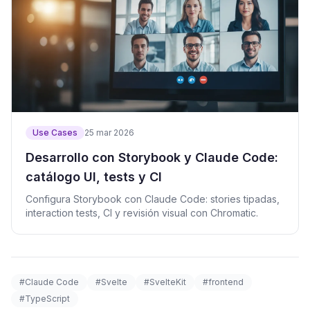
Use Cases
25 mar 2026
Desarrollo con Storybook y Claude Code:
catálogo UI, tests y CI
Configura Storybook con Claude Code: stories tipadas,
interaction tests, CI y revisión visual con Chromatic.
#Claude Code
#Svelte
#SvelteKit
#frontend
#TypeScript