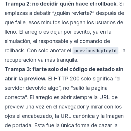
Trampa 2: no decidir quién hace el rollback.
Si
empiezas a debatir “¿quién revierte?” después de
que falle, esos minutos los pagan los usuarios de
lleno. El arreglo es dejar por escrito, ya en la
simulación, el responsable y el comando de
rollback. Con solo anotar el
, la
previousDeployId
recuperación va más tranquila.
Trampa 3: fiarte solo del código de estado sin
abrir la preview.
El HTTP 200 solo significa “el
servidor devolvió algo”, no “salió la página
correcta”. El arreglo es abrir siempre la URL de
preview una vez en el navegador y mirar con los
ojos el encabezado, la URL canónica y la imagen
de portada. Esta fue la única forma de cazar la