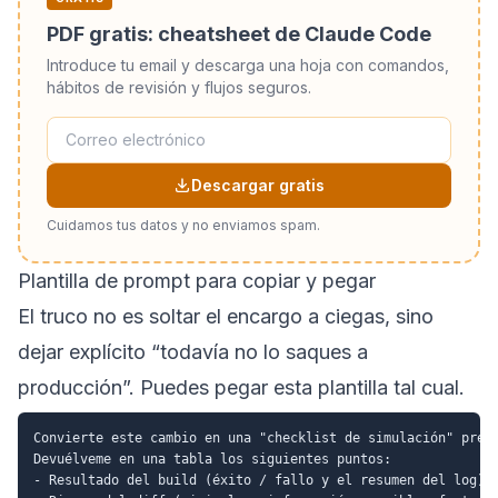
PDF gratis: cheatsheet de Claude Code
Introduce tu email y descarga una hoja con comandos,
hábitos de revisión y flujos seguros.
Descargar gratis
Cuidamos tus datos y no enviamos spam.
Plantilla de prompt para copiar y pegar
El truco no es soltar el encargo a ciegas, sino
dejar explícito “todavía no lo saques a
producción”. Puedes pegar esta plantilla tal cual.
Convierte este cambio en una "checklist de simulación" previ
Devuélveme en una tabla los siguientes puntos:

- Resultado del build (éxito / fallo y el resumen del log)
