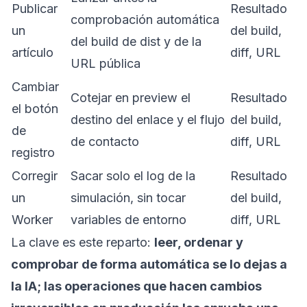
Publicar
Resultado
comprobación automática
un
del build,
del build de dist y de la
artículo
diff, URL
URL pública
Cambiar
Cotejar en preview el
Resultado
el botón
destino del enlace y el flujo
del build,
de
de contacto
diff, URL
registro
Corregir
Sacar solo el log de la
Resultado
un
simulación, sin tocar
del build,
Worker
variables de entorno
diff, URL
La clave es este reparto:
leer, ordenar y
comprobar de forma automática se lo dejas a
la IA; las operaciones que hacen cambios