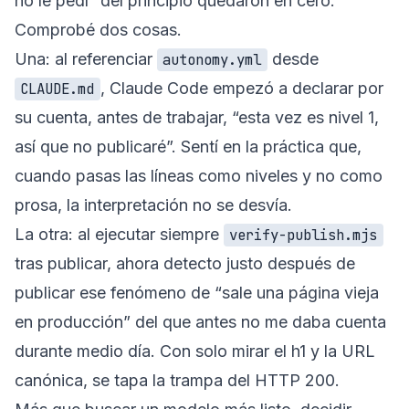
no le pedí” del principio quedaron en cero.
Comprobé dos cosas.
Una: al referenciar
desde
autonomy.yml
, Claude Code empezó a declarar por
CLAUDE.md
su cuenta, antes de trabajar, “esta vez es nivel 1,
así que no publicaré”. Sentí en la práctica que,
cuando pasas las líneas como niveles y no como
prosa, la interpretación no se desvía.
La otra: al ejecutar siempre
verify-publish.mjs
tras publicar, ahora detecto justo después de
publicar ese fenómeno de “sale una página vieja
en producción” del que antes no me daba cuenta
durante medio día. Con solo mirar el h1 y la URL
canónica, se tapa la trampa del HTTP 200.