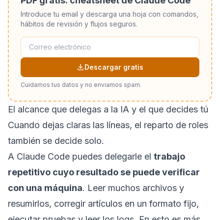
PDF gratis: cheatsheet de Claude Code
Introduce tu email y descarga una hoja con comandos,
hábitos de revisión y flujos seguros.
Descargar gratis
Cuidamos tus datos y no enviamos spam.
El alcance que delegas a la IA y el que decides tú
Cuando dejas claras las líneas, el reparto de roles
también se decide solo.
A Claude Code puedes delegarle el
trabajo
repetitivo cuyo resultado se puede verificar
con una máquina
. Leer muchos archivos y
resumirlos, corregir artículos en un formato fijo,
ejecutar pruebas y leer los logs. En esto es más