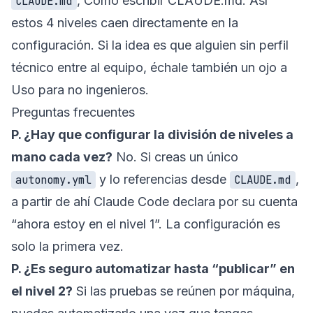
,
Cómo escribir CLAUDE.md
. Así
CLAUDE.md
estos 4 niveles caen directamente en la
configuración. Si la idea es que alguien sin perfil
técnico entre al equipo, échale también un ojo a
Uso para no ingenieros
.
Preguntas frecuentes
P. ¿Hay que configurar la división de niveles a
mano cada vez?
No. Si creas un único
y lo referencias desde
,
autonomy.yml
CLAUDE.md
a partir de ahí Claude Code declara por su cuenta
“ahora estoy en el nivel 1”. La configuración es
solo la primera vez.
P. ¿Es seguro automatizar hasta “publicar” en
el nivel 2?
Si las pruebas se reúnen por máquina,