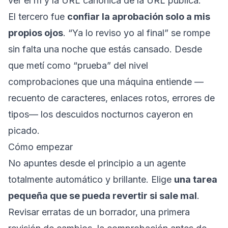
ver el h1 y la URL canónica de la URL pública.
El tercero fue
confiar la aprobación solo a mis
propios ojos
. “Ya lo reviso yo al final” se rompe
sin falta una noche que estás cansado. Desde
que metí como “prueba” del nivel
comprobaciones que una máquina entiende —
recuento de caracteres, enlaces rotos, errores de
tipos— los descuidos nocturnos cayeron en
picado.
Cómo empezar
No apuntes desde el principio a un agente
totalmente automático y brillante. Elige
una tarea
pequeña que se pueda revertir si sale mal
.
Revisar erratas de un borrador, una primera