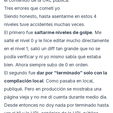
el contenido de la URL pública.
Tres errores que cometí yo
Siendo honesto, hasta asentarme en estos 4
niveles tuve accidentes muchas veces.
El primero fue
saltarme niveles de golpe
. Me
salté el nivel 0 y le hice editar mucho directamente
en el nivel 1; salió un diff tan grande que no se
podía verificar y ni yo mismo sabía qué estaba
bien. Ahora siempre subo de 0 en orden.
El segundo fue
dar por “terminado” solo con la
compilación local
. Como pasaba en local,
publiqué. Pero en producción se mostraba una
página vieja y no me di cuenta durante medio día.
Desde entonces no doy nada por terminado hasta