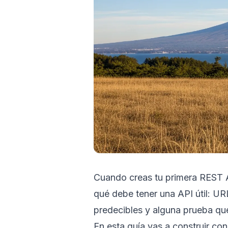
Cuando creas tu primera REST API,
qué debe tener una API útil: UR
predecibles y alguna prueba qu
En esta guía vas a construir c