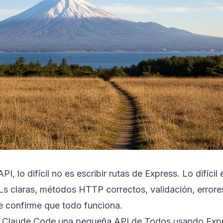
 lo difícil no es escribir rutas de Express. Lo difícil 
Ls claras, métodos HTTP correctos, validación, errore
e confirme que todo funciona.
on Claude Code una pequeña API de Todos usando Exp