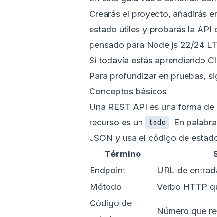
Crearás el proyecto, añadirás 
estado útiles y probarás la API 
pensado para Node.js 22/24 LTS
Si todavía estás aprendiendo C
Para profundizar en pruebas, s
Conceptos básicos
Una REST API es una forma de t
recurso es un
. En palabra
todo
JSON y usa el código de estado
Término
Endpoint
URL de entrada
Método
Verbo HTTP que
Código de
Número que re