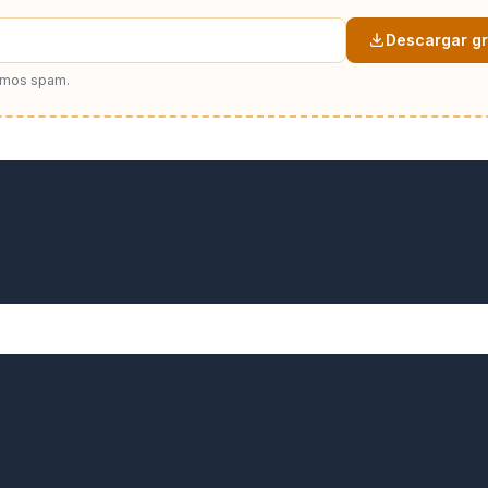
Descargar gr
amos spam.