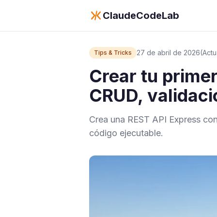
ClaudeCodeLab
27 de abril de 2026
(Actu
Tips & Tricks
Crear tu prime
CRUD, validaci
Crea una REST API Express con 
código ejecutable.