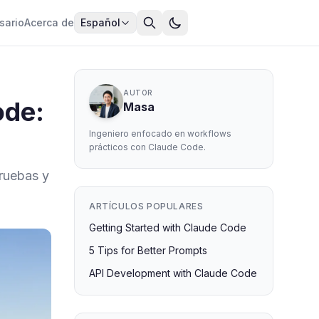
sario
Acerca de
Español
AUTOR
ode:
Masa
Ingeniero enfocado en workflows
prácticos con Claude Code.
ruebas y
ARTÍCULOS POPULARES
Getting Started with Claude Code
5 Tips for Better Prompts
API Development with Claude Code