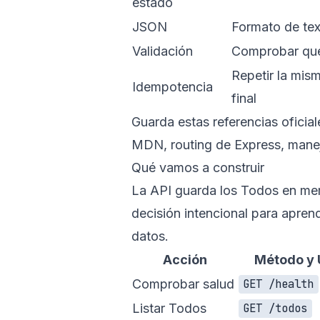
estado
JSON
Formato de tex
Validación
Comprobar que 
Repetir la mis
Idempotencia
final
Guarda estas referencias oficia
MDN
,
routing de Express
,
manej
Qué vamos a construir
La API guarda los Todos en memor
decisión intencional para apre
datos.
Acción
Método y 
Comprobar salud
GET /health
Listar Todos
GET /todos