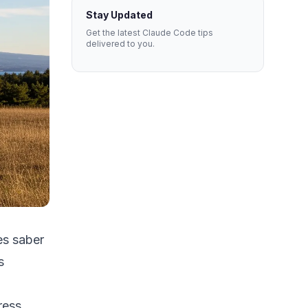
Stay Updated
Get the latest Claude Code tips
delivered to you.
es saber
s
ress.