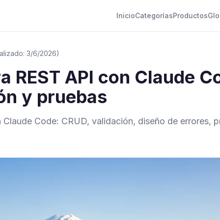
Inicio
Categorías
Productos
Glo
alizado: 3/6/2026)
ra REST API con Claude C
ón y pruebas
Claude Code: CRUD, validación, diseño de errores, p