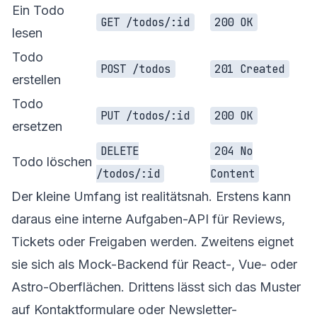
Ein Todo
GET /todos/:id
200 OK
lesen
Todo
POST /todos
201 Created
erstellen
Todo
PUT /todos/:id
200 OK
ersetzen
DELETE
204 No
Todo löschen
/todos/:id
Content
Der kleine Umfang ist realitätsnah. Erstens kann
daraus eine interne Aufgaben-API für Reviews,
Tickets oder Freigaben werden. Zweitens eignet
sie sich als Mock-Backend für React-, Vue- oder
Astro-Oberflächen. Drittens lässt sich das Muster
auf Kontaktformulare oder Newsletter-