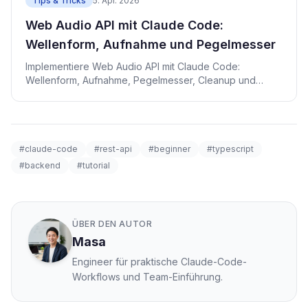
Tips & Tricks
5. Apr. 2026
Web Audio API mit Claude Code:
Wellenform, Aufnahme und Pegelmesser
Implementiere Web Audio API mit Claude Code:
Wellenform, Aufnahme, Pegelmesser, Cleanup und
Tests in React/TypeScript.
#claude-code
#rest-api
#beginner
#typescript
#backend
#tutorial
ÜBER DEN AUTOR
Masa
Engineer für praktische Claude-Code-
Workflows und Team-Einführung.