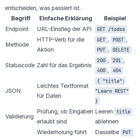
entscheiden, was passiert ist.
Begriff
Einfache Erklärung
Beispiel
Endpoint
URL-Einstieg der API
GET /todos
HTTP-Verb für die
,
,
GET
POST
Methode
Aktion
,
PUT
DELETE
,
,
200
201
Statuscode
Zahl für das Ergebnis
,
400
404
{ "title":
Leichtes Textformat
JSON
"Learn REST"
für Daten
}
Prüfung, ob Eingaben
Leeren
title
Validierung
erlaubt sind
ablehnen
Wiederholung führt
Dasselbe
PUT