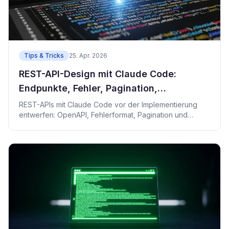
Tips & Tricks
25. Apr. 2026
REST-API-Design mit Claude Code:
Endpunkte, Fehler, Pagination,
Idempotenz
REST-APIs mit Claude Code vor der Implementierung
entwerfen: OpenAPI, Fehlerformat, Pagination und
Idempotenz.