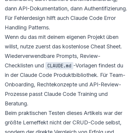
dann API-Dokumentation, dann Authentifizierung.
Für Fehlerdesign hilft auch
Claude Code Error
Handling Patterns
.
Wenn du das mit deinem eigenen Projekt üben
willst, nutze zuerst das
kostenlose Cheat Sheet
.
Wiederverwendbare Prompts, Review-
Checklisten und
-Vorlagen findest du
CLAUDE.md
in der
Claude Code Produktbibliothek
. Für Team-
Onboarding, Rechtekonzepte und API-Review-
Prozesse passt
Claude Code Training und
Beratung
.
Beim praktischen Testen dieses Artikels war der
größte Lerneffekt nicht der CRUD-Code selbst,
sondern der direkte Vergleich von Erfolg und